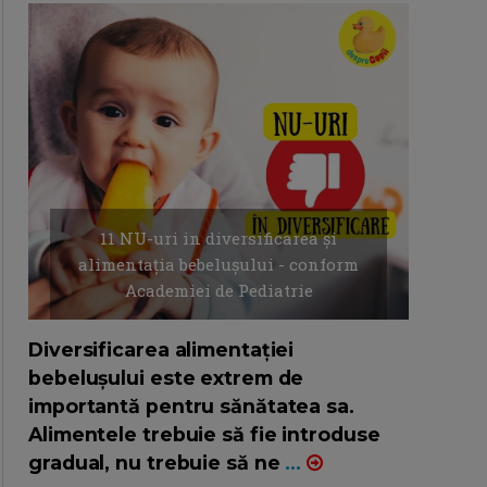
11 NU-uri in diversificarea și
alimentația bebelușului - conform
Academiei de Pediatrie
16/7/2026
AUTOR: EDITOR DC.
Diversificarea alimentației
bebelușului este extrem de
importantă pentru sănătatea sa.
Alimentele trebuie să fie introduse
gradual, nu trebuie să ne
...