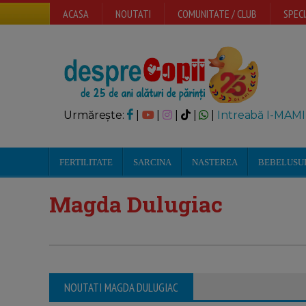
ACASA
NOUTATI
COMUNITATE / CLUB
SPECI
Urmărește:
|
|
|
|
|
Intreabă I-MAMI
FERTILITATE
SARCINA
NASTEREA
BEBELUSU
Magda Dulugiac
NOUTATI MAGDA DULUGIAC
Interviu Magda Dulugiac