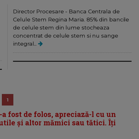
Director Procesare - Banca Centrala de
Celule Stem Regina Maria. 85% din bancile
de celule stem din lume stocheaza
concentrat de celule stem si nu sange
integral...
1
i-a fost de folos, apreciază-l cu un
tile și altor mămici sau tătici. Îți