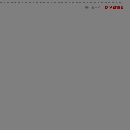
TEMA:
DIVERSE