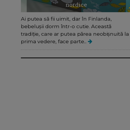
nordice
Ai putea să fii uimit, dar în Finlanda,
bebelușii dorm într-o cutie. Această
tradiție, care ar putea părea neobișnuită la
prima vedere, face parte...