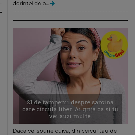
dorinței de a...
21 de tampenii despre sarcina
care circula liber. Ai grija ca si tu
vei auzi multe.
Daca vei spune cuiva, din cercul tau de