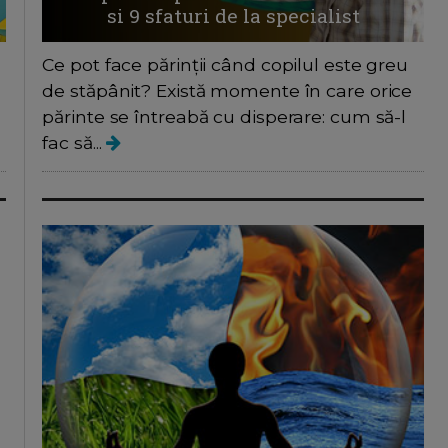
si 9 sfaturi de la specialist
Ce pot face părinții când copilul este greu
de stăpânit? Există momente în care orice
părinte se întreabă cu disperare: cum să-l
fac să...