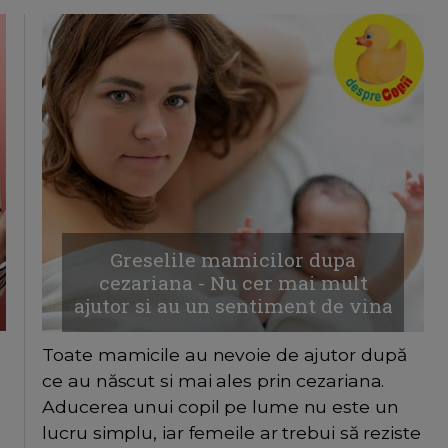
Greselile mamicilor dupa
cezariana - Nu cer mai mult
ajutor si au un sentiment de vina
Toate mamicile au nevoie de ajutor după
ce au născut si mai ales prin cezariana.
Aducerea unui copil pe lume nu este un
lucru simplu, iar femeile ar trebui să reziste