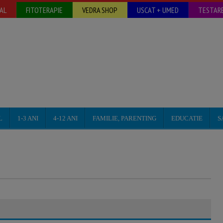
AL
FITOTERAPIE
VEDRA SHOP
USCAT + UMED
TESTARE
L
1-3 ANI
4-12 ANI
FAMILIE, PARENTING
EDUCATIE
S