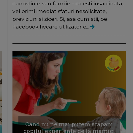
cunostinte sau familie - ca esti insarcinata,
vei primi imediat sfaturi nesolicitate,
previziuni si ziceri. Si, asa cum stii, pe
Facebook fiecare utilizator e...
Cand nu ne mai putem stapani
copilul experiente de la mamici