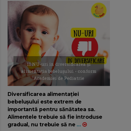
11 NU-uri in diversificarea și
alimentația bebelușului - conform
Academiei de Pediatrie
16/7/2026
AUTOR: EDITOR DC.
Diversificarea alimentației
bebelușului este extrem de
importantă pentru sănătatea sa.
Alimentele trebuie să fie introduse
gradual, nu trebuie să ne
...