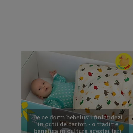
De ce dorm bebelusii finlandezi
in cutii de carton - o traditie
benefica in cultura acestei tari