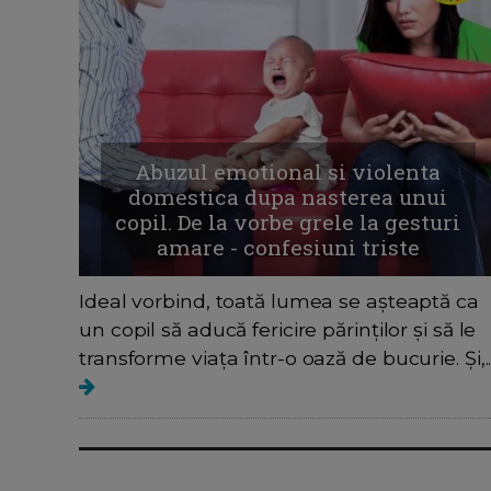
Abuzul emotional si violenta
domestica dupa nasterea unui
copil. De la vorbe grele la gesturi
amare - confesiuni triste
Ideal vorbind, toată lumea se așteaptă ca
un copil să aducă fericire părinților și să le
transforme viața într-o oază de bucurie. Și,..