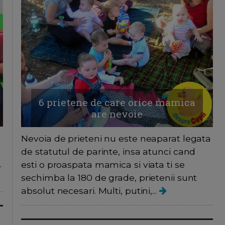
6 prietene de care orice mamica
are nevoie
Nevoia de prieteni nu este neaparat legata
de statutul de parinte, insa atunci cand
.
esti o proaspata mamica si viata ti se
sechimba la 180 de grade, prietenii sunt
absolut necesari. Multi, putini,...