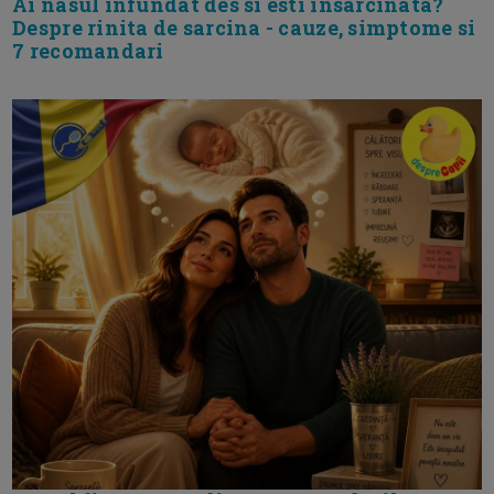
Ai nasul infundat des si esti insarcinata?
Despre rinita de sarcina - cauze, simptome si
7 recomandari