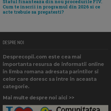
Statul finanteaza din nou procedurile FIV.
Cum te inscrii in programul din 2026 si ce
acte trebuie sa pregatesti?
DESPRE NOI
Desprecopii.com este cea mai
importanta resursa de informatii online
in limba romana adresata parintilor si
celor care doresc sa intre in aceasta
categorie.
Mai multe despre noi aici >>