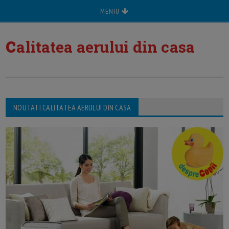
MENIU
c
alitatea aerului din casa
NOUTATI CALITATEA AERULUI DIN CASA