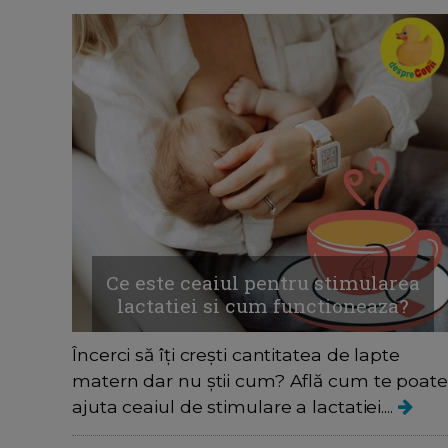
Ce este ceaiul pentru stimularea
lactatiei si cum functioneaza?
Încerci să îți crești cantitatea de lapte
matern dar nu știi cum? Află cum te poate
ajuta ceaiul de stimulare a lactatiei....