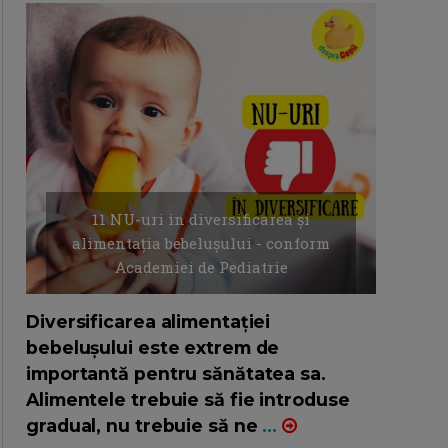
11 NU-uri in diversificarea și
alimentația bebelușului - conform
Academiei de Pediatrie
16/7/2026
AUTOR: EDITOR DC.
Diversificarea alimentației
bebelușului este extrem de
importantă pentru sănătatea sa.
Alimentele trebuie să fie introduse
gradual, nu trebuie să ne
...