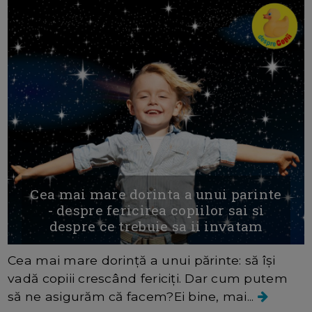
Cea mai mare dorinta a unui parinte
- despre fericirea copiilor sai si
despre ce trebuie sa ii invatam
Cea mai mare dorință a unui părinte: să își
vadă copiii crescând fericiți. Dar cum putem
să ne asigurăm că facem?Ei bine, mai...