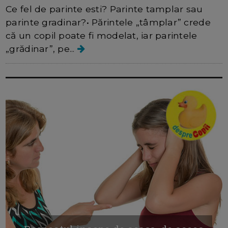
Ce fel de parinte esti? Parinte tamplar sau
parinte gradinar?• Părintele „tâmplar” crede
că un copil poate fi modelat, iar parintele
„grădinar”, pe...