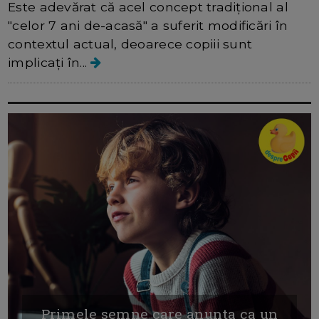
Este adevărat că acel concept tradițional al
"celor 7 ani de-acasă" a suferit modificări în
contextul actual, deoarece copiii sunt
implicați în...
Primele semne care anunta ca un