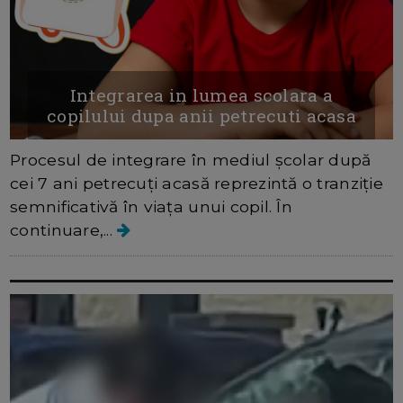
Integrarea in lumea scolara a
copilului dupa anii petrecuti acasa
Procesul de integrare în mediul școlar după
cei 7 ani petrecuți acasă reprezintă o tranziție
semnificativă în viața unui copil. În
continuare,...