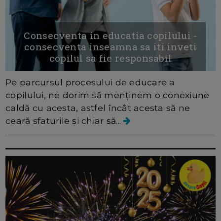
Consecventa in educatia copilului -
consecventa inseamna sa iti inveti
copilul sa fie responsabil
Pe parcursul procesului de educare a
copilului, ne dorim să menținem o conexiune
caldă cu acesta, astfel încât acesta să ne
ceară sfaturile și chiar să...