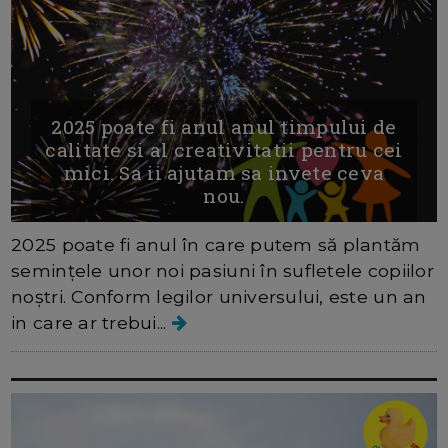
2025 poate fi anul anul timpului de
calitate si al creativitatii pentru cei
mici. Sa ii ajutam sa invete ceva
nou.
2025 poate fi anul în care putem să plantăm
semințele unor noi pasiuni în sufletele copiilor
noștri. Conform legilor universului, este un an
in care ar trebui...