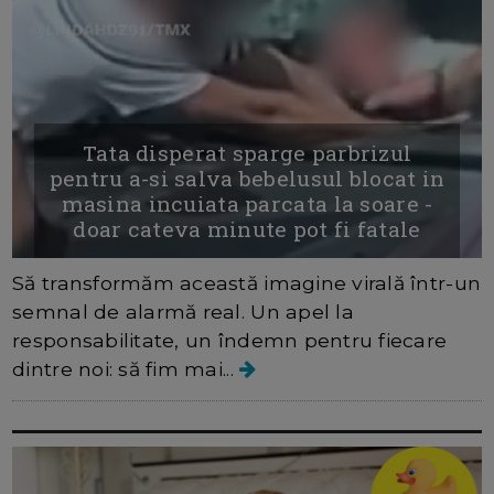
Tata disperat sparge parbrizul
pentru a-si salva bebelusul blocat in
masina incuiata parcata la soare -
doar cateva minute pot fi fatale
Să transformăm această imagine virală într-un
semnal de alarmă real. Un apel la
responsabilitate, un îndemn pentru fiecare
dintre noi: să fim mai...