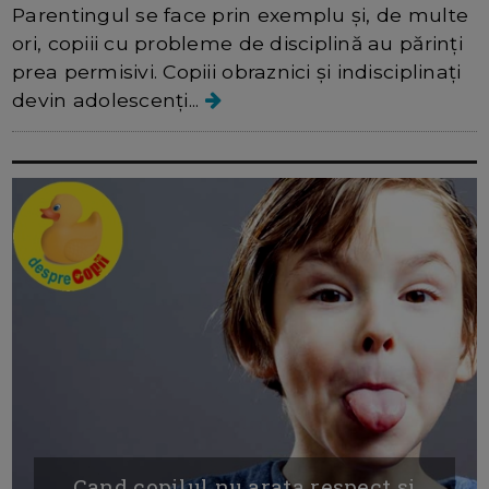
Parentingul se face prin exemplu și, de multe
ori, copiii cu probleme de disciplină au părinți
prea permisivi. Copiii obraznici și indisciplinați
devin adolescenți...
Cand copilul nu arata respect si