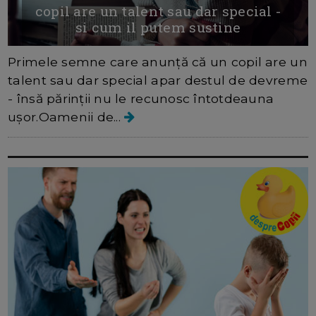
copil are un talent sau dar special -
si cum il putem sustine
Primele semne care anunță că un copil are un
talent sau dar special apar destul de devreme
- însă părinții nu le recunosc întotdeauna
ușor.Oamenii de...