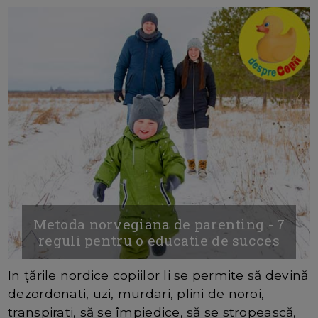
Metoda norvegiana de parenting - 7
reguli pentru o educatie de succes
In țările nordice copiilor li se permite să devină
dezordonati, uzi, murdari, plini de noroi,
transpirati, să se împiedice, să se stropească,