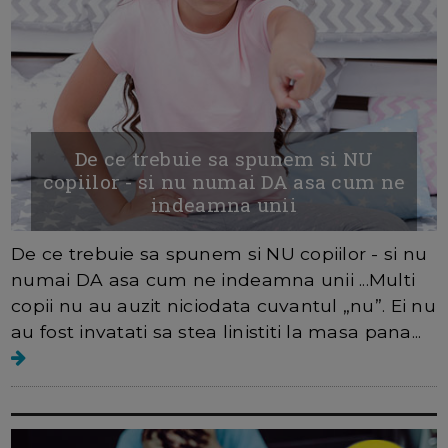
De ce trebuie sa spunem si NU
copiilor - si nu numai DA asa cum ne
indeamna unii
De ce trebuie sa spunem si NU copiilor - si nu
numai DA asa cum ne indeamna unii ...Multi
copii nu au auzit niciodata cuvantul „nu”. Ei nu
au fost invatati sa stea linistiti la masa pana...