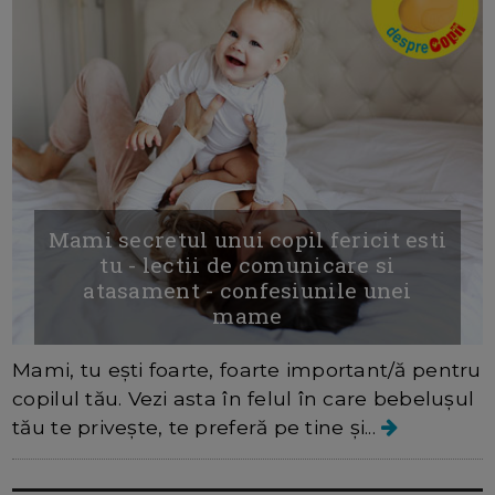
Mami secretul unui copil fericit esti
tu - lectii de comunicare si
atasament - confesiunile unei
mame
Mami, tu ești foarte, foarte important/ă pentru
copilul tău. Vezi asta în felul în care bebelușul
tău te privește, te preferă pe tine și...