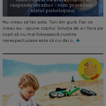
raspunde obraznic - cum procedam -
sfatul psihologului
Nu vreau să fac asta. Taci din gură. Fac ce
vreau eu - spune copilul. Soluția de a-l face pe
copil să nu mai folosească cuvinte
nerespectuoase este să nu dai o...