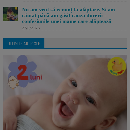
Nu am vrut să renunț la alăptare. Si am
căutat până am găsit cauza durerii -
confesiunile unei mame care alăptează
27/3/2026
ULTIMILE ARTICOLE