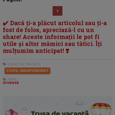
1
✔️ Dacă ți-a plăcut articolul sau ți-a
fost de folos, apreciază-l cu un
share! Aceste informații le pot fi
utile și altor mămici sau tătici. Îți
mulțumim anticipat! ❣️
SUBIECTE TRATATE:
COPIL INDEPENDENT
TEMA:
DIVERSE