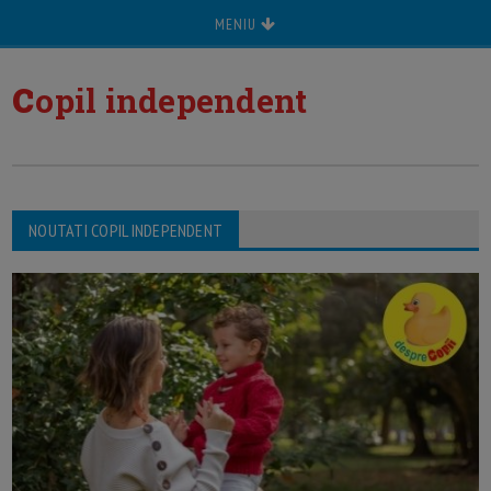
MENIU
c
opil independent
NOUTATI COPIL INDEPENDENT