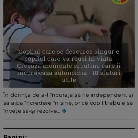
Copilul care se descurca singur e
copilul care va reusi in viata.
Creeaza momente si rutine care ii
incurajeaza autonomia - 10 sfaturi
utile
În dorința de a-l încuraja să fie independent și
să aibă încredere în sine, orice copil trebuie să
învețe să-și rezolve...
Pagini: