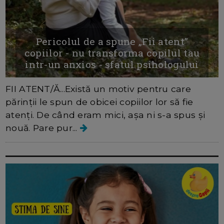
Pericolul de a spune „Fii atent”
copiilor - nu transforma copilul tau
intr-un anxios - sfatul psihologului
FII ATENT/Ă...Există un motiv pentru care
părinții le spun de obicei copiilor lor să fie
atenți. De când eram mici, așa ni s-a spus și
nouă. Pare pur...