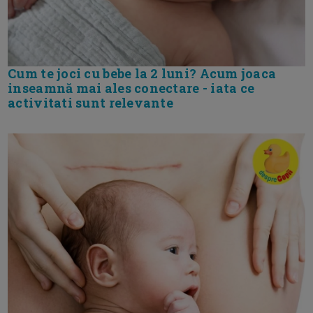
Cum te joci cu bebe la 2 luni? Acum joaca
inseamnă mai ales conectare - iata ce
activitati sunt relevante