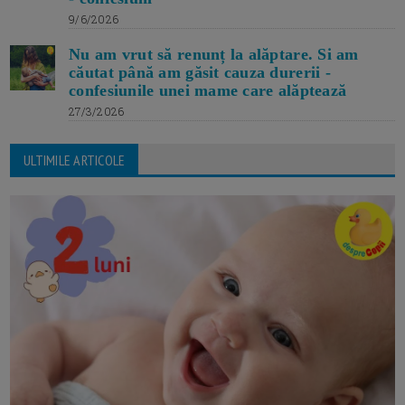
9/6/2026
Nu am vrut să renunț la alăptare. Si am
căutat până am găsit cauza durerii -
confesiunile unei mame care alăptează
27/3/2026
ULTIMILE ARTICOLE