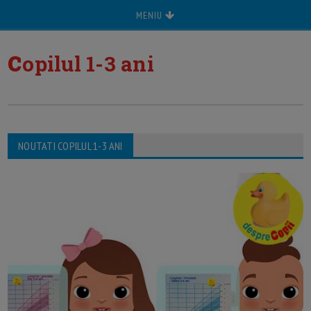
MENIU
c
opilul 1-3 ani
NOUTATI COPILUL 1-3 ANI