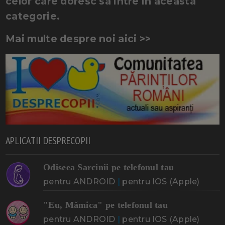
celor care doresc sa intre in aceasta
categorie.
Mai multe despre noi aici >>
APLICATII DESPRECOPII
Odiseea Sarcinii pe telefonul tau
pentru ANDROID
|
pentru IOS (Apple)
"Eu, Mămica" pe telefonul tau
pentru ANDROID
|
pentru IOS (Apple)