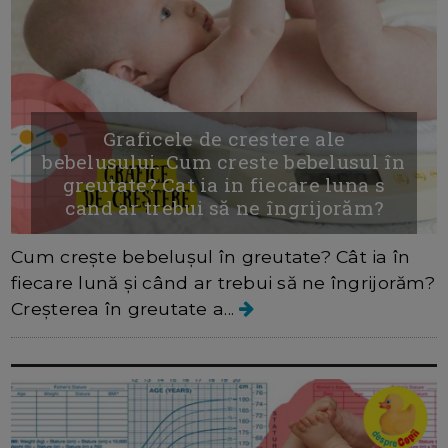
Graficele de crestere ale
bebelusului. Cum creste bebelusul în
greutate? Cat ia in fiecare luna s
cand ar trebui să ne îngrijorăm?
Cum crește bebelușul în greutate? Cât ia în
fiecare lună și când ar trebui să ne îngrijorăm?
Creșterea în greutate a...