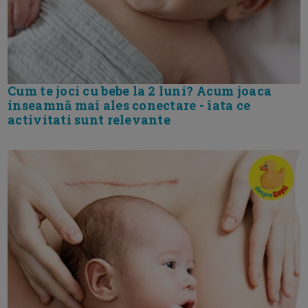
Cum te joci cu bebe la 2 luni? Acum joaca
inseamnă mai ales conectare - iata ce
activitati sunt relevante