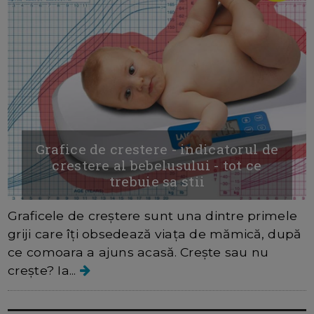
Grafice de crestere - indicatorul de
crestere al bebelusului - tot ce
trebuie sa stii
Graficele de creștere sunt una dintre primele
griji care îți obsedează viața de mămică, după
ce comoara a ajuns acasă. Crește sau nu
crește? Ia...