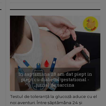
In saptamana 28 am dat piept in
piept cu diabetul gestational -
jurnal de sarcina
Testul de toleranță la glucoză aduce cu el
noi aventuri. Între săptămâna 24 și