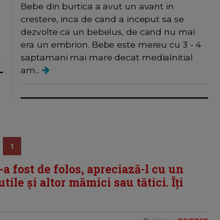
Bebe din burtica a avut un avant in
crestere, inca de cand a inceput sa se
dezvolte ca un bebelus, de cand nu mai
era un embrion. Bebe este mereu cu 3 - 4
saptamani mai mare decat mediaInitial
am...
1
i-a fost de folos, apreciază-l cu un
tile și altor mămici sau tătici. Îți