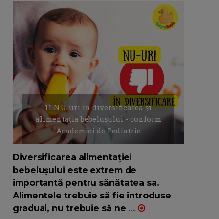
11 NU-uri in diversificarea și
alimentația bebelușului - conform
Academiei de Pediatrie
16/7/2026
AUTOR: EDITOR DC.
Diversificarea alimentației
bebelușului este extrem de
importantă pentru sănătatea sa.
Alimentele trebuie să fie introduse
gradual, nu trebuie să ne
...