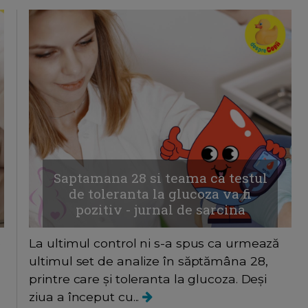
Saptamana 28 si teama ca testul
de toleranta la glucoza va fi
pozitiv - jurnal de sarcina
e
La ultimul control ni s-a spus ca urmează
ultimul set de analize în săptămâna 28,
printre care și toleranta la glucoza. Deși
ziua a început cu...