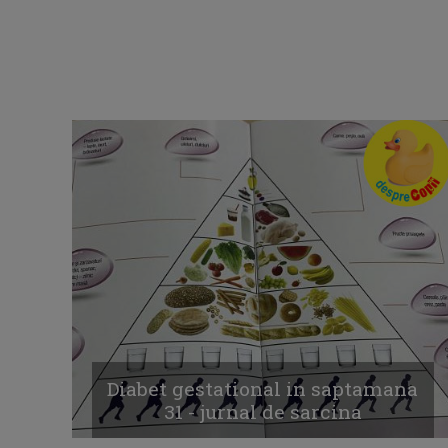
Diabet gestational in saptamana
31 - jurnal de sarcina