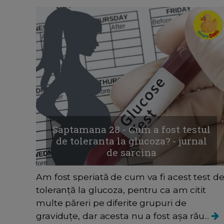
Saptamana 28 - Cum a fost testul
de toleranta la glucoza? - jurnal
de sarcina
Am fost speriată de cum va fi acest test d
toleranță la glucoza, pentru ca am citit
multe păreri pe diferite grupuri de
graviduțe, dar acesta nu a fost așa rău...