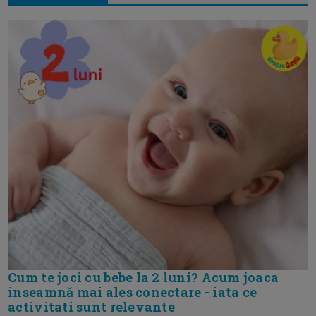
Cum te joci cu bebe la 2 luni? Acum joaca
inseamnă mai ales conectare - iata ce
activitati sunt relevante