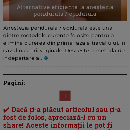
Alternative eficiente la anestezia
peridurala / epidurala
Anestezia peridurala / epidurala este una
dintre metodele curente folosite pentru a
elimina durerea din prima faza a travaliului, in
cazul nasterii vaginale. Desi este o metoda de
indepartare a...
Pagini:
1
✔️ Dacă ți-a plăcut articolul sau ți-a
fost de folos, apreciază-l cu un
share! Aceste informații le pot fi