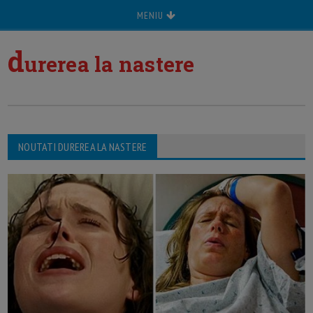
MENIU
d
urerea la nastere
NOUTATI DUREREA LA NASTERE