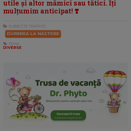
utile și altor mămici sau tătici. Îți
mulțumim anticipat! ❣️
SUBIECTE TRATATE:
DUREREA LA NASTERE
TEMA:
DIVERSE