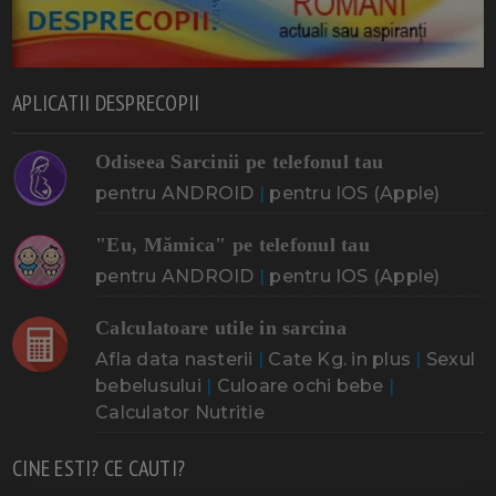
APLICATII DESPRECOPII
Odiseea Sarcinii pe telefonul tau
pentru ANDROID
|
pentru IOS (Apple)
"Eu, Mămica" pe telefonul tau
pentru ANDROID
|
pentru IOS (Apple)
Calculatoare utile in sarcina
Afla data nasterii
|
Cate Kg. in plus
|
Sexul
bebelusului
|
Culoare ochi bebe
|
Calculator Nutritie
CINE ESTI? CE CAUTI?