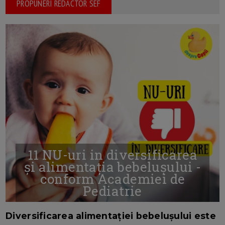
PROPUNERI REDACTOR SEF
11 NU-uri in diversificarea
și alimentația bebelușului -
conform Academiei de
Pediatrie
16/7/2026
AUTOR: EDITOR DC.
Diversificarea alimentației bebelușului este