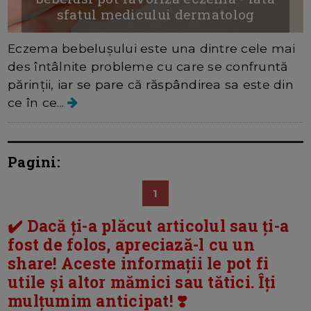
sfatul medicului dermatolog
Eczema bebelușului este una dintre cele mai
des întâlnite probleme cu care se confruntă
părinții, iar se pare că răspândirea sa este din
ce în ce...
Pagini:
1
✔️ Dacă ți-a plăcut articolul sau ți-a
fost de folos, apreciază-l cu un
share! Aceste informații le pot fi
utile și altor mămici sau tătici. Îți
mulțumim anticipat! ❣️