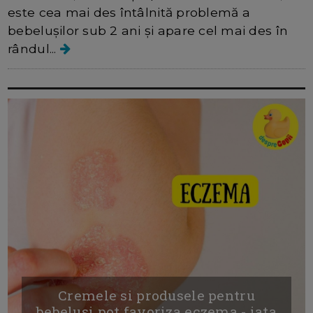
este cea mai des întâlnită problemă a
bebelușilor sub 2 ani și apare cel mai des în
rândul...
Cremele si produsele pentru
bebelusi pot favoriza eczema - iata