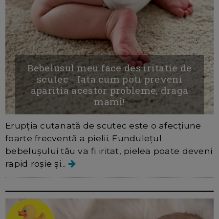
Bebelusul meu face des iritatie de
scutec - Iata cum poti preveni
aparitia acestor probleme, draga
mami!
Erupția cutanată de scutec este o afecțiune
foarte frecventă a pielii. Fundulețul
bebelușului tău va fi iritat, pielea poate deveni
rapid roșie și...