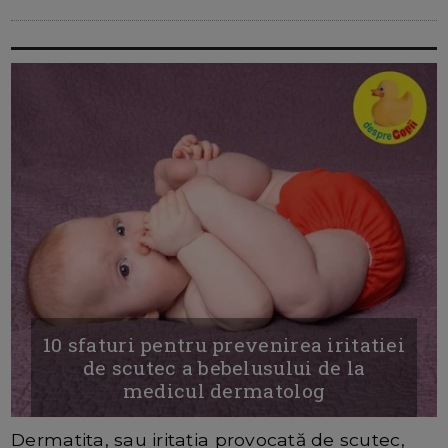
10 sfaturi pentru prevenirea iritatiei
de scutec a bebelusului de la
medicul dermatolog
Dermatita, sau iritația provocată de scutec,