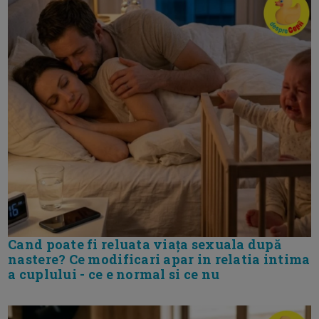
Cand poate fi reluata viața sexuala după
nastere? Ce modificari apar in relatia intima
a cuplului - ce e normal si ce nu