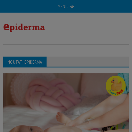
MENIU
e
piderma
NOUTATI EPIDERMA