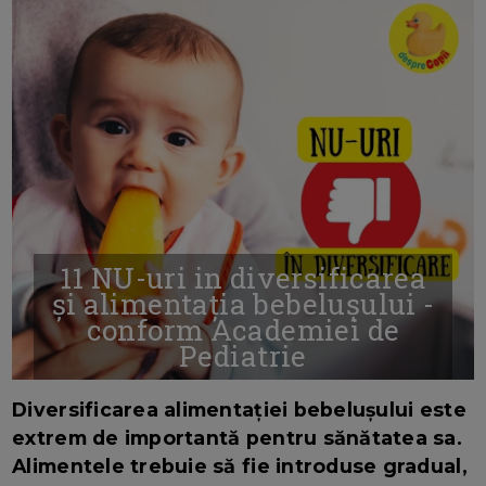
11 NU-uri in diversificarea
și alimentația bebelușului -
conform Academiei de
Pediatrie
16/7/2026
AUTOR: EDITOR DC.
Diversificarea alimentației bebelușului este
extrem de importantă pentru sănătatea sa.
Alimentele trebuie să fie introduse gradual,