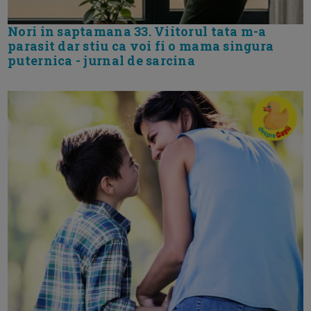
Nori in saptamana 33. Viitorul tata m-a
parasit dar stiu ca voi fi o mama singura
puternica - jurnal de sarcina