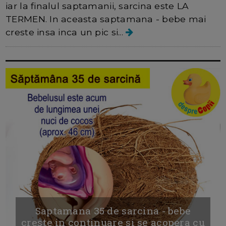
iar la finalul saptamanii, sarcina este LA
TERMEN. In aceasta saptamana - bebe mai
creste insa inca un pic si...
Saptamana 35 de sarcina - bebe
creste in continuare si se acopera cu