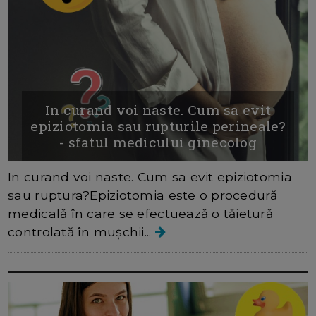
In curand voi naste. Cum sa evit
epiziotomia sau rupturile perineale?
- sfatul medicului ginecolog
In curand voi naste. Cum sa evit epiziotomia
sau ruptura?Epiziotomia este o procedură
medicală în care se efectuează o tăietură
controlată în mușchii...