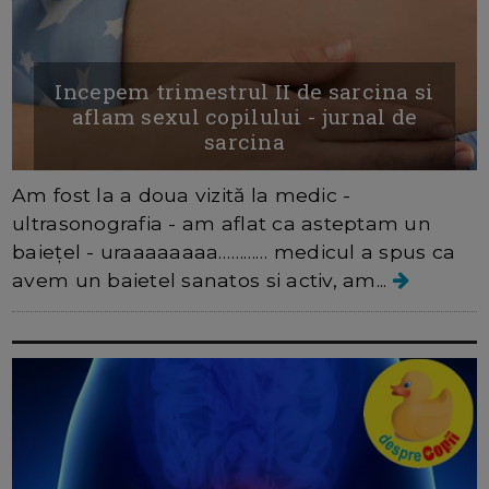
Incepem trimestrul II de sarcina si
aflam sexul copilului - jurnal de
sarcina
Am fost la a doua vizită la medic -
ultrasonografia - am aflat ca asteptam un
baiețel - uraaaaaaaa………… medicul a spus ca
avem un baietel sanatos si activ, am...