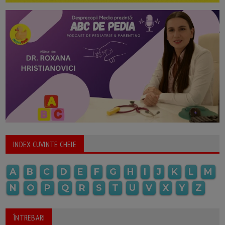
INDEX CUVINTE CHEIE
A
B
C
D
E
F
G
H
I
J
K
L
M
N
O
P
Q
R
S
T
U
V
X
Y
Z
ÎNTREBARI