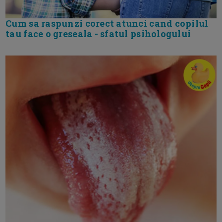
Cum sa raspunzi corect atunci cand copilul
tau face o greseala - sfatul psihologului