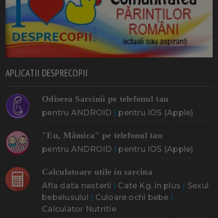
APLICATII DESPRECOPII
Odiseea Sarcinii pe telefonul tau
pentru ANDROID
|
pentru IOS (Apple)
"Eu, Mămica" pe telefonul tau
pentru ANDROID
|
pentru IOS (Apple)
Calculatoare utile in sarcina
Afla data nasterii
|
Cate Kg. in plus
|
Sexul
bebelusului
|
Culoare ochi bebe
|
Calculator Nutritie