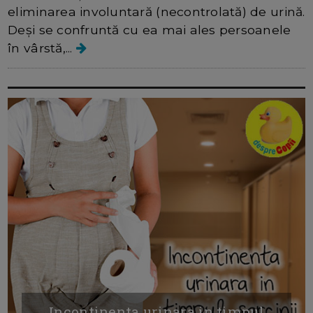
eliminarea involuntară (necontrolată) de urină.
Deși se confruntă cu ea mai ales persoanele
în vârstă,...
Incontinenta urinara in timpul