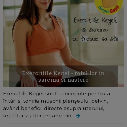
Exercitiile Kegel - rolul lor in
sarcina si nastere
Exercițiile Kegel sunt concepute pentru a
întări și tonifia mușchii planșeului pelvin,
având beneficii directe asupra uterului,
rectului și altor organe din...