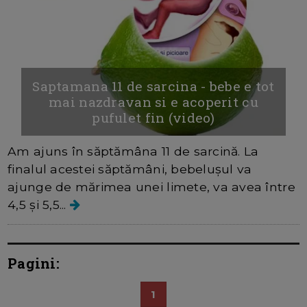
Saptamana 11 de sarcina - bebe e tot
mai nazdravan si e acoperit cu
pufulet fin (video)
Am ajuns în săptămâna 11 de sarcină. La
finalul acestei săptămâni, bebelușul va
ajunge de mărimea unei limete, va avea între
4,5 și 5,5...
Pagini:
1