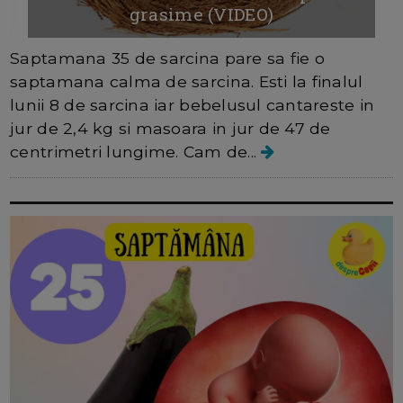
grasime (VIDEO)
Saptamana 35 de sarcina pare sa fie o
saptamana calma de sarcina. Esti la finalul
lunii 8 de sarcina iar bebelusul cantareste in
jur de 2,4 kg si masoara in jur de 47 de
centrimetri lungime. Cam de...