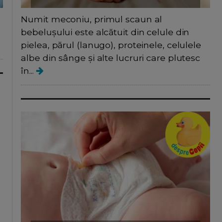
a
Numit meconiu, primul scaun al
bebelușului este alcătuit din celule din
pielea, părul (lanugo), proteinele, celulele
albe din sânge și alte lucruri care plutesc
în...