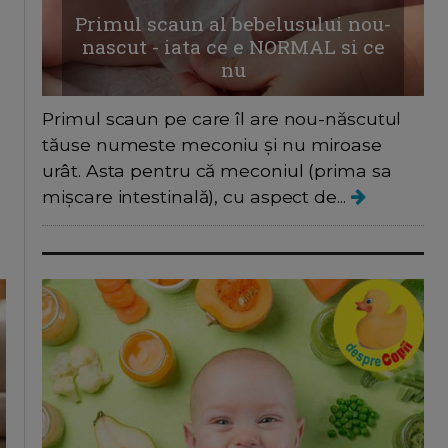
Primul scaun al bebelusului nou-
nascut - iata ce e NORMAL si ce
nu
Primul scaun pe care îl are nou-născutul
tăuse numeste meconiu și nu miroase
urât. Asta pentru că meconiul (prima sa
mișcare intestinală), cu aspect de...