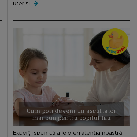
uter și...
Cum poti deveni un ascultator
mai bun pentru copilul tau
Experții spun că a le oferi atenția noastră