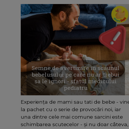
Semne de avertizare in scaunul
bebelusului pe care nu ar trebui
sa le ignori - sfatul medicului
pediatru
Experiența de mami sau tati de bebe - vin
la pachet cu o serie de provocări noi, iar
una dintre cele mai comune sarcini este
schimbarea scutecelor - și nu doar câteva,