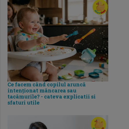
Ce facem când copilul aruncă
intenționat mâncarea sau
tacâmurile? - cateva explicatii si
sfaturi utile