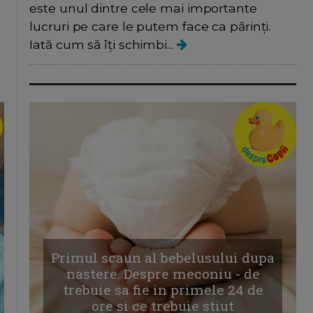
este unul dintre cele mai importante
lucruri pe care le putem face ca părinți.
Iată cum să îți schimbi...
Primul scaun al bebelusului dupa
nastere. Despre meconiu - de
trebuie sa fie in primele 24 de
ore si ce trebuie stiut