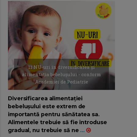
11 NU-uri in diversificarea și
alimentația bebelușului - conform
Academiei de Pediatrie
16/7/2026
AUTOR: EDITOR DC.
Diversificarea alimentației
bebelușului este extrem de
importantă pentru sănătatea sa.
Alimentele trebuie să fie introduse
gradual, nu trebuie să ne
...