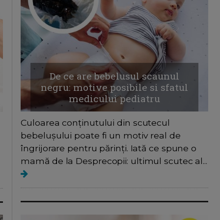
De ce are bebelusul scaunul
negru: motive posibile si sfatul
medicului pediatru
Culoarea conținutului din scutecul
bebelușului poate fi un motiv real de
îngrijorare pentru părinți. Iată ce spune o
mamă de la Desprecopii: ultimul scutec al...