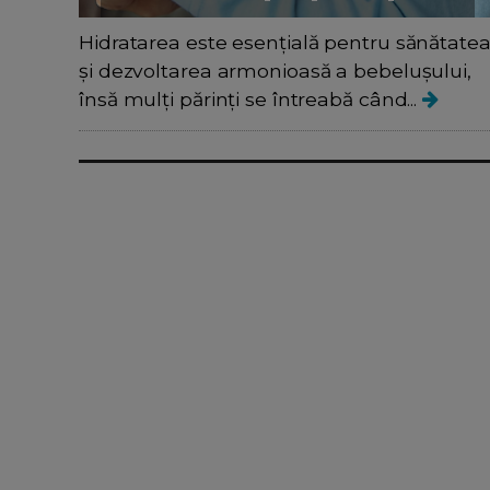
Hidratarea este esențială pentru sănătate
și dezvoltarea armonioasă a bebelușului,
însă mulți părinți se întreabă când...