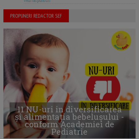
Vezi raspunsuri
PROPUNERI REDACTOR SEF
11 NU-uri in diversificarea
și alimentația bebelușului -
conform Academiei de
Pediatrie