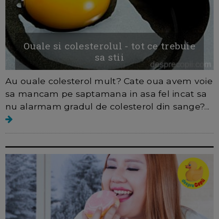
Ouale si colesterolul - tot ce trebuie
sa stii
Au ouale colesterol mult? Cate oua avem voie
sa mancam pe saptamana in asa fel incat sa
nu alarmam gradul de colesterol din sange?...