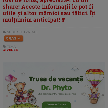
share! Aceste informații le pot fi
utile și altor mămici sau tătici. Îți
mulțumim anticipat! ❣️
SUBIECTE TRATATE:
GRASIMI
TEMA:
DIVERSE