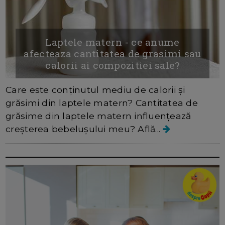
Laptele matern - ce anume
afecteaza cantitatea de grasimi sau
calorii ai compozitiei sale?
Care este conținutul mediu de calorii și
grăsimi din laptele matern? Cantitatea de
grăsime din laptele matern influențează
creșterea bebelușului meu? Află...