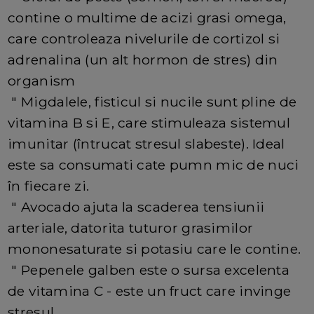
contine o multime de acizi grasi omega,
care controleaza nivelurile de cortizol si
adrenalina (un alt hormon de stres) din
organism
" Migdalele, fisticul si nucile sunt pline de
vitamina B si E, care stimuleaza sistemul
imunitar (întrucat stresul slabeste). Ideal
este sa consumati cate pumn mic de nuci
în fiecare zi.
" Avocado ajuta la scaderea tensiunii
arteriale, datorita tuturor grasimilor
mononesaturate si potasiu care le contine.
" Pepenele galben este o sursa excelenta
de vitamina C - este un fruct care invinge
stresul