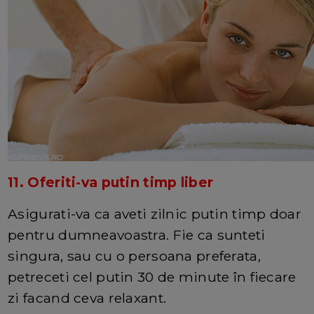
11. Oferiti-va putin timp liber
Asigurati-va ca aveti zilnic putin timp doar
pentru dumneavoastra. Fie ca sunteti
singura, sau cu o persoana preferata,
petreceti cel putin 30 de minute în fiecare
zi facand ceva relaxant.