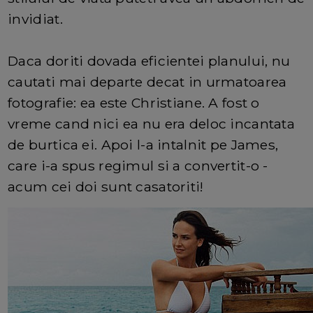
invidiat.
Daca doriti dovada eficientei planului, nu
cautati mai departe decat in urmatoarea
fotografie: ea este Christiane. A fost o
vreme cand nici ea nu era deloc incantata
de burtica ei. Apoi l-a intalnit pe James,
care i-a spus regimul si a convertit-o -
acum cei doi sunt casatoriti!