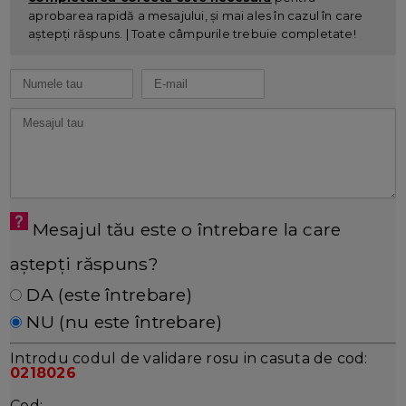
aprobarea rapidă a mesajului, și mai ales în cazul în care
aștepți răspuns. | Toate câmpurile trebuie completate!
Mesajul tău este o întrebare la care
aștepți răspuns?
DA (este întrebare)
NU (nu este întrebare)
Introdu codul de validare rosu in casuta de cod:
0218026
Cod: