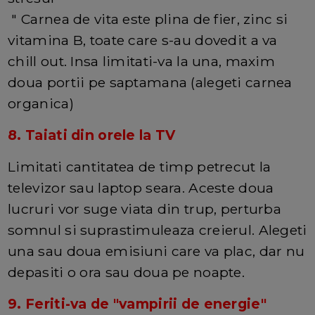
" Carnea de vita este plina de fier, zinc si
vitamina B, toate care s-au dovedit a va
chill out. Insa limitati-va la una, maxim
doua portii pe saptamana (alegeti carnea
organica)
8. Taiati din orele la TV
Limitati cantitatea de timp petrecut la
televizor sau laptop seara. Aceste doua
lucruri vor suge viata din trup, perturba
somnul si suprastimuleaza creierul. Alegeti
una sau doua emisiuni care va plac, dar nu
depasiti o ora sau doua pe noapte.
9. Feriti-va de "vampirii de energie"