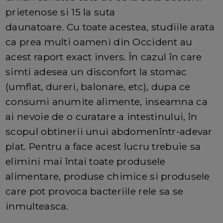
prietenose si 15 la suta
daunatoare. Cu toate acestea, studiile arata
ca prea multi oameni din Occident au
acest raport exact invers. În cazul în care
simti adesea un disconfort la stomac
(umflat, dureri, balonare, etc), dupa ce
consumi anumite alimente, inseamna ca
ai nevoie de o curatare a intestinului, în
scopul obtinerii unui abdomenîntr-adevar
plat. Pentru a face acest lucru trebuie sa
elimini mai întai toate produsele
alimentare, produse chimice si produsele
care pot provoca bacteriile rele sa se
inmulteasca.