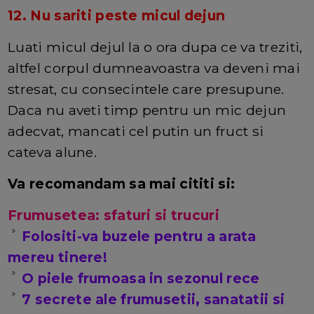
12. Nu sariti peste micul dejun
Luati micul dejul la o ora dupa ce va treziti,
altfel corpul dumneavoastra va deveni mai
stresat, cu consecintele care presupune.
Daca nu aveti timp pentru un mic dejun
adecvat, mancati cel putin un fruct si
cateva alune.
Va recomandam sa mai cititi si:
Frumusetea: sfaturi si trucuri
Folositi-va buzele pentru a arata
mereu tinere!
O piele frumoasa in sezonul rece
7 secrete ale frumusetii, sanatatii si