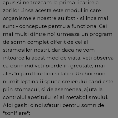
apus si ne trezeam la prima licarire a
zorilor...insa acesta este modul în care
organismele noastre au fost - si înca mai
sunt - concepute pentru a functiona. Cei
mai multi dintre noi urmeaza un program
de somn complet diferit de cel al
stramosilor nostri, dar daca ne vom
intoarce la acest mod de viata, veti observa
ca dormind veti pierde in greutate, mai
ales în jurul burticii si taliei. Un hormon
numit leptina ii spune creierului cand este
plin stomacul, si de asemenea, ajuta la
controlul apetitului si al metabolismului.
Aici gasiti cinci sfaturi pentru somn de
"tonifiere":