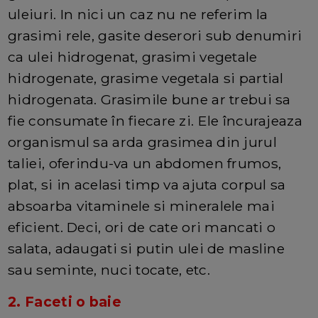
uleiuri. In nici un caz nu ne referim la
grasimi rele, gasite deserori sub denumiri
ca ulei hidrogenat, grasimi vegetale
hidrogenate, grasime vegetala si partial
hidrogenata. Grasimile bune ar trebui sa
fie consumate în fiecare zi. Ele încurajeaza
organismul sa arda grasimea din jurul
taliei, oferindu-va un abdomen frumos,
plat, si in acelasi timp va ajuta corpul sa
absoarba vitaminele si mineralele mai
eficient. Deci, ori de cate ori mancati o
salata, adaugati si putin ulei de masline
sau seminte, nuci tocate, etc.
2. Faceti o baie