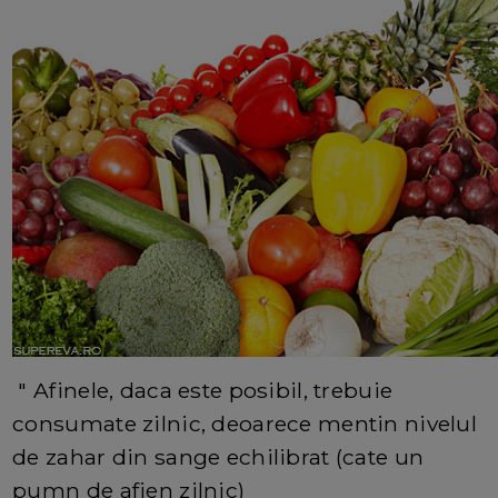
" Afinele, daca este posibil, trebuie
consumate zilnic, deoarece mentin nivelul
de zahar din sange echilibrat (cate un
pumn de afien zilnic)