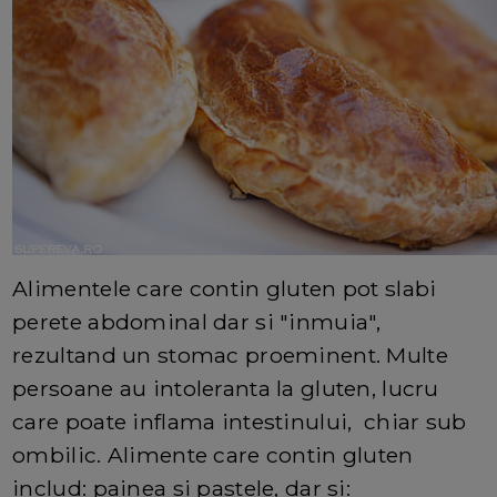
Alimentele care contin gluten pot slabi
perete abdominal dar si "inmuia",
rezultand un stomac proeminent. Multe
persoane au intoleranta la gluten, lucru
care poate inflama intestinului, chiar sub
ombilic. Alimente care contin gluten
includ: painea si pastele, dar si: