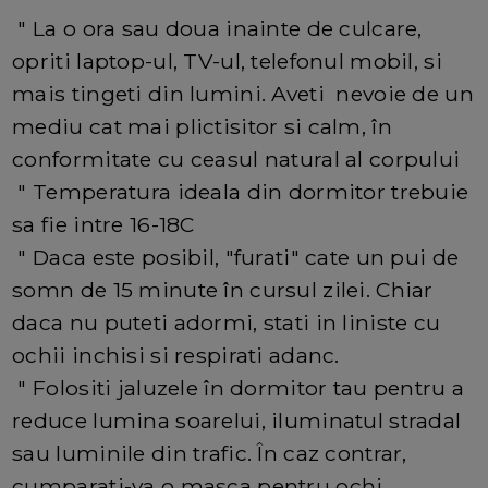
" La o ora sau doua inainte de culcare,
opriti laptop-ul, TV-ul, telefonul mobil, si
mais tingeti din lumini. Aveti nevoie de un
mediu cat mai plictisitor si calm, în
conformitate cu ceasul natural al corpului
" Temperatura ideala din dormitor trebuie
sa fie intre 16-18C
" Daca este posibil, "furati" cate un pui de
somn de 15 minute în cursul zilei. Chiar
daca nu puteti adormi, stati in liniste cu
ochii inchisi si respirati adanc.
" Folositi jaluzele în dormitor tau pentru a
reduce lumina soarelui, iluminatul stradal
sau luminile din trafic. În caz contrar,
cumparati-va o masca pentru ochi.