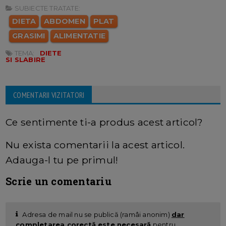
SUBIECTE TRATATE:
DIETA
ABDOMEN
PLAT
GRASIMI
ALIMENTATIE
TEMA:
DIETE
SI SLABIRE
COMENTARII VIZITATORI
Ce sentimente ti-a produs acest articol?
Nu exista comentarii la acest articol.
Adauga-l tu pe primul!
Scrie un comentariu
Adresa de mail nu se publică (ramâi anonim)
dar
completarea corectă este necesară
pentru