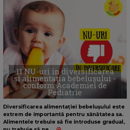
11 NU-uri in diversificarea
și alimentația bebelușului -
conform Academiei de
Pediatrie
16/7/2026
AUTOR: EDITOR DC.
Diversificarea alimentației bebelușului este
extrem de importantă pentru sănătatea sa.
Alimentele trebuie să fie introduse gradual,
nu trebuie să ne
...