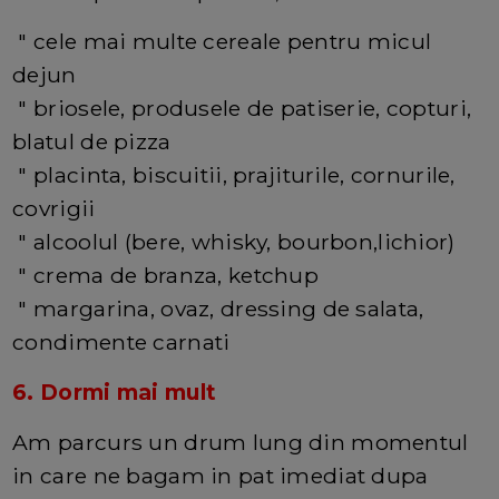
" cele mai multe cereale pentru micul
dejun
" briosele, produsele de patiserie, copturi,
blatul de pizza
" placinta, biscuitii, prajiturile, cornurile,
covrigii
" alcoolul (bere, whisky, bourbon,lichior)
" crema de branza, ketchup
" margarina, ovaz, dressing de salata,
condimente carnati
6. Dormi mai mult
Am parcurs un drum lung din momentul
in care ne bagam in pat imediat dupa