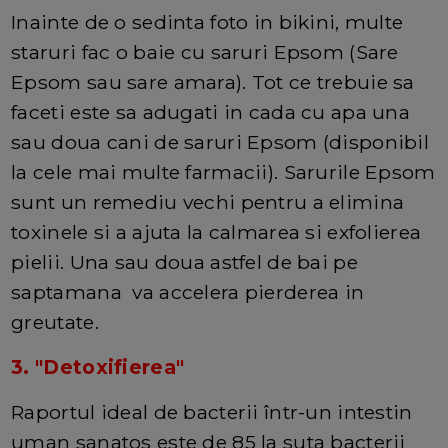
Inainte de o sedinta foto in bikini, multe
staruri fac o baie cu saruri Epsom (Sare
Epsom sau sare amara). Tot ce trebuie sa
faceti este sa adugati in cada cu apa una
sau doua cani de saruri Epsom (disponibil
la cele mai multe farmacii). Sarurile Epsom
sunt un remediu vechi pentru a elimina
toxinele si a ajuta la calmarea si exfolierea
pielii. Una sau doua astfel de bai pe
saptamana va accelera pierderea in
greutate.
3. "Detoxifierea"
Raportul ideal de bacterii într-un intestin
uman sanatos este de 85 la suta bacterii