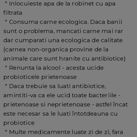
" Inlocuieste apa de la robinet cu apa
filtrata
" Consuma carne ecologica. Daca banii
sunt o problema, mancati carne mai rar
dar cumparati una ecologica de calitate
(carnea non-organica provine de la
animale care sunt hranite cu antibiotice)
" Renunta la alcool - acesta ucide
probioticele prietenoase
" Daca trebuie sa luati antibiotice,
amintiti-va ca ele ucid toate bacteriile -
prietenoase si neprietenoase - astfel încat
este necesar sa le luati întotdeauna cu
probiotice
" Multe medicamente luate zi de zi, fara