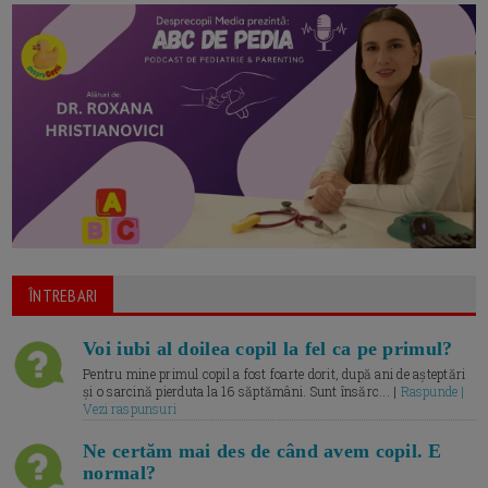
ÎNTREBARI
Voi iubi al doilea copil la fel ca pe primul?
Pentru mine primul copil a fost foarte dorit, după ani de așteptări
și o sarcină pierduta la 16 săptămâni. Sunt însărc... |
Raspunde |
Vezi raspunsuri
Ne certăm mai des de când avem copil. E
normal?