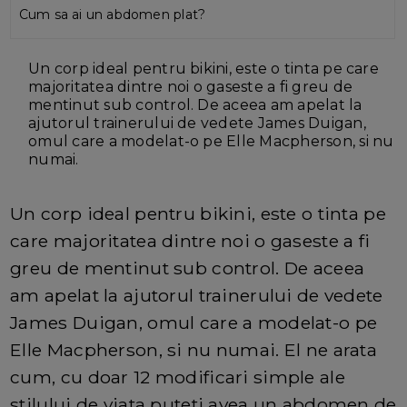
Cum sa ai un abdomen plat?
Un corp ideal pentru bikini, este o tinta pe care
majoritatea dintre noi o gaseste a fi greu de
mentinut sub control. De aceea am apelat la
ajutorul trainerului de vedete James Duigan,
omul care a modelat-o pe Elle Macpherson, si nu
numai.
Un corp ideal pentru bikini, este o tinta pe
care majoritatea dintre noi o gaseste a fi
greu de mentinut sub control. De aceea
am apelat la ajutorul trainerului de vedete
James Duigan, omul care a modelat-o pe
Elle Macpherson, si nu numai. El ne arata
cum, cu doar 12 modificari simple ale
stilului de viata puteti avea un abdomen de