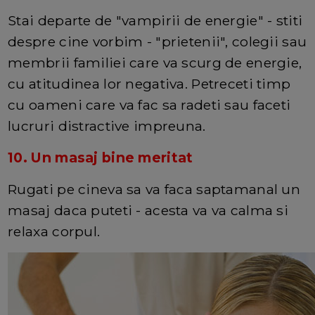
Stai departe de "vampirii de energie" - stiti
despre cine vorbim - "prietenii", colegii sau
membrii familiei care va scurg de energie,
cu atitudinea lor negativa. Petreceti timp
cu oameni care va fac sa radeti sau faceti
lucruri distractive impreuna.
10. Un masaj bine meritat
Rugati pe cineva sa va faca saptamanal un
masaj daca puteti - acesta va va calma si
relaxa corpul.