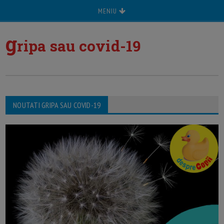
MENIU
g
ripa sau covid-19
NOUTATI GRIPA SAU COVID-19