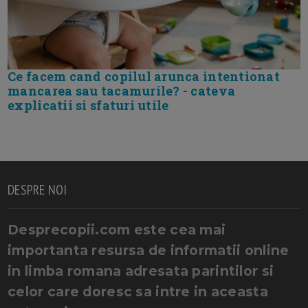
Ce facem cand copilul arunca intentionat
mancarea sau tacamurile? - cateva
explicatii si sfaturi utile
DESPRE NOI
Desprecopii.com este cea mai
importanta resursa de informatii online
in limba romana adresata parintilor si
celor care doresc sa intre in aceasta