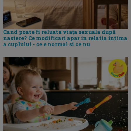
Cand poate fi reluata viața sexuala după
nastere? Ce modificari apar in relatia intima
a cuplului - ce e normal si ce nu