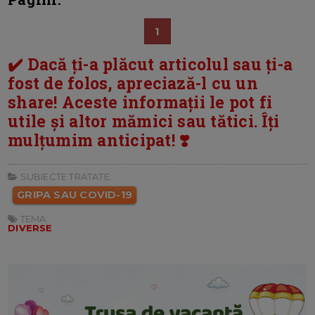
1
✔️ Dacă ți-a plăcut articolul sau ți-a
fost de folos, apreciază-l cu un
share! Aceste informații le pot fi
utile și altor mămici sau tătici. Îți
mulțumim anticipat! ❣️
SUBIECTE TRATATE:
GRIPA SAU COVID-19
TEMA:
DIVERSE