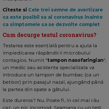
Citeste si
Cele trei semne de avertizare
ca este posibil sa ai coronavirus inainte
ca simptomele sa se dezvolte complet
Cum decurge testul coronavirus?
Testarea este esențială pentru a ajuta la
impiedicarea răspândirii microbului
contagios. Numit "
tampon nasofaringian
",
un medic sau asistenta specializata va
introduce un tampon de bumbac (ca un
betisor) prin pasajul nazal, ajungând până
la partea din spate a gâtului.
Este dureros? Nu. Poate fi, in cel mai rău
caz, un pic incomod. Seamana cu un test