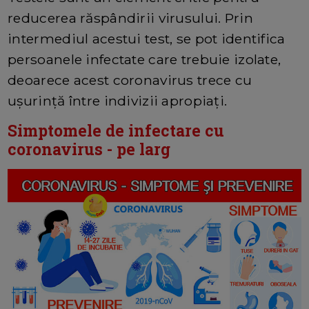
reducerea răspândirii virusului. Prin
intermediul acestui test, se pot identifica
persoanele infectate care trebuie izolate,
deoarece acest coronavirus trece cu
ușurință între indivizii apropiați.
Simptomele de infectare cu
coronavirus - pe larg