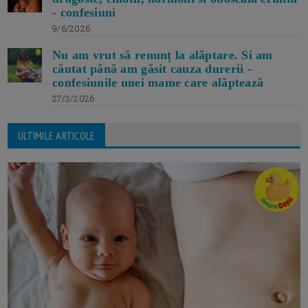
- confesiuni
9/6/2026
Nu am vrut să renunț la alăptare. Si am
căutat până am găsit cauza durerii -
confesiunile unei mame care alăptează
27/3/2026
ULTIMILE ARTICOLE