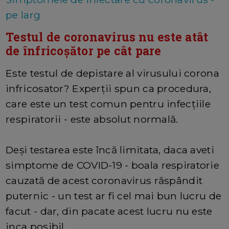
pe larg
Testul de coronavirus nu este atât
de înfricoșător pe cât pare
Este testul de depistare al virusului corona
infricosator? Experții spun ca procedura,
care este un test comun pentru infecțiile
respiratorii - este absolut normală.
Deși testarea este încă limitata, daca aveti
simptome de COVID-19 - boala respiratorie
cauzată de acest coronavirus răspândit
puternic - un test ar fi cel mai bun lucru de
facut - dar, din pacate acest lucru nu este
inca posibil.