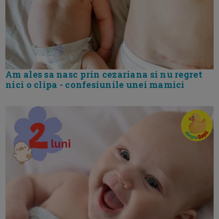
Am ales sa nasc prin cezariana si nu regret
nici o clipa - confesiunile unei mamici