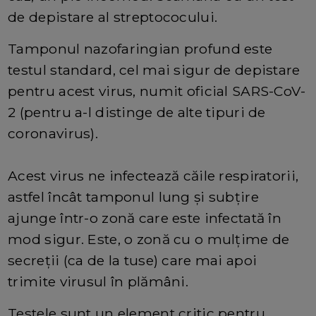
de depistare al streptococului.
Tamponul nazofaringian profund este
testul standard, cel mai sigur de depistare
pentru acest virus, numit oficial SARS-CoV-
2 (pentru a-l distinge de alte tipuri de
coronavirus).
Acest virus ne infectează căile respiratorii,
astfel încât tamponul lung și subțire
ajunge într-o zonă care este infectată în
mod sigur. Este, o zonă cu o mulțime de
secreții (ca de la tuse) care mai apoi
trimite virusul în plămâni.
Testele sunt un element critic pentru