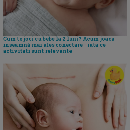
Cum te joci cu bebe la 2 luni? Acum joaca
inseamnă mai ales conectare - iata ce
activitati sunt relevante