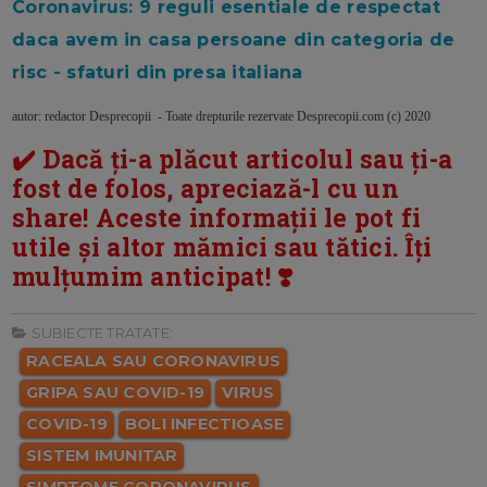
Coronavirus: 9 reguli esentiale de respectat
daca avem in casa persoane din categoria de
risc - sfaturi din presa italiana
autor: redactor Desprecopii - Toate drepturile rezervate Desprecopii.com (c) 2020
✔️ Dacă ți-a plăcut articolul sau ți-a
fost de folos, apreciază-l cu un
share! Aceste informații le pot fi
utile și altor mămici sau tătici. Îți
mulțumim anticipat! ❣️
SUBIECTE TRATATE:
RACEALA SAU CORONAVIRUS
GRIPA SAU COVID-19
VIRUS
COVID-19
BOLI INFECTIOASE
SISTEM IMUNITAR