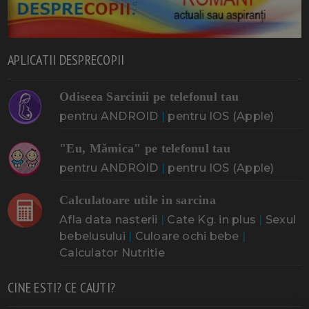
APLICATII DESPRECOPII
Odiseea Sarcinii pe telefonul tau
pentru ANDROID
|
pentru IOS (Apple)
"Eu, Mămica" pe telefonul tau
pentru ANDROID
|
pentru IOS (Apple)
Calculatoare utile in sarcina
Afla data nasterii
|
Cate Kg. in plus
|
Sexul
bebelusului
|
Culoare ochi bebe
|
Calculator Nutritie
CINE ESTI? CE CAUTI?