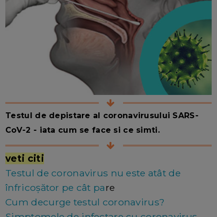
Testul de depistare al coronavirusului SARS-
CoV-2 - iata cum se face si ce simti.
veti citi
Testul de coronavirus nu este atât de
înfricoșător pe cât pa
re
Cum decurge testul coronavirus?
Simptomele de infectare cu coronavirus -