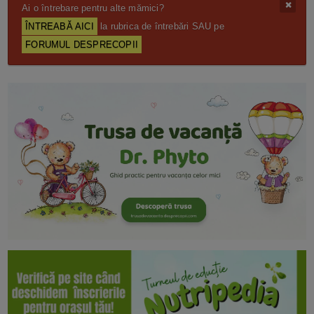
Ai o întrebare pentru alte mămici?
ÎNTREABĂ AICI
la rubrica de întrebări SAU pe
FORUMUL DESPRECOPII