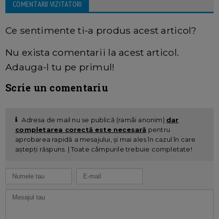
COMENTARII VIZITATORI
Ce sentimente ti-a produs acest articol?
Nu exista comentarii la acest articol.
Adauga-l tu pe primul!
Scrie un comentariu
Adresa de mail nu se publică (ramâi anonim)
dar
completarea corectă este necesară
pentru
aprobarea rapidă a mesajului, și mai ales în cazul în care
aștepți răspuns. | Toate câmpurile trebuie completate!