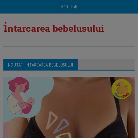
MENIU
i
ntarcarea bebelusului
NOUTATI INTARCAREA BEBELUSULUI