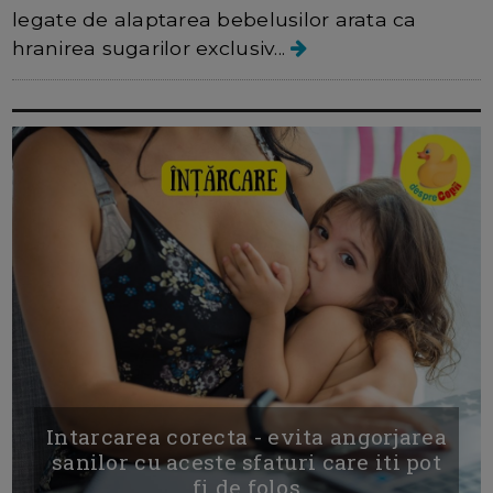
legate de alaptarea bebelusilor arata ca
hranirea sugarilor exclusiv...
Intarcarea corecta - evita angorjarea
sanilor cu aceste sfaturi care iti pot
fi de folos