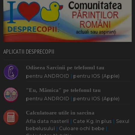
APLICATII DESPRECOPII
Odiseea Sarcinii pe telefonul tau
pentru ANDROID
|
pentru IOS (Apple)
"Eu, Mămica" pe telefonul tau
pentru ANDROID
|
pentru IOS (Apple)
Calculatoare utile in sarcina
Afla data nasterii
|
Cate Kg. in plus
|
Sexul
bebelusului
|
Culoare ochi bebe
|