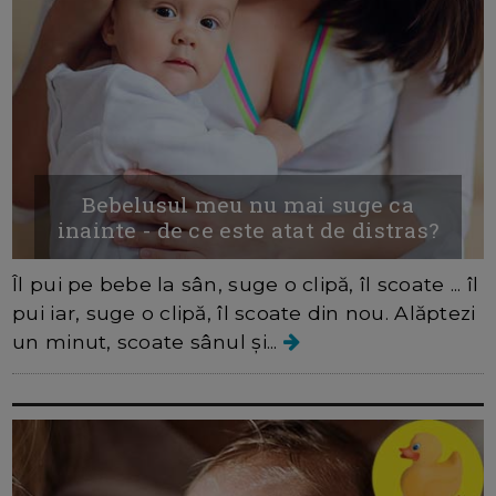
Bebelusul meu nu mai suge ca
inainte - de ce este atat de distras?
Îl pui pe bebe la sân, suge o clipă, îl scoate ... îl
pui iar, suge o clipă, îl scoate din nou. Alăptezi
un minut, scoate sânul și...