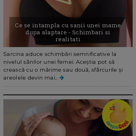
Ce se intampla cu sanii unei mame
dupa alaptare - Schimbari si
realitati
Sarcina aduce schimbări semnificative la
nivelul sânilor unei femei. Aceștia pot să
crească cu o mărime sau două, sfârcurile și
areolele devin mai...