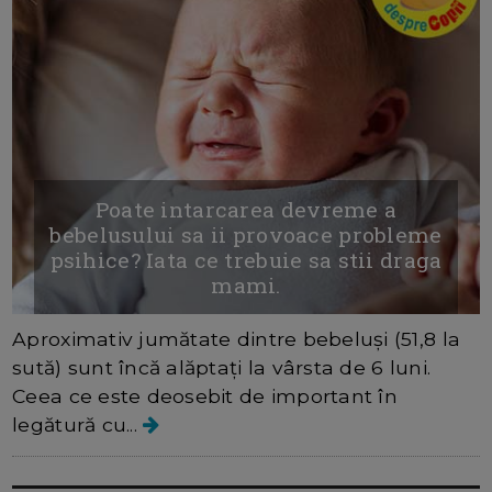
Poate intarcarea devreme a
bebelusului sa ii provoace probleme
psihice? Iata ce trebuie sa stii draga
mami.
Aproximativ jumătate dintre bebeluși (51,8 la
sută) sunt încă alăptați la vârsta de 6 luni.
Ceea ce este deosebit de important în
legătură cu...