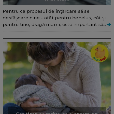
Pentru ca procesul de înțărcare să se
desfășoare bine - atât pentru bebeluș, cât și
pentru tine, dragă mami, este important să...
Cat timp ar trebui sa alaptam un