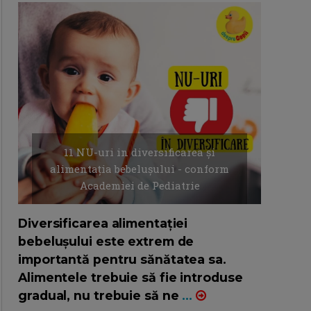
11 NU-uri in diversificarea și
alimentația bebelușului - conform
Academiei de Pediatrie
16/7/2026
AUTOR: EDITOR DC.
Diversificarea alimentației
bebelușului este extrem de
importantă pentru sănătatea sa.
Alimentele trebuie să fie introduse
gradual, nu trebuie să ne
...