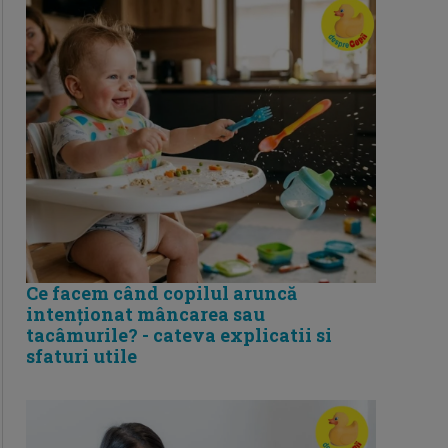
Ce facem când copilul aruncă
intenționat mâncarea sau
tacâmurile? - cateva explicatii si
sfaturi utile