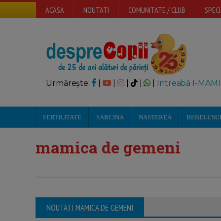
ACASA
NOUTATI
COMUNITATE / CLUB
SPECI
Urmărește:
|
|
|
|
|
Intreabă I-MAMI
FERTILITATE
SARCINA
NASTEREA
BEBELUSU
mamica de gemeni
NOUTATI MAMICA DE GEMENI