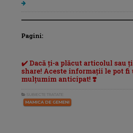
Pagini:
✔️ Dacă ți-a plăcut articolul sau ț
share! Aceste informații le pot fi u
mulțumim anticipat! ❣️
SUBIECTE TRATATE:
MAMICA DE GEMENI