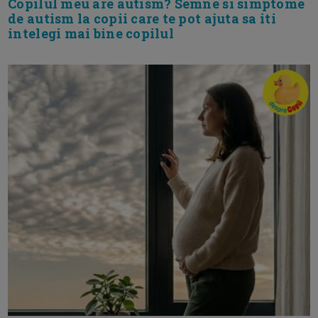
Copilul meu are autism? Semne si simptome
de autism la copii care te pot ajuta sa iti
intelegi mai bine copilul