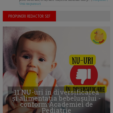
Vezi raspunsuri
PROPUNERI REDACTOR SEF
11 NU-uri in diversificarea
și alimentația bebelușului -
conform Academiei de
Pediatrie