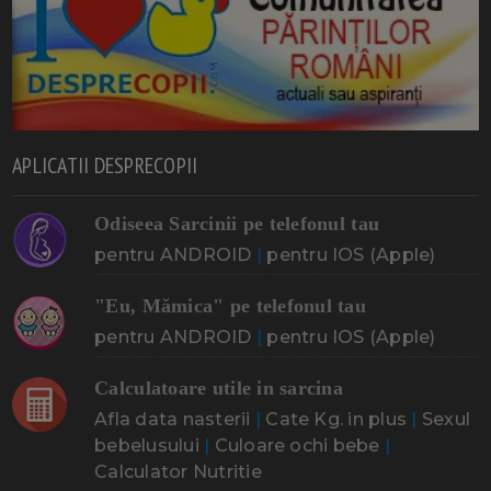
APLICATII DESPRECOPII
Odiseea Sarcinii pe telefonul tau
pentru ANDROID
|
pentru IOS (Apple)
"Eu, Mămica" pe telefonul tau
pentru ANDROID
|
pentru IOS (Apple)
Calculatoare utile in sarcina
Afla data nasterii
|
Cate Kg. in plus
|
Sexul
bebelusului
|
Culoare ochi bebe
|
Calculator Nutritie