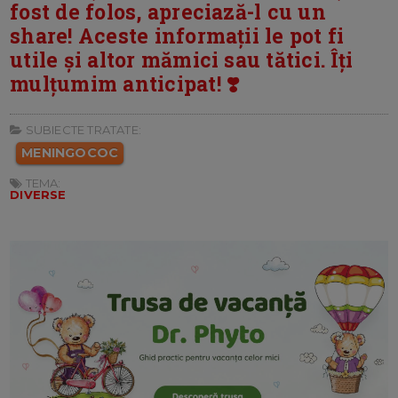
fost de folos, apreciază-l cu un
share! Aceste informații le pot fi
utile și altor mămici sau tătici. Îți
mulțumim anticipat! ❣️
SUBIECTE TRATATE:
MENINGOCOC
TEMA:
DIVERSE