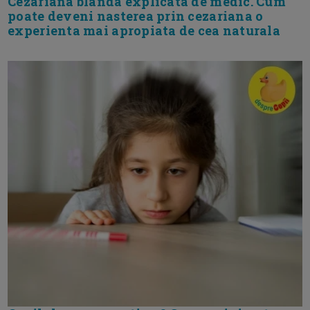
Cezariana blanda explicata de medic. Cum
poate deveni nasterea prin cezariana o
experienta mai apropiata de cea naturala