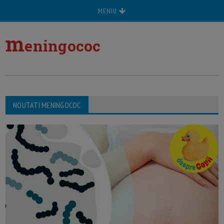
MENIU
m
eningococ
NOUTATI MENINGOCOC