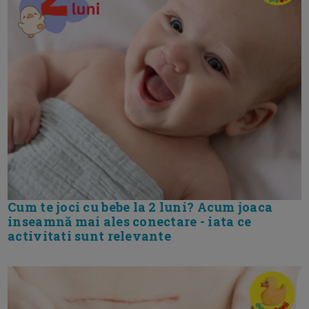
Cum te joci cu bebe la 2 luni? Acum joaca
inseamnă mai ales conectare - iata ce
activitati sunt relevante