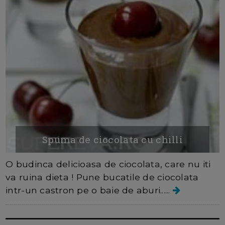
Spuma de ciocolata cu chilli
O budinca delicioasa de ciocolata, care nu iti
va ruina dieta ! Pune bucatile de ciocolata
intr-un castron pe o baie de aburi......