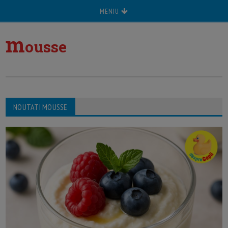
MENIU
m
ousse
NOUTATI MOUSSE