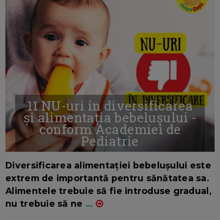
11 NU-uri in diversificarea
și alimentația bebelușului -
conform Academiei de
Pediatrie
16/7/2026
AUTOR: EDITOR DC.
Diversificarea alimentației bebelușului este
extrem de importantă pentru sănătatea sa.
Alimentele trebuie să fie introduse gradual,
nu trebuie să ne
...