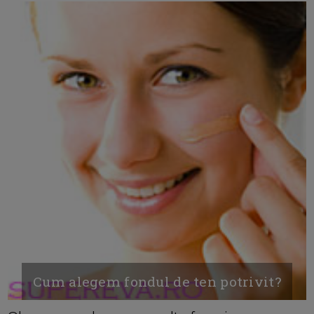
Cum alegem fondul de ten potrivit?