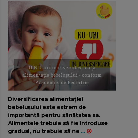
11 NU-uri in diversificarea și
alimentația bebelușului - conform
Academiei de Pediatrie
16/7/2026
AUTOR: EDITOR DC.
Diversificarea alimentației
bebelușului este extrem de
importantă pentru sănătatea sa.
Alimentele trebuie să fie introduse
gradual, nu trebuie să ne
...