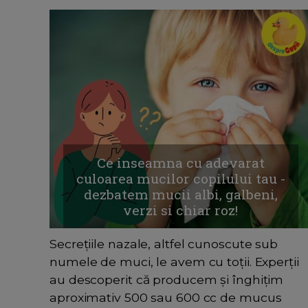
Ce inseamna cu adevarat
culoarea mucilor copilului tau -
dezbatem mucii albi, galbeni,
verzi si chiar roz!
Secrețiile nazale, altfel cunoscute sub
numele de muci, le avem cu toții. Experții
au descoperit că producem și înghițim
aproximativ 500 sau 600 cc de mucus