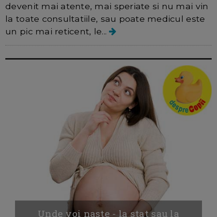
devenit mai atente, mai speriate si nu mai vin
la toate consultatiile, sau poate medicul este
un pic mai reticent, le...
Unde voi naste - la stat sau la