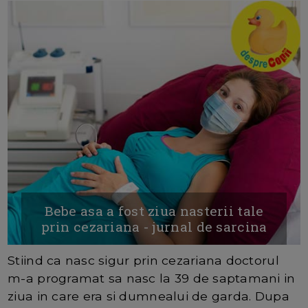
Bebe asa a fost ziua nasterii tale
prin cezariana - jurnal de sarcina
Stiind ca nasc sigur prin cezariana doctorul
m-a programat sa nasc la 39 de saptamani in
ziua in care era si dumnealui de garda. Dupa