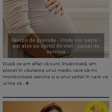
Decizii de gravida - Unde voi naste -
am ales un spital de stat - jurnal de
sarcina
După ce am aflat că sunt însărcinată, am
plecat în căutarea unui medic care să-mi
monitorizeze sarcina și a unui spital în care va
urma să...