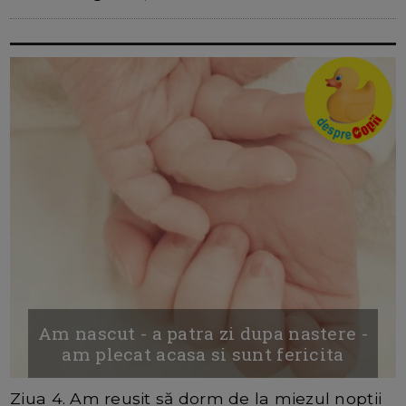
Am nascut - a patra zi dupa nastere -
am plecat acasa si sunt fericita
Ziua 4. Am reușit să dorm de la miezul nopții