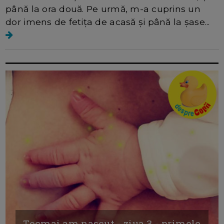
până la ora două. Pe urmă, m-a cuprins un
dor imens de fetița de acasă și până la șase...
Tocmai am nascut - ziua 3 - primele