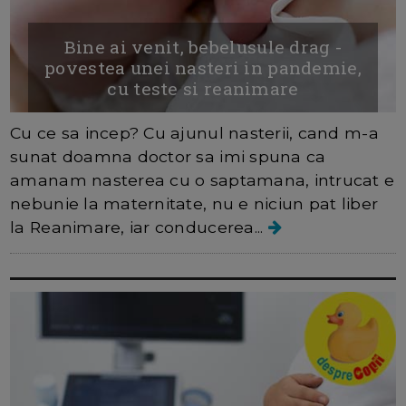
Bine ai venit, bebelusule drag -
povestea unei nasteri in pandemie,
cu teste si reanimare
Cu ce sa incep? Cu ajunul nasterii, cand m-a
sunat doamna doctor sa imi spuna ca
amanam nasterea cu o saptamana, intrucat e
nebunie la maternitate, nu e niciun pat liber
la Reanimare, iar conducerea...