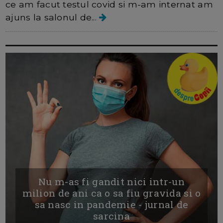
ce am facut testul covid si m-am internat am
ajuns la salonul de...
Nu m-as fi gandit nici intr-un
milion de ani ca o sa fiu gravida si o
sa nasc in pandemie - jurnal de
sarcina