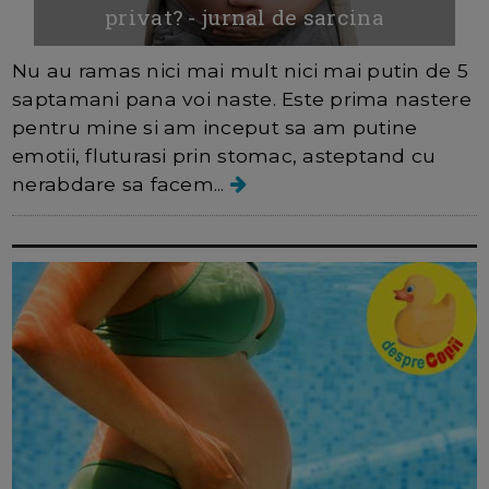
privat? - jurnal de sarcina
Nu au ramas nici mai mult nici mai putin de 5
saptamani pana voi naste. Este prima nastere
pentru mine si am inceput sa am putine
emotii, fluturasi prin stomac, asteptand cu
nerabdare sa facem...