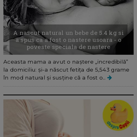
A nascut natural un bebe de 5.4 kg si
a spus ca a fost o nastere usoara - o
poveste speciala de nastere
Aceasta mama a avut o naștere „incredibilă”
la domiciliu: și-a născut fetița de 5,543 grame
în mod natural și susține că a fost o...