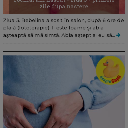
zile dupa nastere
Ziua 3. Bebelina a sosit în salon, după 6 ore de
plajă (fototerapie). Ii este foame și abia
așteaptă să mă simtă. Abia aștept și eu să...