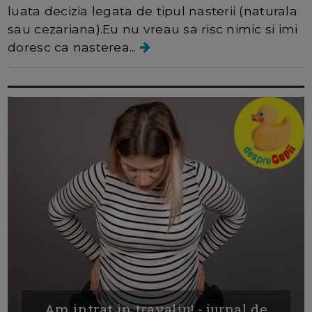
luata decizia legata de tipul nasterii (naturala
sau cezariana).Eu nu vreau sa risc nimic si imi
doresc ca nasterea...
Am intrat in travaliu! - jurnal de