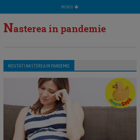
MENIU
N
asterea in pandemie
NOUTATI NASTEREA IN PANDEMIE