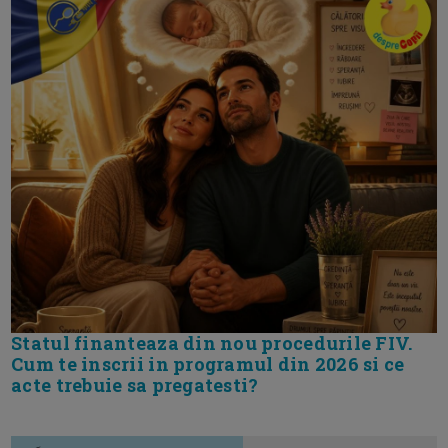
Statul finanteaza din nou procedurile FIV.
Cum te inscrii in programul din 2026 si ce
acte trebuie sa pregatesti?