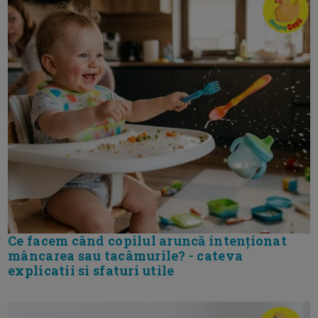
Ce facem când copilul aruncă intenționat
mâncarea sau tacâmurile? - cateva
explicatii si sfaturi utile