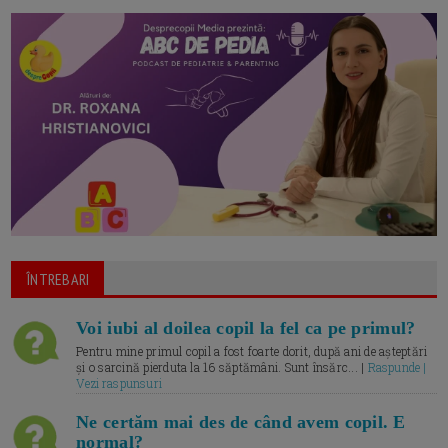
ÎNTREBARI
Voi iubi al doilea copil la fel ca pe primul?
Pentru mine primul copil a fost foarte dorit, după ani de așteptări
și o sarcină pierduta la 16 săptămâni. Sunt însărc... |
Raspunde |
Vezi raspunsuri
Ne certăm mai des de când avem copil. E
normal?