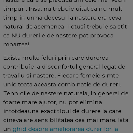
timpuri. Insa, nu trebuie uitat ca nu mult
timp in urma decesul la nastere era ceva
natural de asemenea. Totusi trebuie sa stiti
ca NU durerile de nastere pot provoca
moartea!
Exista multe feluri prin care durerea
contribuie la disconfortul general legat de
travaliu si nastere. Fiecare femeie simte
unic toata aceasta combinatie de dureri.
Tehnicile de nastere naturala, in general de
foarte mare ajutor, nu pot elimina
intotdeauna exact tipul de durere la care
cineva are sensibilitatea cea mai mare. Iata
un
ghid despre ameliorarea durerilor la