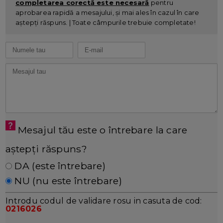
completarea corectă este necesară
pentru
aprobarea rapidă a mesajului, și mai ales în cazul în care
aștepți răspuns. | Toate câmpurile trebuie completate!
Mesajul tău este o întrebare la care
aștepți răspuns?
DA (este întrebare)
NU (nu este întrebare)
Introdu codul de validare rosu in casuta de cod:
0216026