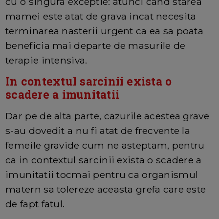
cu o singura exceptie: atunci cand starea
mamei este atat de grava incat necesita
terminarea nasterii urgent ca ea sa poata
beneficia mai departe de masurile de
terapie intensiva.
In contextul sarcinii exista o
scadere a imunitatii
Dar pe de alta parte, cazurile acestea grave
s-au dovedit a nu fi atat de frecvente la
femeile gravide cum ne asteptam, pentru
ca in contextul sarcinii exista o scadere a
imunitatii tocmai pentru ca organismul
matern sa tolereze aceasta grefa care este
de fapt fatul.