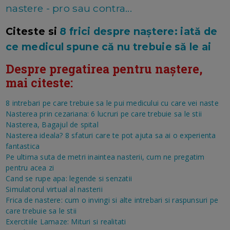
nastere - pro sau contra...
Citeste si
8 frici despre naștere: iată de
ce medicul spune că nu trebuie să le ai
Despre pregatirea pentru naștere,
mai citeste:
8 intrebari pe care trebuie sa le pui medicului cu care vei naste
Nasterea prin cezariana: 6 lucruri pe care trebuie sa le stii
Nasterea, Bagajul de spital
Nasterea ideala? 8 sfaturi care te pot ajuta sa ai o experienta
fantastica
Pe ultima suta de metri inaintea nasterii, cum ne pregatim
pentru acea zi
Cand se rupe apa: legende si senzatii
Simulatorul virtual al nasterii
Frica de nastere: cum o invingi si alte intrebari si raspunsuri pe
care trebuie sa le stii
Exercitiile Lamaze: Mituri si realitati