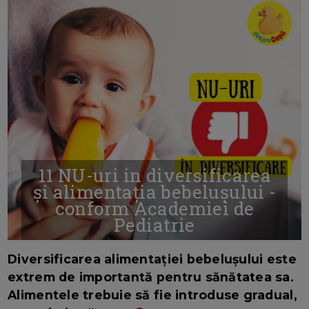
11 NU-uri in diversificarea
și alimentația bebelușului -
conform Academiei de
Pediatrie
16/7/2026
AUTOR: EDITOR DC.
Diversificarea alimentației bebelușului este
extrem de importantă pentru sănătatea sa.
Alimentele trebuie să fie introduse gradual,