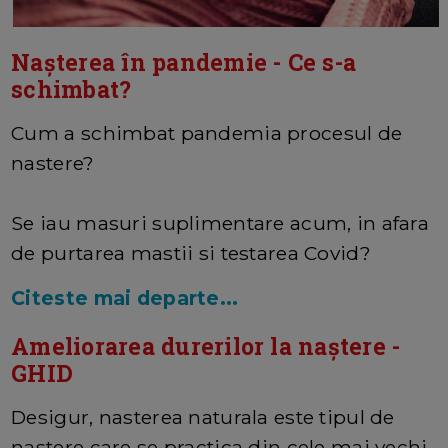
Nașterea în pandemie - Ce s-a
schimbat?
Cum a schimbat pandemia procesul de
nastere?
Se iau masuri suplimentare acum, in afara
de purtarea mastii si testarea Covid?
Citeste mai departe...
Ameliorarea durerilor la naștere -
GHID
Desigur, nasterea naturala este tipul de
nastere care se practica din cele mai vechi