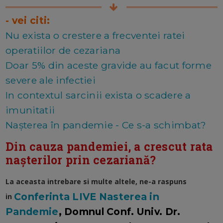
- vei citi:
Nu exista o crestere a frecventei ratei
operatiilor de cezariana
Doar 5% din aceste gravide au facut forme
severe ale infectiei
In contextul sarcinii exista o scadere a
imunitatii
Nașterea în pandemie - Ce s-a schimbat?
Din cauza pandemiei, a crescut rata
nașterilor prin cezariană?
La aceasta intrebare si multe altele, ne-a raspuns
Conferinta LIVE Nasterea in
in
Pandemie
, Domnul Conf. Univ. Dr.