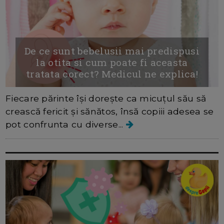
De ce sunt bebelusii mai predispusi
la otita si cum poate fi aceasta
tratata corect? Medicul ne explica!
Fiecare părinte își dorește ca micuțul său să
crească fericit și sănătos, însă copiii adesea se
pot confrunta cu diverse...