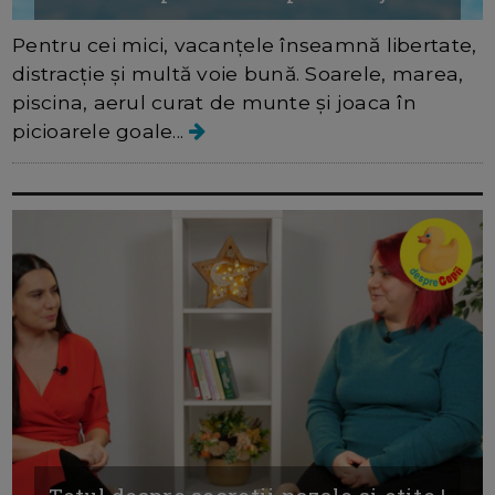
Pentru cei mici, vacanțele înseamnă libertate,
distracție și multă voie bună. Soarele, marea,
piscina, aerul curat de munte și joaca în
picioarele goale...