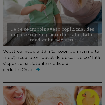
De ce se imbolnavesc copiii mai des
dupa ce incep gradinita - iata sfatul
medicului pediatru
Odată ce încep grădiniţa, copiii au mai multe
infecţii respiratorii decât de obicei. De ce? Iată
răspunsul și sfaturile medicului
pediatru.Chiar...