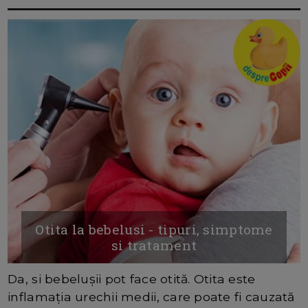
Otita la bebelusi - tipuri, simptome
si tratament
Da, si bebelușii pot face otită. Otita este
inflamația urechii medii, care poate fi cauzată