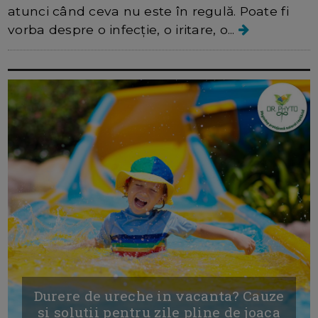
atunci când ceva nu este în regulă. Poate fi
vorba despre o infecție, o iritare, o...
Durere de ureche in vacanta? Cauze
si solutii pentru zile pline de joaca