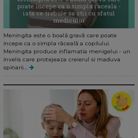
poate incepe ca o simpla raceala -
iata ce trebuie sa stii cu sfatul
medicului
Meningita este o boală gravă care poate
incepe ca o simpla răceală a copilului.
Meningita produce inflamatia menigelui - un
invelis care protejeaza creierul si maduva
spinarii....