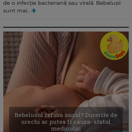
de o infecție bacteriană sau virală. Bebelușii
sunt mai...
Bebelusul refuza sanul? Durerile de
urechi ar putea fi cauza- sfatul
medicului