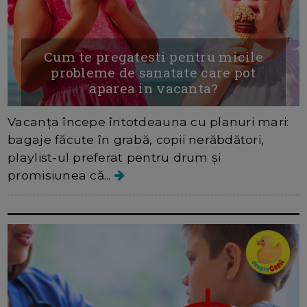
Cum te pregatesti pentru micile
probleme de sanatate care pot
aparea in vacanta?
Vacanța începe întotdeauna cu planuri mari:
bagaje făcute în grabă, copii nerăbdători,
playlist-ul preferat pentru drum și
promisiunea că...