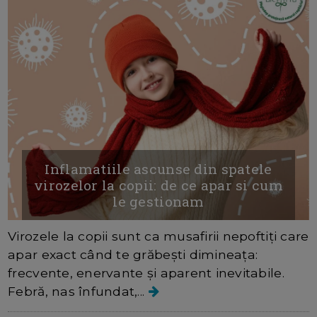
Inflamatiile ascunse din spatele
virozelor la copii: de ce apar si cum
le gestionam
Virozele la copii sunt ca musafirii nepoftiți care
apar exact când te grăbești dimineața:
frecvente, enervante și aparent inevitabile.
Febră, nas înfundat,...