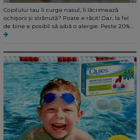
Copilului tau îi curge nasul, îi lăcrimează
ochişorii şi strănută? Poate e răcit! Dar, la fel
de bine e posibil să aibă o alergie. Peste 20%...