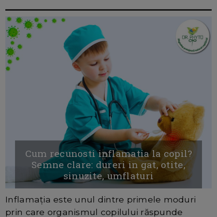
Cum recunosti inflamatia la copil?
Semne clare: dureri in gat, otite,
sinuzite, umflaturi
Inflamația este unul dintre primele moduri
prin care organismul copilului răspunde