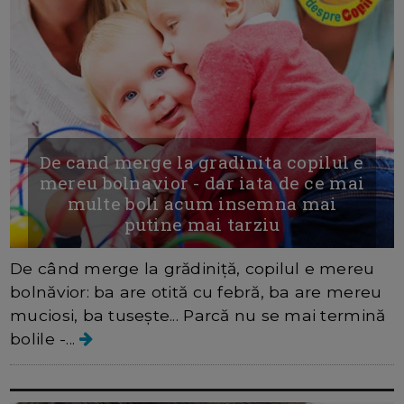
De cand merge la gradinita copilul e
mereu bolnavior - dar iata de ce mai
multe boli acum insemna mai
putine mai tarziu
De când merge la grădiniță, copilul e mereu
bolnăvior: ba are otită cu febră, ba are mereu
muciosi, ba tusește... Parcă nu se mai termină
bolile -...