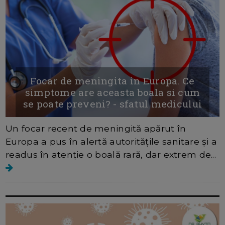
Focar de meningita in Europa. Ce
simptome are aceasta boala si cum
se poate preveni? - sfatul medicului
Un focar recent de meningită apărut în
Europa a pus în alertă autoritățile sanitare și a
readus în atenție o boală rară, dar extrem de...