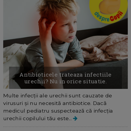
Antibioticele trateaza infectiile
urechii? Nu in orice situatie.
Multe infecții ale urechii sunt cauzate de
virusuri și nu necesită antibiotice. Dacă
medicul pediatru suspectează că infecția
urechii copilului tău este...