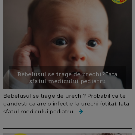
Bebelusul se trage de urechi? Iata
sfatul medicului pediatru
Bebelusul se trage de urechi? Probabil ca te
gandesti ca are o infectie la urechi (otita). Iata
sfatul medicului pediatru....