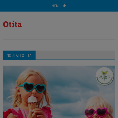
MENIU
o
tita
NOUTATI OTITA