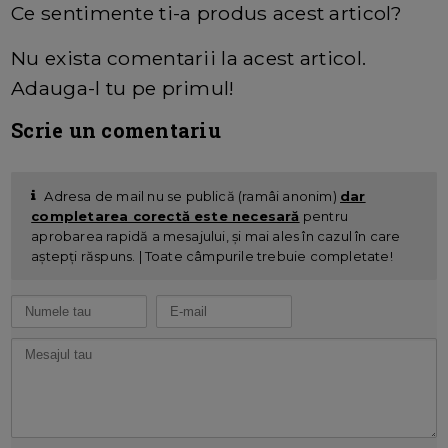
Ce sentimente ti-a produs acest articol?
Nu exista comentarii la acest articol.
Adauga-l tu pe primul!
Scrie un comentariu
Adresa de mail nu se publică (ramâi anonim)
dar
completarea corectă este necesară
pentru
aprobarea rapidă a mesajului, și mai ales în cazul în care
aștepți răspuns. | Toate câmpurile trebuie completate!