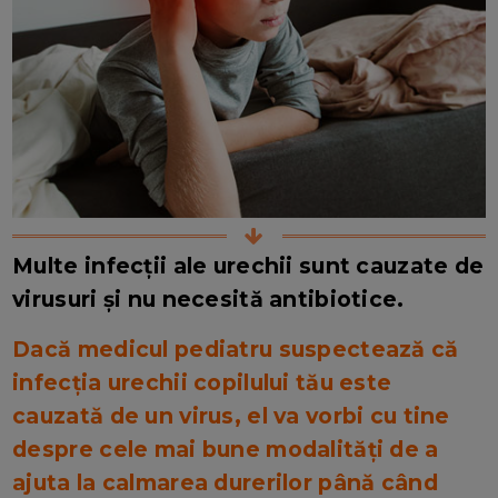
Multe infecții ale urechii sunt cauzate de
virusuri și nu necesită antibiotice.
Dacă medicul pediatru suspectează că
infecția urechii copilului tău este
cauzată de un virus, el va vorbi cu tine
despre cele mai bune modalități de a
ajuta la calmarea durerilor până când