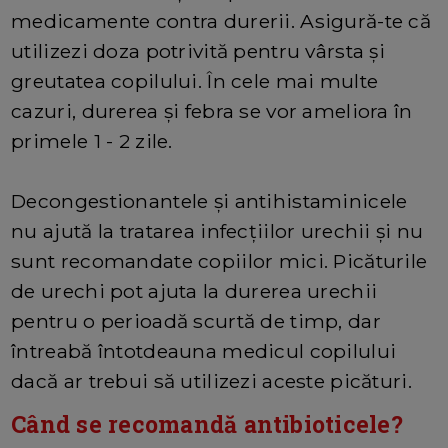
medicamente contra durerii. Asigură-te că
utilizezi doza potrivită pentru vârsta și
greutatea copilului. În cele mai multe
cazuri, durerea și febra se vor ameliora în
primele 1 - 2 zile.
Decongestionantele și antihistaminicele
nu ajută la tratarea infecțiilor urechii și nu
sunt recomandate copiilor mici. Picăturile
de urechi pot ajuta la durerea urechii
pentru o perioadă scurtă de timp, dar
întreabă întotdeauna medicul copilului
dacă ar trebui să utilizezi aceste picături.
Când se recomandă antibioticele?