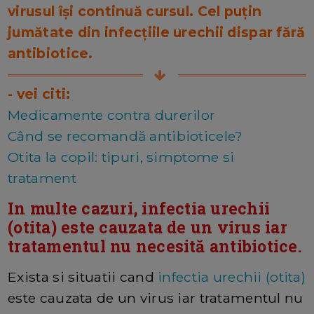
virusul își continuă cursul. Cel puțin
jumătate din infecțiile urechii dispar fără
antibiotice.
- vei citi:
Medicamente contra durerilor
Când se recomandă antibioticele?
Otita la copil: tipuri, simptome si
tratament
In multe cazuri, infectia urechii
(otita) este cauzata de un virus iar
tratamentul nu necesită antibiotice.
Exista si situatii cand
infectia urechii (otita)
este cauzata de un virus iar tratamentul nu