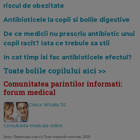
riscul de obezitate
Antibioticele la copii si bolile digestive
De ce medicii nu prescriu antibiotic unui
copil racit? Iata ce trebuie sa stii
In cat timp isi fac antibioticele efectul?
Toate bolile copilului aici >>
Comunitatea parintilor informati:
forum medical
Clinica Virtuala DC
Consultanta medicala online.
Autor: Desprecopii.com
(c) Toate drepturile rezervate, 2020