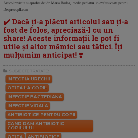
Articol revizuit si aprobat de: dr. Maria Bodea, medic pediatru in exclusivitate pentru
Desprecopii.com
✔️ Dacă ți-a plăcut articolul sau ți-a
fost de folos, apreciază-l cu un
share! Aceste informații le pot fi
utile și altor mămici sau tătici. Îți
mulțumim anticipat! ❣️
SUBIECTE TRATATE:
INFECTIA URECHII
OTITA LA COPIL
INFECTIE BACTERIANA
INFECTIE VIRALA
ANTIBIOTICE PENTRU COPII
CAND DAM ANTIBIOTIC
COPILULUI
OTITA
ANTIBIOTICE