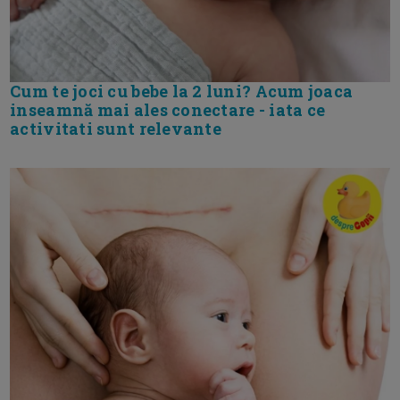
Cum te joci cu bebe la 2 luni? Acum joaca
inseamnă mai ales conectare - iata ce
activitati sunt relevante