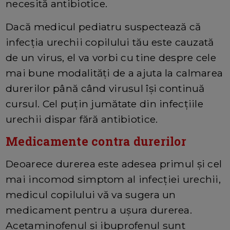
necesită antibiotice.
Dacă medicul pediatru suspectează că
infecția urechii copilului tău este cauzată
de un virus, el va vorbi cu tine despre cele
mai bune modalități de a ajuta la calmarea
durerilor până când virusul își continuă
cursul. Cel puțin jumătate din infecțiile
urechii dispar fără antibiotice.
Medicamente contra durerilor
Deoarece durerea este adesea primul și cel
mai incomod simptom al infecției urechii,
medicul copilului vă va sugera un
medicament pentru a ușura durerea.
Acetaminofenul și ibuprofenul sunt