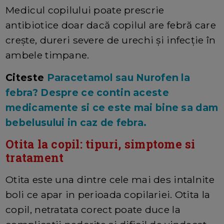
Medicul copilului poate prescrie
antibiotice doar dacă copilul are febră care
crește, dureri severe de urechi și infecție în
ambele timpane.
Citeste
Paracetamol sau Nurofen la
febra? Despre ce contin aceste
medicamente si ce este mai bine sa dam
bebelusului in caz de febra.
Otita la copil: tipuri, simptome si
tratament
Otita este una dintre cele mai des intalnite
boli ce apar in perioada copilariei. Otita la
copil, netratata corect poate duce la