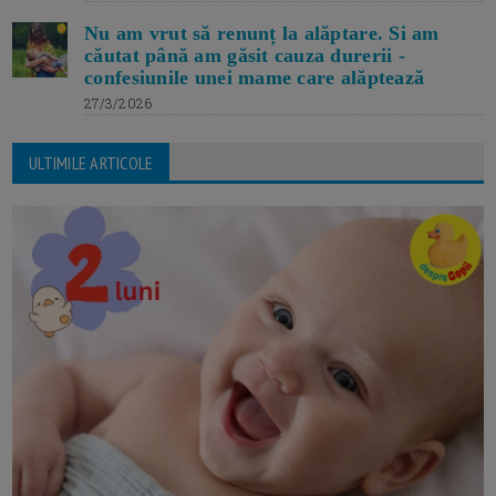
Nu am vrut să renunț la alăptare. Si am
căutat până am găsit cauza durerii -
confesiunile unei mame care alăptează
27/3/2026
ULTIMILE ARTICOLE