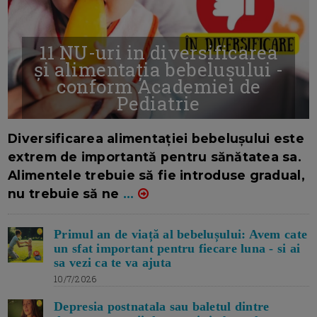
11 NU-uri in diversificarea
și alimentația bebelușului -
conform Academiei de
Pediatrie
16/7/2026
AUTOR: EDITOR DC.
Diversificarea alimentației bebelușului este
extrem de importantă pentru sănătatea sa.
Alimentele trebuie să fie introduse gradual,
nu trebuie să ne
...
Primul an de viață al bebelușului: Avem cate
un sfat important pentru fiecare luna - si ai
sa vezi ca te va ajuta
10/7/2026
Depresia postnatala sau baletul dintre