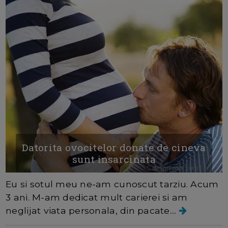
Datorita ovocitelor donate de cineva
sunt insarcinata
Eu si sotul meu ne-am cunoscut tarziu. Acum
3 ani. M-am dedicat mult carierei si am
neglijat viata personala, din pacate....