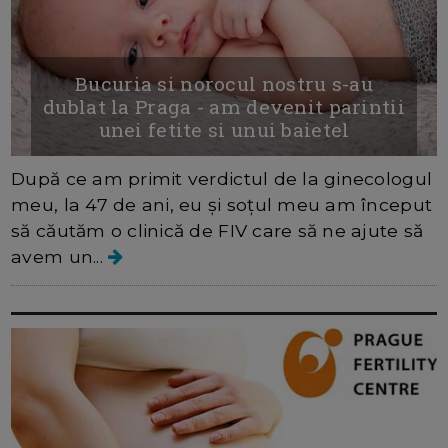
Bucuria si norocul nostru s-au
dublat la Praga - am devenit parintii
unei fetite si unui baietel
După ce am primit verdictul de la ginecologul
meu, la 47 de ani, eu și soțul meu am început
să căutăm o clinică de FIV care să ne ajute să
avem un...