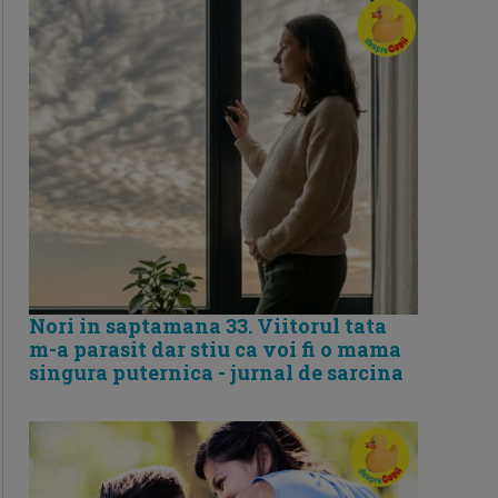
Nori in saptamana 33. Viitorul tata
m-a parasit dar stiu ca voi fi o mama
singura puternica - jurnal de sarcina