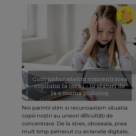
Cum imbunatatim concentrarea
copilului la lectii - 10 sfaturi de
la o mama psiholog
Noi parintii stim si recunoastem situatia:
copiii noștri au uneori dificultăți de
concentrare. De la stres, oboseala, prea
mult timp petrecut cu ecranele digitale,