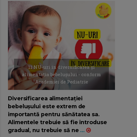
11 NU-uri in diversificarea și
alimentația bebelușului - conform
Academiei de Pediatrie
16/7/2026
AUTOR: EDITOR DC.
Diversificarea alimentației
bebelușului este extrem de
importantă pentru sănătatea sa.
Alimentele trebuie să fie introduse
gradual, nu trebuie să ne
...