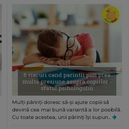
6 riscuri cand parintii pun prea
multa presiune asupra copiilor -
sfatul psihologului
Mulți părinți doresc să-și ajute copiii să
devină cea mai bună variantă a lor posibilă.
Cu toate acestea, unii părinți își supun...