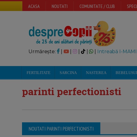
ACASA
NOUTATI
COMUNITATE / CLUB
SPECI
Urmărește:
|
|
|
|
|
Intreabă I-MAMI
FERTILITATE
SARCINA
NASTEREA
BEBELUSU
parinti perfectionisti
NOUTATI PARINTI PERFECTIONISTI