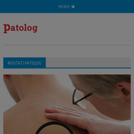
MENIU
p
atolog
NOUTATI PATOLOG