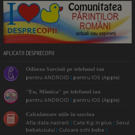
APLICATII DESPRECOPII
Odiseea Sarcinii pe telefonul tau
pentru ANDROID
|
pentru IOS (Apple)
"Eu, Mămica" pe telefonul tau
pentru ANDROID
|
pentru IOS (Apple)
Calculatoare utile in sarcina
Afla data nasterii
|
Cate Kg. in plus
|
Sexul
bebelusului
|
Culoare ochi bebe
|