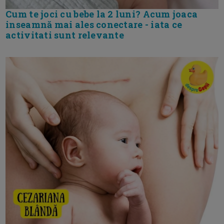
Cum te joci cu bebe la 2 luni? Acum joaca
inseamnă mai ales conectare - iata ce
activitati sunt relevante