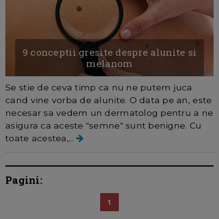
9 conceptii gresite despre alunite si
melanom
Se stie de ceva timp ca nu ne putem juca
cand vine vorba de alunite. O data pe an, este
necesar sa vedem un dermatolog pentru a ne
asigura ca aceste "semne" sunt benigne. Cu
toate acestea,...
Pagini:
1