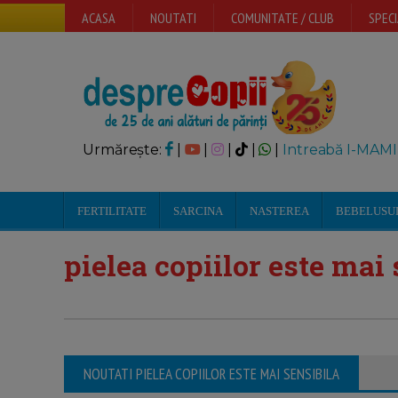
ACASA
NOUTATI
COMUNITATE / CLUB
SPECI
Urmărește:
|
|
|
|
|
Intreabă I-MAMI
FERTILITATE
SARCINA
NASTEREA
BEBELUSU
pielea copiilor este mai 
NOUTATI PIELEA COPIILOR ESTE MAI SENSIBILA