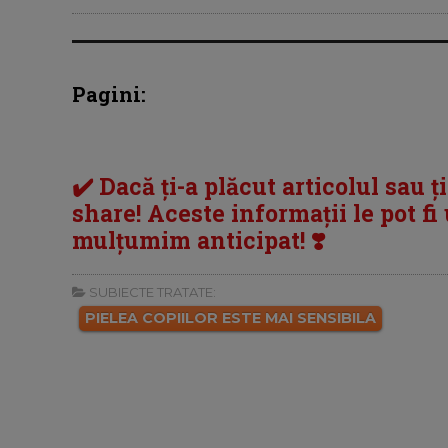
Pagini:
✔️ Dacă ți-a plăcut articolul sau ț
share! Aceste informații le pot fi u
mulțumim anticipat! ❣️
SUBIECTE TRATATE:
PIELEA COPIILOR ESTE MAI SENSIBILA