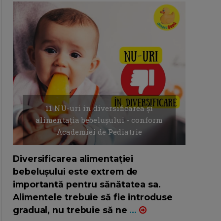
11 NU-uri in diversificarea și
alimentația bebelușului - conform
Academiei de Pediatrie
16/7/2026
AUTOR: EDITOR DC.
Diversificarea alimentației
bebelușului este extrem de
importantă pentru sănătatea sa.
Alimentele trebuie să fie introduse
gradual, nu trebuie să ne
...