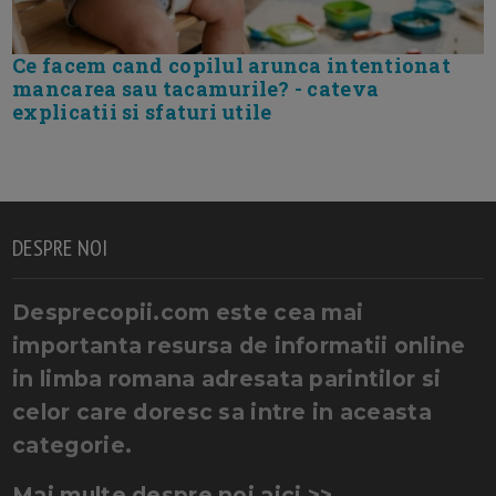
Ce facem cand copilul arunca intentionat
mancarea sau tacamurile? - cateva
explicatii si sfaturi utile
DESPRE NOI
Desprecopii.com este cea mai
importanta resursa de informatii online
in limba romana adresata parintilor si
celor care doresc sa intre in aceasta
categorie.
Mai multe despre noi aici >>