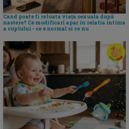
Cand poate fi reluata viața sexuala după
nastere? Ce modificari apar in relatia intima
a cuplului - ce e normal si ce nu