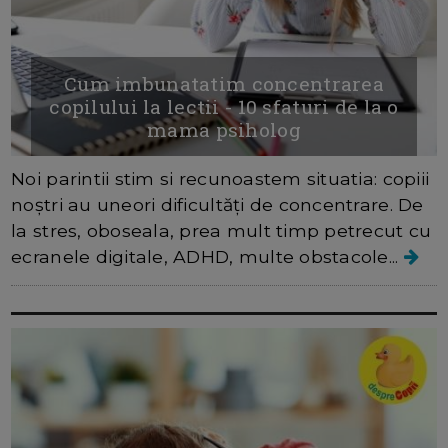
Cum imbunatatim concentrarea
copilului la lectii - 10 sfaturi de la o
mama psiholog
Noi parintii stim si recunoastem situatia: copiii
noștri au uneori dificultăți de concentrare. De
la stres, oboseala, prea mult timp petrecut cu
ecranele digitale, ADHD, multe obstacole...