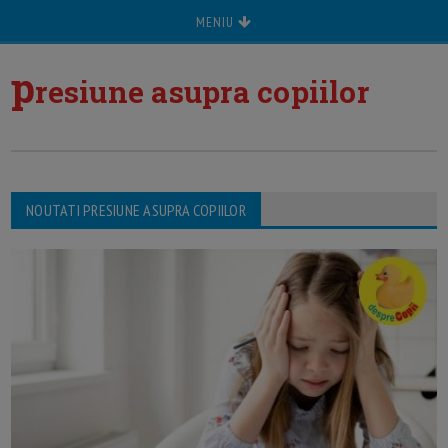
MENIU
p
resiune asupra copiilor
NOUTATI PRESIUNE ASUPRA COPIILOR