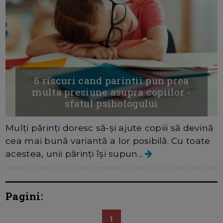
6 riscuri cand parintii pun prea
multa presiune asupra copiilor -
sfatul psihologului
Mulți părinți doresc să-și ajute copiii să devină
cea mai bună variantă a lor posibilă. Cu toate
acestea, unii părinți își supun...
Pagini:
1