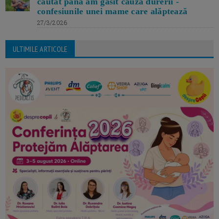
căutat până am găsit cauza durerii -
confesiunile unei mame care alăptează
27/3/2026
ULTIMILE ARTICOLE