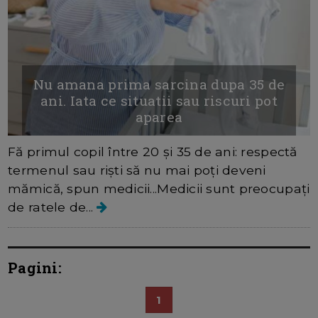
Nu amana prima sarcina dupa 35 de
ani. Iata ce situatii sau riscuri pot
aparea
Fă primul copil între 20 și 35 de ani: respectă
termenul sau riști să nu mai poți deveni
mămică, spun medicii...Medicii sunt preocupați
de ratele de...
Pagini:
1