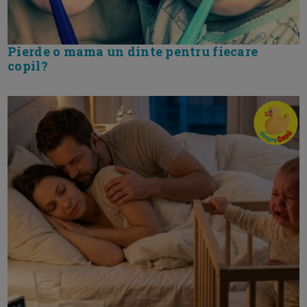
Pierde o mama un dinte pentru fiecare
copil?