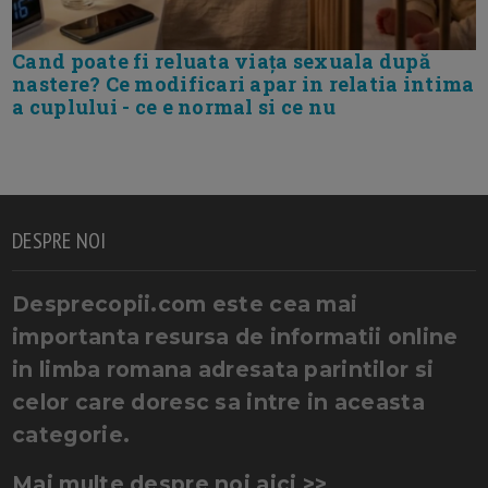
Cand poate fi reluata viața sexuala după
nastere? Ce modificari apar in relatia intima
a cuplului - ce e normal si ce nu
DESPRE NOI
Desprecopii.com este cea mai
importanta resursa de informatii online
in limba romana adresata parintilor si
celor care doresc sa intre in aceasta
categorie.
Mai multe despre noi aici >>