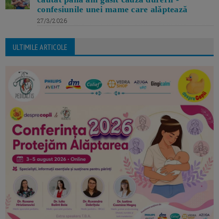
confesiunile unei mame care alăptează
27/3/2026
ULTIMILE ARTICOLE