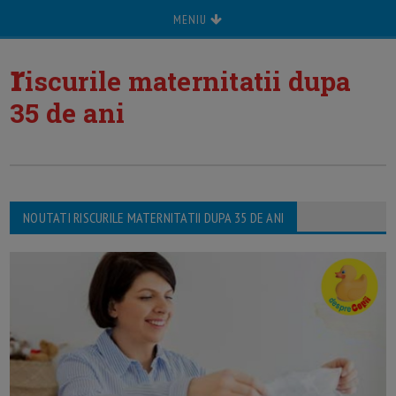
MENIU
r
iscurile maternitatii dupa
35 de ani
NOUTATI RISCURILE MATERNITATII DUPA 35 DE ANI