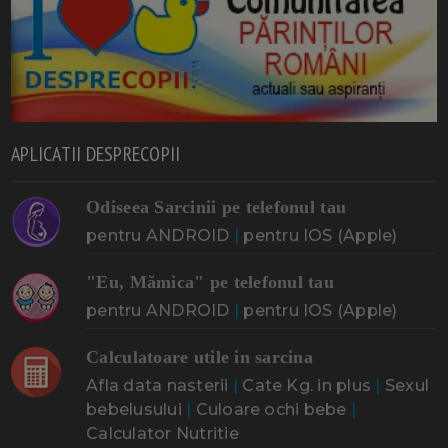
APLICATII DESPRECOPII
Odiseea Sarcinii pe telefonul tau
pentru ANDROID
|
pentru IOS (Apple)
"Eu, Mămica" pe telefonul tau
pentru ANDROID
|
pentru IOS (Apple)
Calculatoare utile in sarcina
Afla data nasterii
|
Cate Kg. in plus
|
Sexul
bebelusului
|
Culoare ochi bebe
|
Calculator Nutritie