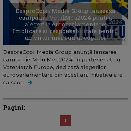
DespreCopii Media Group lanseaza
campania VotulMeu2024 pentru
alegerile europarlamentare:
Implicare si responsabilitate pentru
un viitor mai bun al copiilor
DespreCopii Media Group anunță lansarea
campaniei VotulMeu2024, în parteneriat cu
VoteMatch Europe, dedicată alegerilor
europarlamentare din acest an. Inițiativa are
ca scop...
Pagini:
1