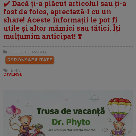
✔️ Dacă ți-a plăcut articolul sau ți-a
fost de folos, apreciază-l cu un
share! Aceste informații le pot fi
utile și altor mămici sau tătici. Îți
mulțumim anticipat! ❣️
SUBIECTE TRATATE:
RSPONSABILITATE
TEMA:
DIVERSE