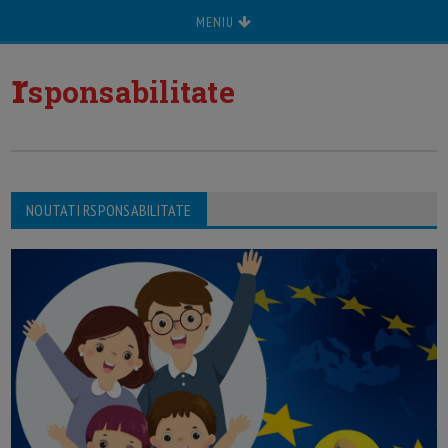
MENIU
r
sponsabilitate
NOUTATI RSPONSABILITATE