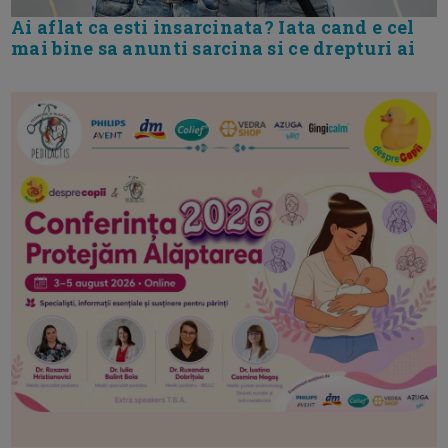
Ai aflat ca esti insarcinata? Iata cand e cel
mai bine sa anunti sarcina si ce drepturi ai