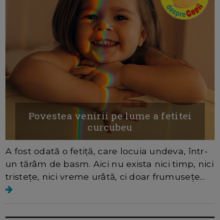
Povestea venirii pe lume a fetitei
curcubeu
A fost odată o fetiță, care locuia undeva, într-
un tărâm de basm. Aici nu exista nici timp, nici
tristețe, nici vreme urâtă, ci doar frumusețe...