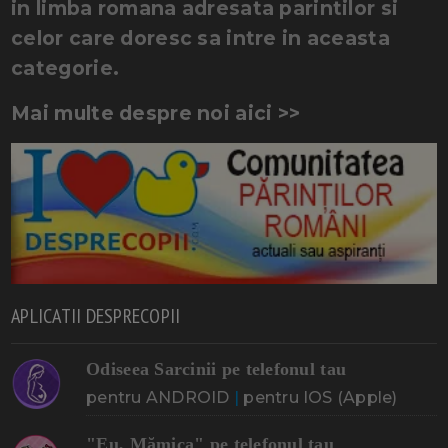
in limba romana adresata parintilor si
celor care doresc sa intre in aceasta
categorie.
Mai multe despre noi aici >>
APLICATII DESPRECOPII
Odiseea Sarcinii pe telefonul tau
pentru ANDROID
|
pentru IOS (Apple)
"Eu, Mămica" pe telefonul tau