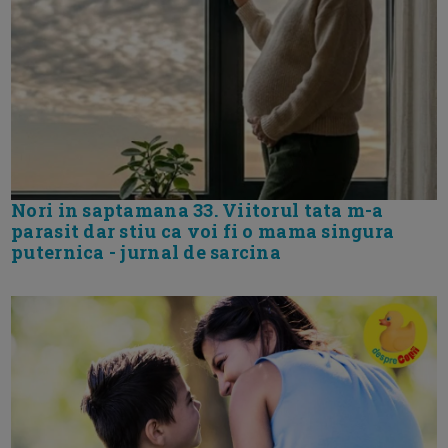
Nori in saptamana 33. Viitorul tata m-a
parasit dar stiu ca voi fi o mama singura
puternica - jurnal de sarcina