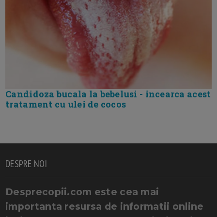
Candidoza bucala la bebelusi - incearca acest
tratament cu ulei de cocos
DESPRE NOI
Desprecopii.com este cea mai
importanta resursa de informatii online