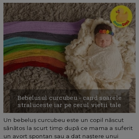
Bebelusul curcubeu - cand soarele
straluceste iar pe cerul vietii tale
Un bebeluș curcubeu este un copil născut
sănătos la scurt timp după ce mama a suferit
un avort spontan sau a dat naștere unui