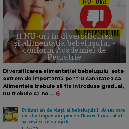
11 NU-uri in diversificarea
și alimentația bebelușului -
conform Academiei de
Pediatrie
16/7/2026
AUTOR: EDITOR DC.
Diversificarea alimentației bebelușului este
extrem de importantă pentru sănătatea sa.
Alimentele trebuie să fie introduse gradual,
nu trebuie să ne
...
Primul an de viață al bebelușului: Avem cate
un sfat important pentru fiecare luna - si ai
sa vezi ca te va ajuta
10/7/2026