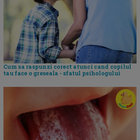
Cum sa raspunzi corect atunci cand copilul
tau face o greseala - sfatul psihologului