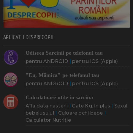
APLICATII DESPRECOPII
Odiseea Sarcinii pe telefonul tau
pentru ANDROID
|
pentru IOS (Apple)
"Eu, Mămica" pe telefonul tau
pentru ANDROID
|
pentru IOS (Apple)
Calculatoare utile in sarcina
Afla data nasterii
|
Cate Kg. in plus
|
Sexul
bebelusului
|
Culoare ochi bebe
|
Calculator Nutritie