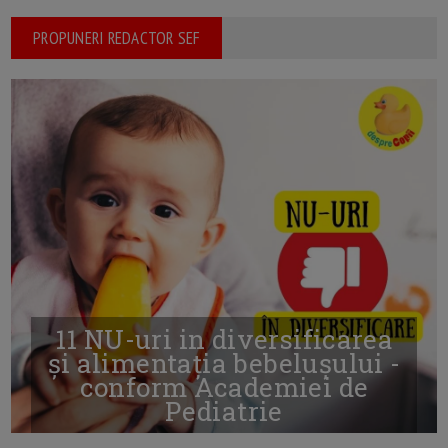
PROPUNERI REDACTOR SEF
11 NU-uri in diversificarea
și alimentația bebelușului -
conform Academiei de
Pediatrie
16/7/2026
AUTOR: EDITOR DC.