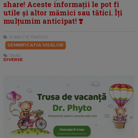
share! Aceste informații le pot fi
utile și altor mămici sau tătici. Îți
mulțumim anticipat! ❣️
SUBIECTE TRATATE:
SEMNIFICATIA VISELOR
TEMA:
DIVERSE