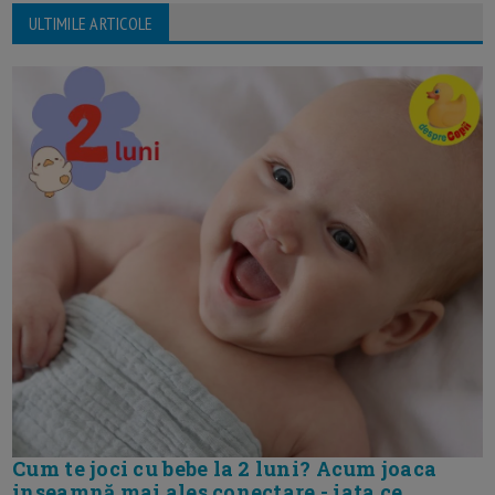
ULTIMILE ARTICOLE
Cum te joci cu bebe la 2 luni? Acum joaca
inseamnă mai ales conectare - iata ce