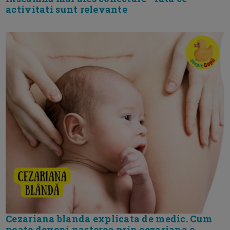
activitati sunt relevante
Cezariana blanda explicata de medic. Cum
poate deveni nasterea prin cezariana o