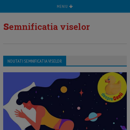
MENIU
s
emnificatia viselor
NOUTATI SEMNIFICATIA VISELOR