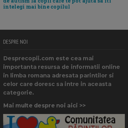
de autism la copii care te pot ajuta sa iti
intelegi mai bine copilul
DESPRE NOI
Desprecopii.com este cea mai
importanta resursa de informatii online
in limba romana adresata parintilor si
celor care doresc sa intre in aceasta
categorie.
Mai multe despre noi aici >>