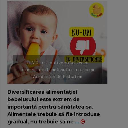
11 NU-uri in diversificarea și
alimentația bebelușului - conform
Academiei de Pediatrie
16/7/2026
AUTOR: EDITOR DC.
Diversificarea alimentației
bebelușului este extrem de
importantă pentru sănătatea sa.
Alimentele trebuie să fie introduse
gradual, nu trebuie să ne
...