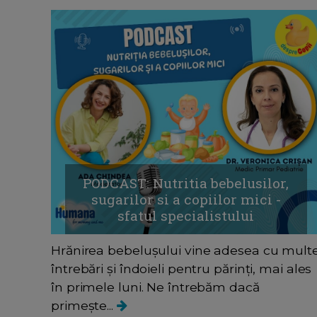
PODCAST: Nutritia bebelusilor,
sugarilor si a copiilor mici -
sfatul specialistului
Hrănirea bebelușului vine adesea cu mult
întrebări și îndoieli pentru părinți, mai ales
în primele luni. Ne întrebăm dacă
primește...