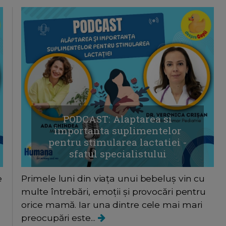
PODCAST: Alaptarea si
importanta suplimentelor
pentru stimularea lactatiei -
sfatul specialistului
e
Primele luni din viața unui bebeluș vin cu
multe întrebări, emoții și provocări pentru
orice mamă. Iar una dintre cele mai mari
preocupări este...