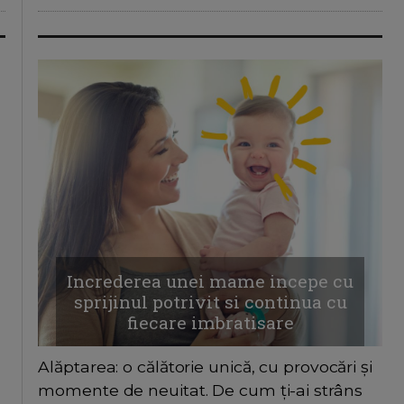
Increderea unei mame incepe cu
sprijinul potrivit si continua cu
fiecare imbratisare
Alăptarea: o călătorie unică, cu provocări și
momente de neuitat. De cum ți-ai strâns