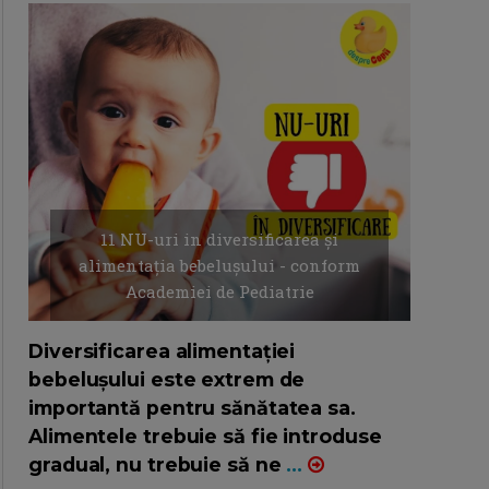
11 NU-uri in diversificarea și
alimentația bebelușului - conform
Academiei de Pediatrie
16/7/2026
AUTOR: EDITOR DC.
Diversificarea alimentației
bebelușului este extrem de
importantă pentru sănătatea sa.
Alimentele trebuie să fie introduse
gradual, nu trebuie să ne
...