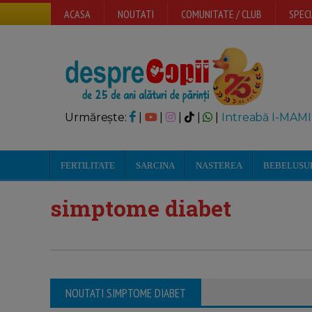
ACASA
NOUTATI
COMUNITATE / CLUB
SPECI
Urmărește:
|
|
|
|
|
Intreabă I-MAMI
FERTILITATE
SARCINA
NASTEREA
BEBELUSU
simptome diabet
NOUTATI SIMPTOME DIABET