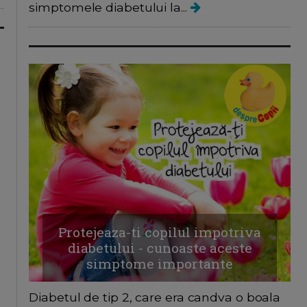
simptomele diabetului la...
Protejeaza-ti copilul impotriva
diabetului - cunoaste aceste
simptome importante
Diabetul de tip 2, care era candva o boala