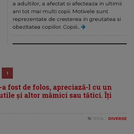
a adultilor, a afectat si afecteaza in ultimii
ani tot mai multi copii. Motivele sunt
reprezentate de cresterea in greutatea si
obezitatea copiilor. Copiii...
1
i-a fost de folos, apreciază-l cu un
tile și altor mămici sau tătici. Îți
TEMA:
DIVERSE