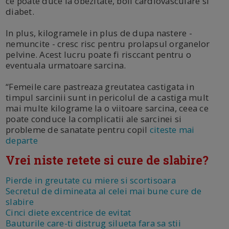
ce poate duce la obezitate, boli cardiovasculare si
diabet.
In plus, kilogramele in plus de dupa nastere -
nemuncite - cresc risc pentru prolapsul organelor
pelvine. Acest lucru poate fi risccant pentru o
eventuala urmatoare sarcina.
“Femeile care pastreaza greutatea castigata in
timpul sarcinii sunt in pericolul de a castiga mult
mai multe kilograme la o viitoare sarcina, ceea ce
poate conduce la complicatii ale sarcinei si
probleme de sanatate pentru copil
citeste mai
departe
Vrei niste retete si cure de slabire?
Pierde in greutate cu miere si scortisoara
Secretul de dimineata al celei mai bune cure de
slabire
Cinci diete excentrice de evitat
Bauturile care-ti distrug silueta fara sa stii