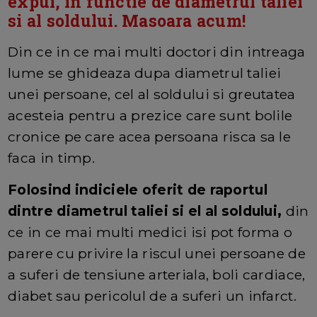
expui, in functie de diametrul taliei
si al soldului. Masoara acum!
Din ce in ce mai multi doctori din intreaga
lume se ghideaza dupa diametrul taliei
unei persoane, cel al soldului si greutatea
acesteia pentru a prezice care sunt bolile
cronice pe care acea persoana risca sa le
faca in timp.
Folosind indiciele oferit de raportul
dintre diametrul taliei si el al soldului,
din
ce in ce mai multi medici isi pot forma o
parere cu privire la riscul unei persoane de
a suferi de tensiune arteriala, boli cardiace,
diabet sau pericolul de a suferi un infarct.