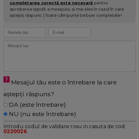
completarea corectă este necesară
pentru
aprobarea rapidă a mesajului, și mai ales în cazul în care
aștepți răspuns. | Toate câmpurile trebuie completate!
Mesajul tău este o întrebare la care
aștepți răspuns?
DA (este întrebare)
NU (nu este întrebare)
Introdu codul de validare rosu in casuta de cod:
0220026