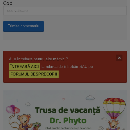
Cod:
Ai o întrebare pentru alte mămici?
ÎNTREABĂ AICI
la rubrica de întrebări SAU pe
FORUMUL DESPRECOPII