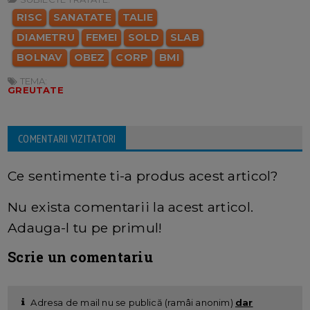
RISC
SANATATE
TALIE
DIAMETRU
FEMEI
SOLD
SLAB
BOLNAV
OBEZ
CORP
BMI
TEMA:
GREUTATE
COMENTARII VIZITATORI
Ce sentimente ti-a produs acest articol?
Nu exista comentarii la acest articol.
Adauga-l tu pe primul!
Scrie un comentariu
Adresa de mail nu se publică (ramâi anonim)
dar