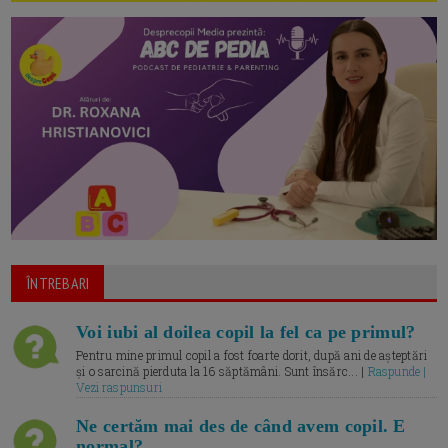
ÎNTREBARI
Voi iubi al doilea copil la fel ca pe primul?
Pentru mine primul copil a fost foarte dorit, după ani de așteptări
și o sarcină pierduta la 16 săptămâni. Sunt însărc... |
Raspunde |
Vezi raspunsuri
Ne certăm mai des de când avem copil. E
normal?