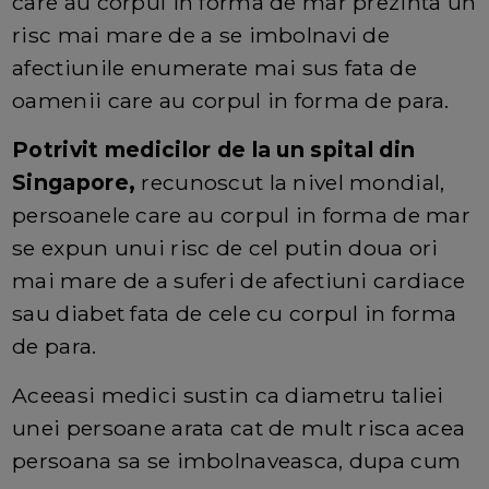
care au corpul in forma de mar prezinta un
risc mai mare de a se imbolnavi de
afectiunile enumerate mai sus fata de
oamenii care au corpul in forma de para.
Potrivit medicilor de la un spital din
Singapore,
recunoscut la nivel mondial,
persoanele care au corpul in forma de mar
se expun unui risc de cel putin doua ori
mai mare de a suferi de afectiuni cardiace
sau diabet fata de cele cu corpul in forma
de para.
Aceeasi medici sustin ca diametru taliei
unei persoane arata cat de mult risca acea
persoana sa se imbolnaveasca, dupa cum