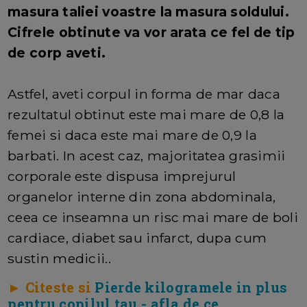
masura taliei voastre la masura soldului.
Cifrele obtinute va vor arata ce fel de tip
de corp aveti.
Astfel, aveti corpul in forma de mar daca
rezultatul obtinut este mai mare de 0,8 la
femei si daca este mai mare de 0,9 la
barbati. In acest caz, majoritatea grasimii
corporale este dispusa imprejurul
organelor interne din zona abdominala,
ceea ce inseamna un risc mai mare de boli
cardiace, diabet sau infarct, dupa cum
sustin medicii..
► Citeste si
Pierde kilogramele in plus
pentru copilul tau - afla de ce