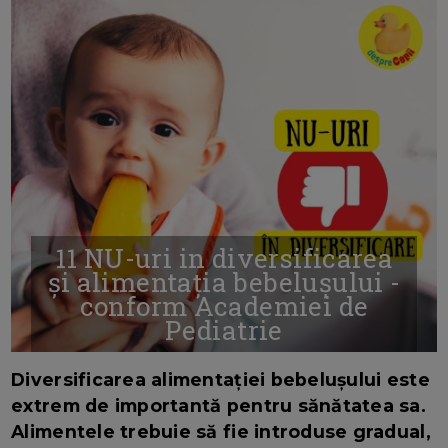
11 NU-uri in diversificarea
și alimentația bebelușului -
conform Academiei de
Pediatrie
16/7/2026
AUTOR: EDITOR DC.
Diversificarea alimentației bebelușului este
extrem de importantă pentru sănătatea sa.
Alimentele trebuie să fie introduse gradual,