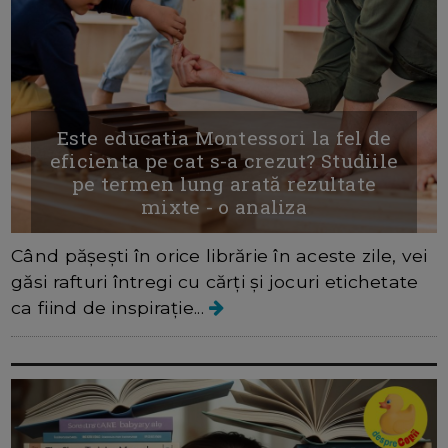
Este educatia Montessori la fel de
eficienta pe cat s-a crezut? Studiile
pe termen lung arată rezultate
mixte - o analiza
Când pășești în orice librărie în aceste zile, vei
găsi rafturi întregi cu cărți și jocuri etichetate
ca fiind de inspirație...