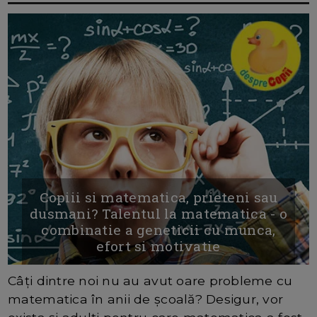
Copiii si matematica, prieteni sau
dusmani? Talentul la matematica - o
combinatie a geneticii cu munca,
efort si motivatie
Câți dintre noi nu au avut oare probleme cu
matematica în anii de școală? Desigur, vor