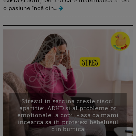
exista și adulți pentru care matematica a fost
o pasiune încă din...
Stresul in sarcina creste riscul
aparitiei ADHD si al problemelor
emotionale la copil - asa ca mami
incearca sa iti protejezi bebelusul
din burtica