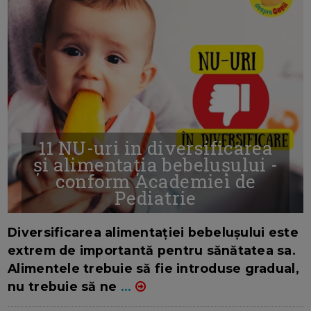
11 NU-uri in diversificarea
și alimentația bebelușului -
conform Academiei de
Pediatrie
16/7/2026
AUTOR: EDITOR DC.
Diversificarea alimentației bebelușului este
extrem de importantă pentru sănătatea sa.
Alimentele trebuie să fie introduse gradual,
nu trebuie să ne
...