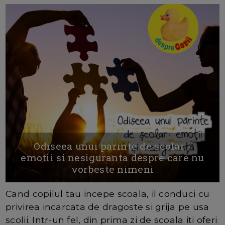
Odiseea unui parinte de scolar -
emotii si nesiguranta despre care nu
vorbeste nimeni
Cand copilul tau incepe scoala, il conduci cu
privirea incarcata de dragoste si grija pe usa
scolii. Intr-un fel, din prima zi de scoala iti oferi