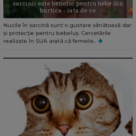
sarcinii este benefic pentru bebe din
burtica - iata de ce
Nucile în sarcină sunt o gustare sănătoasă dar
și protecție pentru bebeluș. Cercetările
realizate în SUA arată că femeile...