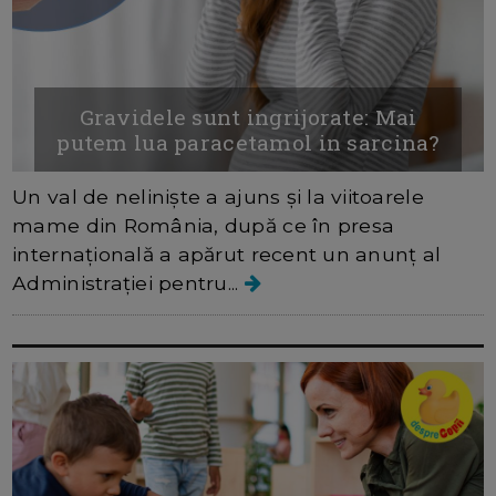
Gravidele sunt ingrijorate: Mai
putem lua paracetamol in sarcina?
Un val de neliniște a ajuns și la viitoarele
mame din România, după ce în presa
internațională a apărut recent un anunț al
Administrației pentru...