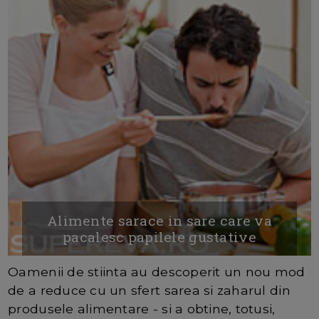
Alimente sarace in sare care va
pacalesc papilele gustative
Oamenii de stiinta au descoperit un nou mod
de a reduce cu un sfert sarea si zaharul din
produsele alimentare - si a obtine, totusi,