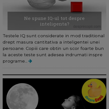
Ne spune IQ-ul tot despre
inteligenta?
Testele IQ sunt considerate in mod traditional
drept masura cantitativa a inteligentei unei
persoane. Copiii care obtin un scor foarte bun
la aceste teste sunt adesea indrumati inspre
programe...