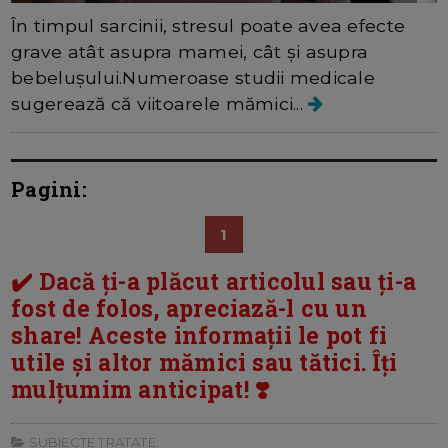
În timpul sarcinii, stresul poate avea efecte
grave atât asupra mamei, cât și asupra
bebelușului.Numeroase studii medicale
sugerează că viitoarele mămici...
Pagini:
1
✔️ Dacă ți-a plăcut articolul sau ți-a
fost de folos, apreciază-l cu un
share! Aceste informații le pot fi
utile și altor mămici sau tătici. Îți
mulțumim anticipat! ❣️
SUBIECTE TRATATE: