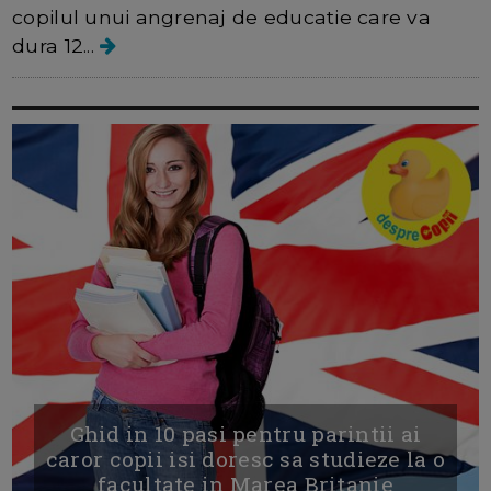
copilul unui angrenaj de educatie care va
dura 12...
Ghid in 10 pasi pentru parintii ai
caror copii isi doresc sa studieze la o
facultate in Marea Britanie