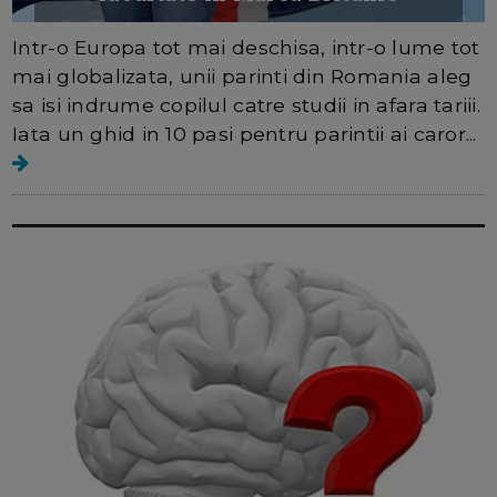
Intr-o Europa tot mai deschisa, intr-o lume tot
mai globalizata, unii parinti din Romania aleg
sa isi indrume copilul catre studii in afara tariii.
Iata un ghid in 10 pasi pentru parintii ai caror...