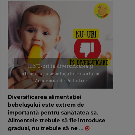
11 NU-uri in diversificarea și
alimentația bebelușului - conform
Academiei de Pediatrie
16/7/2026
AUTOR: EDITOR DC.
Diversificarea alimentației
bebelușului este extrem de
importantă pentru sănătatea sa.
Alimentele trebuie să fie introduse
gradual, nu trebuie să ne
...