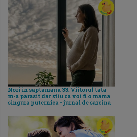
Nori in saptamana 33. Viitorul tata
m-a parasit dar stiu ca voi fi o mama
singura puternica - jurnal de sarcina