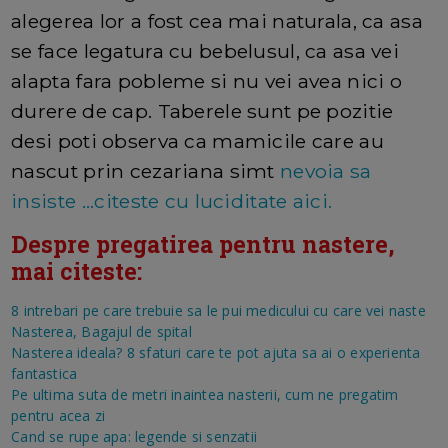
alegerea lor a fost cea mai naturala, ca asa
se face legatura cu bebelusul, ca asa vei
alapta fara pobleme si nu vei avea nici o
durere de cap. Taberele sunt pe pozitie
desi poti observa ca mamicile care au
nascut prin cezariana simt
nevoia sa
insiste ...citeste cu luciditate aici.
Despre pregatirea pentru nastere,
mai citeste:
8 intrebari pe care trebuie sa le pui medicului cu care vei naste
N
asterea, Bagajul de spital
Nasterea ideala? 8 sfaturi care te pot ajuta sa ai o experienta
fantastica
Pe ultima suta de metri inaintea nasterii, cum ne pregatim
pentru acea zi
Cand se rupe apa: legende si senzatii