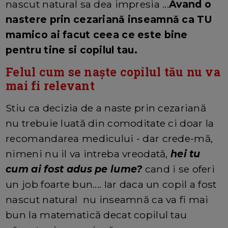
nascut natural sa dea impresia ...
Avand o
nastere prin cezariană inseamnă ca TU
mamico ai facut ceea ce este bine
pentru tine si copilul tau.
Felul cum se naște copilul tău nu va
mai fi relevant
Stiu ca decizia de a naste prin cezariană
nu trebuie luată din comoditate ci doar la
recomandarea medicului - dar crede-mă,
nimeni nu il va intreba vreodată,
hei tu
cum ai fost adus pe lume?
cand i se oferi
un job foarte bun.... Iar daca un copil a fost
nascut natural nu inseamnă ca va fi mai
bun la matematică decat copilul tau