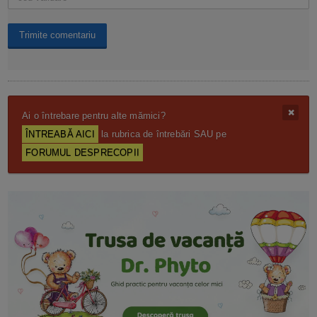
Ai o întrebare pentru alte mămici?
ÎNTREABĂ AICI
la rubrica de întrebări SAU pe
FORUMUL DESPRECOPII