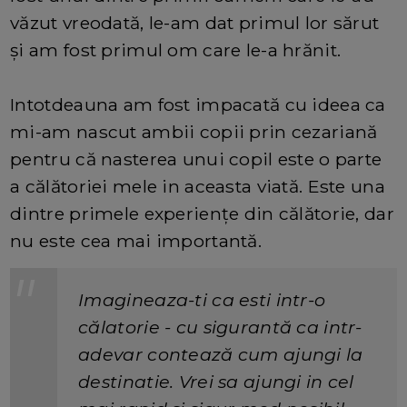
văzut vreodată, le-am dat primul lor sărut
și am fost primul om care le-a hrănit.
Intotdeauna am fost impacată cu ideea ca
mi-am nascut ambii copii prin cezariană
pentru că nasterea unui copil este o parte
a călătoriei mele in aceasta viată. Este una
dintre primele experiențe din călătorie, dar
nu este cea mai importantă.
Imagineaza-ti ca esti intr-o
călatorie - cu sigurantă ca intr-
adevar contează cum ajungi la
destinatie. Vrei sa ajungi in cel