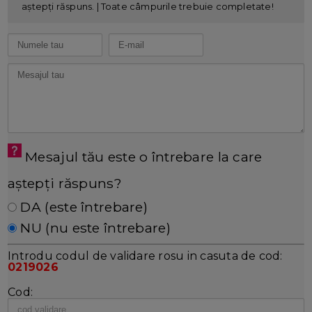
aștepți răspuns. | Toate câmpurile trebuie completate!
Mesajul tău este o întrebare la care
aștepți răspuns?
DA (este întrebare)
NU (nu este întrebare)
Introdu codul de validare rosu in casuta de cod:
0219026
Cod: