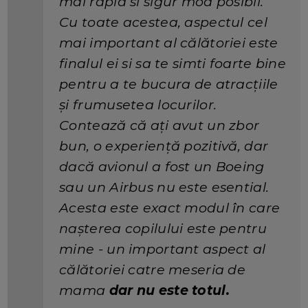
mai rapid si sigur mod posibil.
Cu toate acestea, aspectul cel
mai important al călătoriei este
finalul ei si sa te simti foarte bine
pentru a te bucura de atracțiile
și frumusetea locurilor.
Contează că ați avut un zbor
bun, o experiență pozitivă, dar
dacă avionul a fost un Boeing
sau un Airbus nu este esential.
Acesta este exact modul în care
nașterea copilului este pentru
mine - un important aspect al
călătoriei catre meseria de
mama
dar nu este totul.