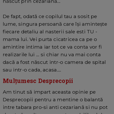
născut prin cezariană...
De fapt, odată ce copilul tau a sosit pe
lume, singura persoană care își amintește
fiecare detaliu al nasterii sale esti TU -
mama lui. Vei purta cicatricea ca pe o
amintire intima iar tot ce va conta vor fi
realizarile lui ... si chiar nu va mai conta
dacă a fost născut intr-o camera de spital
sau intr-o cada, acasa....
Mulțumesc Desprecopii
Am tinut să impart aceasta opinie pe
Desprecopii pentru a mentine o balantă
intre tabara pro-si anti cezariană si nu pot