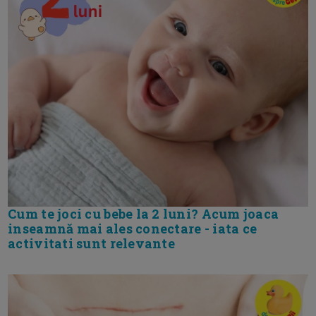
Cum te joci cu bebe la 2 luni? Acum joaca
inseamnă mai ales conectare - iata ce
activitati sunt relevante