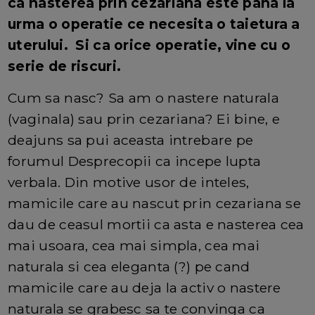
ca nasterea prin cezariana este pana la
urma o operatie ce necesita o taietura a
uterului. Si ca orice operatie, vine cu o
serie de riscuri.
Cum sa nasc? Sa am o nastere naturala
(vaginala) sau prin cezariana? Ei bine, e
deajuns sa pui aceasta intrebare pe
forumul Desprecopii ca incepe lupta
verbala. Din motive usor de inteles,
mamicile care au nascut prin cezariana se
dau de ceasul mortii ca asta e nasterea cea
mai usoara, cea mai simpla, cea mai
naturala si cea eleganta (?) pe cand
mamicile care au deja la activ o nastere
naturala se grabesc sa te convinga ca