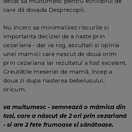
decat să multumesc pentru echilibrul de
care dă dovada Desprecopii.
Nu incerc sa minimalizez riscurile si
importanta deciziei de a naste prin
cezariana - dar va rog, ascultati si opinia
unei mamici care nascut de doua orim
prin cezariana iar rezultatul a fost excelent.
Greutătile meseriei de mamă, incep a
doua zi dupa nasterea bebelusului,
oricum.
va multumesc - semnează o mămica din
Iasi, care a născut de 2 ori prin cezariană
- si are 2 fete frumoase si sănătoase.