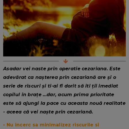
Asadar vei naste prin operatie cezariana. Este
adevărat ca nașterea prin cezariană are și o
serie de riscuri și ti-ai fi dorit să iti ții imediat
copilul in brațe ...dar, acum prima prioritate
este să ajungi la pace cu aceasta nouă realitate
- aceea că vei naște prin cezariană.
• Nu incerc sa minimalizez riscurile si