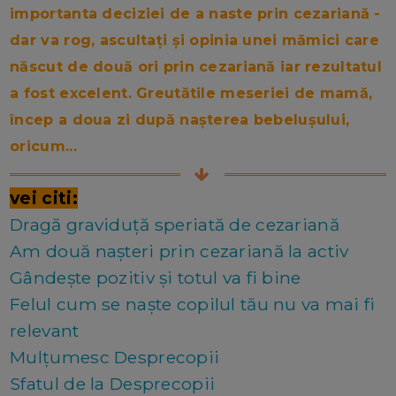
importanta deciziei de a naste prin cezariană -
dar va rog, ascultați și opinia unei mămici care
născut de două ori prin cezariană iar rezultatul
a fost excelent. Greutătile meseriei de mamă,
încep a doua zi după nașterea bebelușului,
oricum...
vei citi:
Dragă graviduță speriată de cezariană
Am două nașteri prin cezariană la activ
Gândește pozitiv și totul va fi bine
Felul cum se naște copilul tău nu va mai fi
relevant
Mulțumesc Desprecopii
Sfatul de la Desprecopii