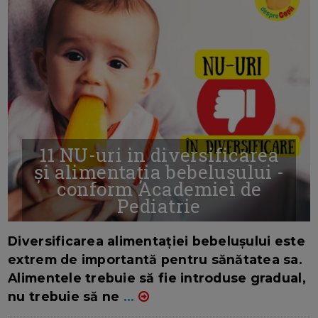
11 NU-uri in diversificarea
și alimentația bebelușului -
conform Academiei de
Pediatrie
16/7/2026
AUTOR: EDITOR DC.
Diversificarea alimentației bebelușului este
extrem de importantă pentru sănătatea sa.
Alimentele trebuie să fie introduse gradual,
nu trebuie să ne
...