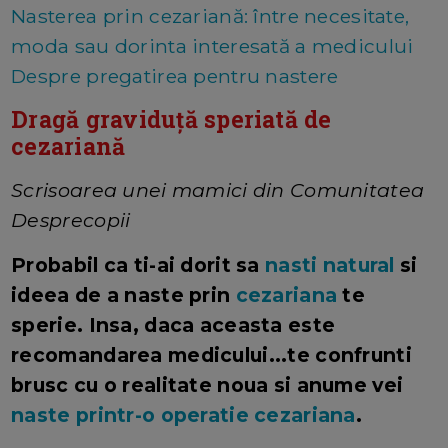
Nasterea prin cezariană: între necesitate,
moda sau dorinta interesată a medicului
Despre pregatirea pentru nastere
Dragă graviduță speriată de
cezariană
Scrisoarea unei mamici din Comunitatea
Desprecopii
Probabil ca ti-ai dorit sa
nasti natural
si
ideea de a naste prin
cezariana
te
sperie. Insa, daca aceasta este
recomandarea medicului...te confrunti
brusc cu o realitate noua si anume vei
naste printr-o operatie cezariana
.