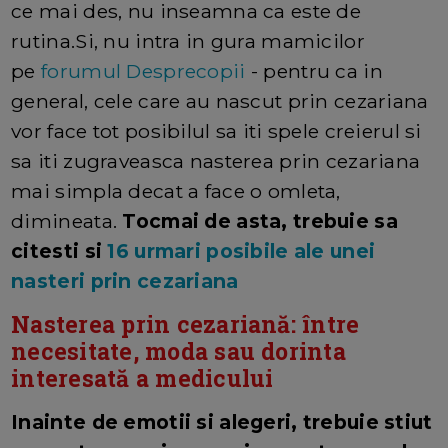
ce mai des, nu inseamna ca este de
rutina.Si, nu intra in gura mamicilor
pe
forumul Desprecopii
- pentru ca in
general, cele care au nascut prin cezariana
vor face tot posibilul sa iti spele creierul si
sa iti zugraveasca nasterea prin cezariana
mai simpla decat a face o omleta,
dimineata.
Tocmai de asta, trebuie sa
citesti si
16 urmari posibile ale unei
nasteri prin cezariana
Nasterea prin cezariană: între
necesitate, moda sau dorinta
interesată a medicului
Inainte de emotii si alegeri, trebuie stiut