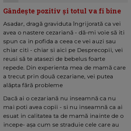
Gândește pozitiv și totul va fi bine
Asadar, dragă graviduta îngrijorată ca vei
avea o nastere cezariană - dă-mi voie să iti
spun ca in pofida a ceea ce vei auzi sau
chiar citi - chiar si aici pe Desprecopii, vei
reusi să te atasezi de bebelus foarte
repede. Din experienta mea de mamă care
a trecut prin două cezariane, vei putea
alăpta fără probleme
Dacă ai o cezariană nu inseamnă ca nu
mai poti avea copii - si nu inseamnă ca ai
esuat in calitatea ta de mamă inainte de o
incepe- așa cum se straduie cele care au