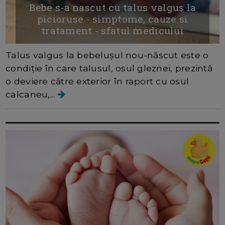
Bebe s-a nascut cu talus valgus la
picioruse - simptome, cauze si
tratament - sfatul medicului
Talus valgus la bebelușul nou-născut este o
condiție în care talusul, osul gleznei, prezintă
o deviere către exterior în raport cu osul
calcaneu,...