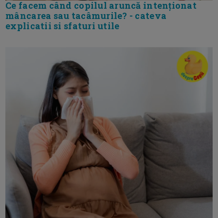
Ce facem când copilul aruncă intenționat
mâncarea sau tacâmurile? - cateva
explicatii si sfaturi utile