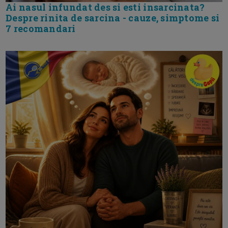
Ai nasul infundat des si esti insarcinata?
Despre rinita de sarcina - cauze, simptome si
7 recomandari