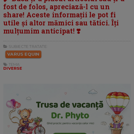
fost de folos, apreciază-l cu un
share! Aceste informații le pot fi
utile și altor mămici sau tătici. Îți
mulțumim anticipat! ❣️
SUBIECTE TRATATE:
VARUS EQUIN
TEMA:
DIVERSE