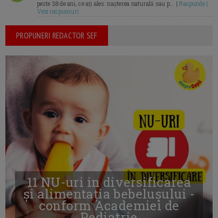
peste 38 de ani, ce ați ales: nașterea naturală sau p... |
Raspunde |
Vezi raspunsuri
PROPUNERI REDACTOR SEF
11 NU-uri in diversificarea
și alimentația bebelușului -
conform Academiei de
Pediatrie