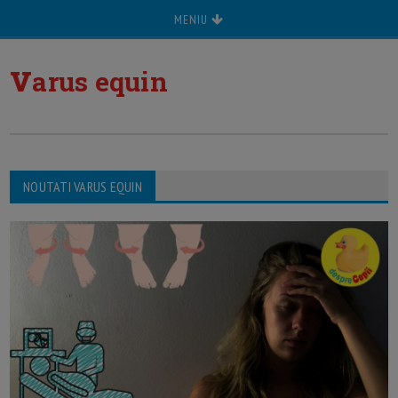
MENIU
v
arus equin
NOUTATI VARUS EQUIN