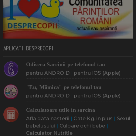
APLICATII DESPRECOPII
Odiseea Sarcinii pe telefonul tau
pentru ANDROID
|
pentru IOS (Apple)
"Eu, Mămica" pe telefonul tau
pentru ANDROID
|
pentru IOS (Apple)
Calculatoare utile in sarcina
Afla data nasterii
|
Cate Kg. in plus
|
Sexul
bebelusului
|
Culoare ochi bebe
|
Calculator Nutritie