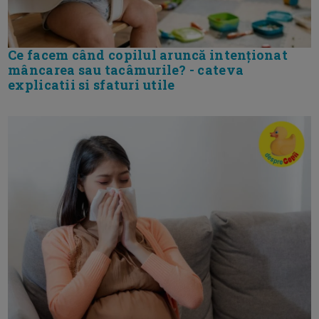
Ce facem când copilul aruncă intenționat
mâncarea sau tacâmurile? - cateva
explicatii si sfaturi utile