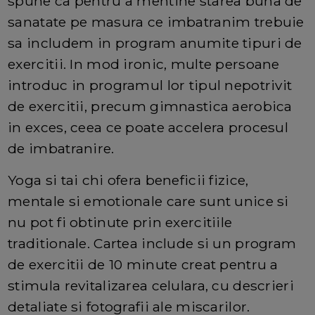
spune ca pentru a mentine starea buna de
sanatate pe masura ce imbatranim trebuie
sa includem in program anumite tipuri de
exercitii. In mod ironic, multe persoane
introduc in programul lor tipul nepotrivit
de exercitii, precum gimnastica aerobica
in exces, ceea ce poate accelera procesul
de imbatranire.
Yoga si tai chi ofera beneficii fizice,
mentale si emotionale care sunt unice si
nu pot fi obtinute prin exercitiile
traditionale. Cartea include si un program
de exercitii de 10 minute creat pentru a
stimula revitalizarea celulara, cu descrieri
detaliate si fotografii ale miscarilor.