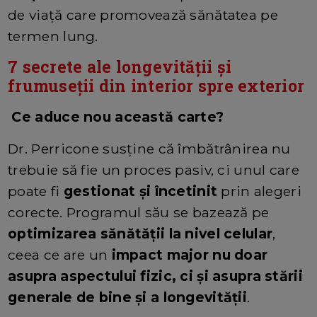
de viață care promovează sănătatea pe
termen lung.
7 secrete ale longevității și
frumuseții din interior spre exterior
Ce aduce nou această carte?
Dr. Perricone susține că îmbătrânirea nu
trebuie să fie un proces pasiv, ci unul care
poate fi
gestionat și încetinit
prin alegeri
corecte. Programul său se bazează pe
optimizarea sănătății la nivel celular
,
ceea ce are un
impact major nu doar
asupra aspectului fizic, ci și asupra stării
generale de bine și a longevității
.