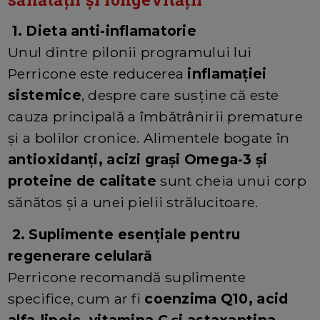
1. Dieta anti-inflamatorie
Unul dintre pilonii programului lui
Perricone este reducerea
inflamației
sistemice
, despre care susține că este
cauza principală a îmbătrânirii premature
și a bolilor cronice. Alimentele bogate în
antioxidanți, acizi grași Omega-3 și
proteine de calitate
sunt cheia unui corp
sănătos și a unei pielii strălucitoare.
2. Suplimente esențiale pentru
regenerare celulară
Perricone recomandă suplimente
specifice, cum ar fi
coenzima Q10, acid