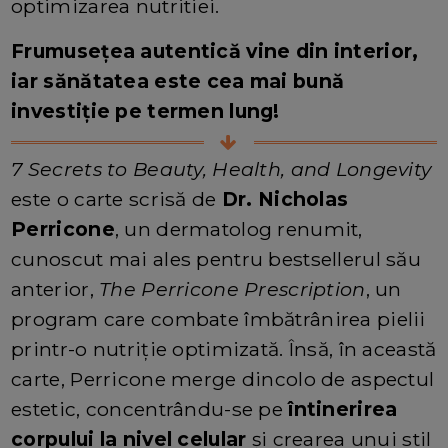
optimizarea nutritiei.
Frumusețea autentică vine din interior,
iar sănătatea este cea mai bună
investiție pe termen lung!
7 Secrets to Beauty, Health, and Longevity
este o carte scrisă de
Dr. Nicholas
Perricone
, un dermatolog renumit,
cunoscut mai ales pentru bestsellerul său
anterior,
The Perricone Prescription
, un
program care combate îmbătrânirea pielii
printr-o nutriție optimizată. Însă, în această
carte, Perricone merge dincolo de aspectul
estetic, concentrându-se pe
întinerirea
corpului la nivel celular
și crearea unui stil