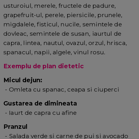
usturoiul, merele, fructele de padure,
grapefruit-ul, perele, piersicile, prunele,
migdalele, fisticul, nucile, semintele de
dovleac, semintele de susan, iaurtul de
capra, lintea, nautul, ovazul, orzul, hrisca,
spanacul, napii, algele, vinul rosu.
Exemplu de plan dietetic
Micul dejun:
- Omleta cu spanac, ceapa si ciuperci
Gustarea de dimineata
- Iaurt de capra cu afine
Pranzul
- Salada verde si carne de pui si avocado