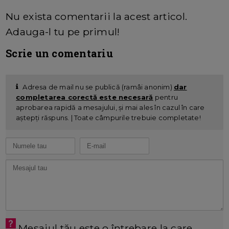
Nu exista comentarii la acest articol.
Adauga-l tu pe primul!
Scrie un comentariu
Adresa de mail nu se publică (ramâi anonim)
dar
completarea corectă este necesară
pentru
aprobarea rapidă a mesajului, și mai ales în cazul în care
aștepți răspuns. | Toate câmpurile trebuie completate!
Mesajul tău este o întrebare la care