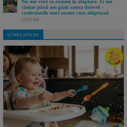
Nu am vrut să renunț la alăptare. Si am
căutat până am găsit cauza durerii -
confesiunile unei mame care alăptează
27/3/2026
ULTIMILE ARTICOLE