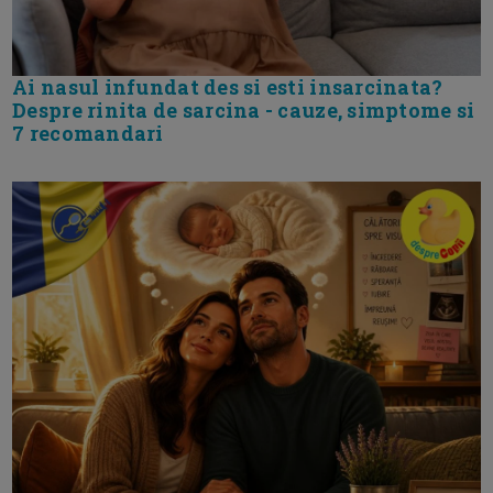
Ai nasul infundat des si esti insarcinata?
Despre rinita de sarcina - cauze, simptome si
7 recomandari