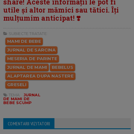
share! Aceste informații le pot fi
utile și altor mămici sau tătici. Îți
mulțumim anticipat! ❣️
SUBIECTE TRATATE:
MAMI DE BEBE
JURNAL DE SARCINA
MESERIA DE PARINTE
JURNAL DE MAMI
BEBELUS
ALAPTAREA DUPA NASTERE
GRESELI
TEMA:
JURNAL
DE MAMI DE
BEBE SCUMP
COMENTARII VIZITATORI