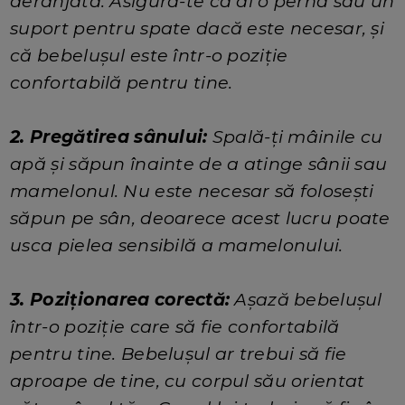
deranjată. Asigură-te că ai o pernă sau un
suport pentru spate dacă este necesar, și
că bebelușul este într-o poziție
confortabilă pentru tine.
2. Pregătirea sânului:
Spală-ți mâinile cu
apă și săpun înainte de a atinge sânii sau
mamelonul. Nu este necesar să folosești
săpun pe sân, deoarece acest lucru poate
usca pielea sensibilă a mamelonului.
3. Poziționarea corectă:
Așază bebelușul
într-o poziție care să fie confortabilă
pentru tine. Bebelușul ar trebui să fie
aproape de tine, cu corpul său orientat