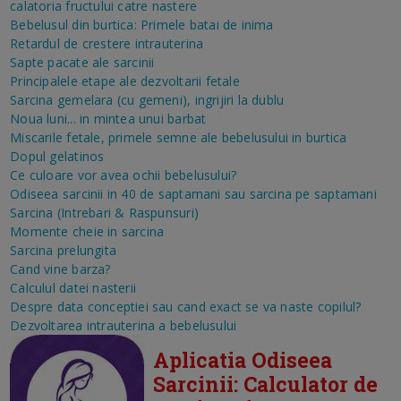
calatoria fructului catre nastere
Bebelusul din burtica: Primele batai de inima
Retardul de crestere intrauterina
Sapte pacate ale sarcinii
Principalele etape ale dezvoltarii fetale
Sarcina gemelara (cu gemeni), ingrijiri la dublu
Noua luni... in mintea unui barbat
Miscarile fetale, primele semne ale bebelusului in burtica
Dopul gelatinos
Ce culoare vor avea ochii bebelusului?
Odiseea sarcinii in 40 de saptamani sau sarcina pe saptamani
Sarcina (Intrebari & Raspunsuri)
Momente cheie in sarcina
Sarcina prelungita
Cand vine barza?
Calculul datei nasterii
Despre data conceptiei sau cand exact se va naste copilul?
Dezvoltarea intrauterina a bebelusului
Aplicatia Odiseea
Sarcinii: Calculator de