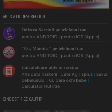
APLICATII DESPRECOPII
Odiseea Sarcinii pe telefonul tau
pentru ANDROID
|
pentru IOS (Apple)
"Eu, Mămica" pe telefonul tau
pentru ANDROID
|
pentru IOS (Apple)
Calculatoare utile in sarcina
Afla data nasterii
|
Cate Kg. in plus
|
Sexul
bebelusului
|
Culoare ochi bebe
|
Calculator Nutritie
CINE ESTI? CE CAUTI?