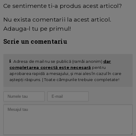
Ce sentimente ti-a produs acest articol?
Nu exista comentarii la acest articol.
Adauga-l tu pe primul!
Scrie un comentariu
Adresa de mail nu se publică (ramâi anonim)
dar
completarea corectă este necesară
pentru
aprobarea rapidă a mesajului, și mai ales în cazul în care
aștepți răspuns. | Toate câmpurile trebuie completate!