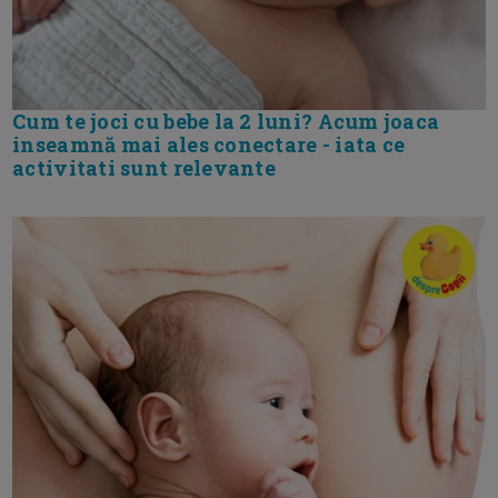
Cum te joci cu bebe la 2 luni? Acum joaca
inseamnă mai ales conectare - iata ce
activitati sunt relevante