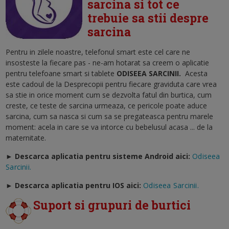
sarcina si tot ce
trebuie sa stii despre
sarcina
Pentru in zilele noastre, telefonul smart este cel care ne
insosteste la fiecare pas - ne-am hotarat sa creem o aplicatie
pentru telefoane smart si tablete
ODISEEA SARCINII
.
Acesta
este cadoul de la Desprecopii pentru fiecare graviduta care vrea
sa stie in orice moment cum se dezvolta fatul din burtica, cum
creste, ce teste de sarcina urmeaza, ce pericole poate aduce
sarcina, cum sa nasca si cum sa se pregateasca pentru marele
moment: acela in care se va intorce cu bebelusul acasa ... de la
maternitate.
► Descarca aplicatia pentru sisteme Android aici:
Odiseea
Sarcinii.
►
Descarca aplicatia pentru IOS aici:
Odiseea Sarcinii.
Suport si grupuri de burtici