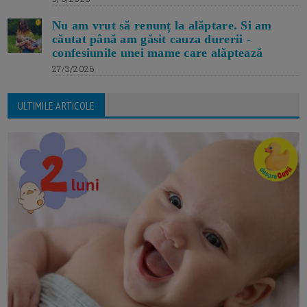
Nu am vrut să renunț la alăptare. Si am
căutat până am găsit cauza durerii -
confesiunile unei mame care alăptează
27/3/2026
ULTIMILE ARTICOLE