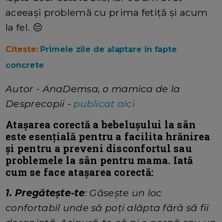
aceeași problemă cu prima fetiță și acum
la fel. 😔
Citeste:
Primele zile de alaptare in fapte
concrete
Autor - AnaDemsa, o mamica de la
Desprecopii -
publicat aici
Atașarea corectă a bebelușului la sân
este esențială pentru a facilita hrănirea
și pentru a preveni disconfortul sau
problemele la sân pentru mama. Iată
cum se face atașarea corectă:
1. Pregătește-te
: Găsește un loc
confortabil unde să poți alăpta fără să fii