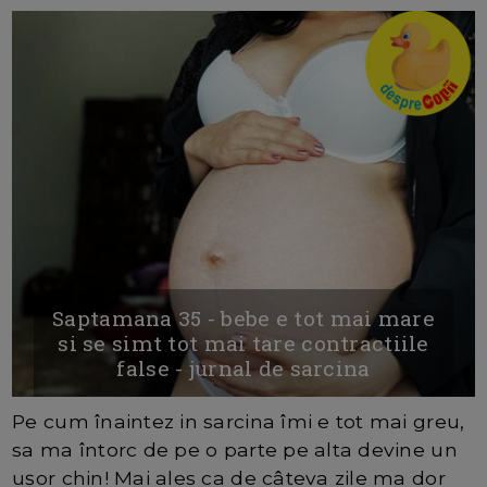
Saptamana 35 - bebe e tot mai mare
si se simt tot mai tare contractiile
false - jurnal de sarcina
Pe cum înaintez in sarcina îmi e tot mai greu,
sa ma întorc de pe o parte pe alta devine un
ușor chin! Mai ales ca de câteva zile ma dor