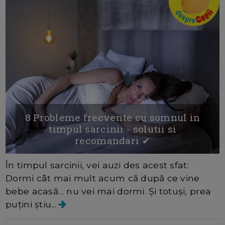
8 Probleme frecvente cu somnul in
timpul sarcinii - solutii si
recomandari ✔
În timpul sarcinii, vei auzi des acest sfat:
Dormi cât mai mult acum că după ce vine
bebe acasă… nu vei mai dormi. Și totuși, prea
puțini știu...