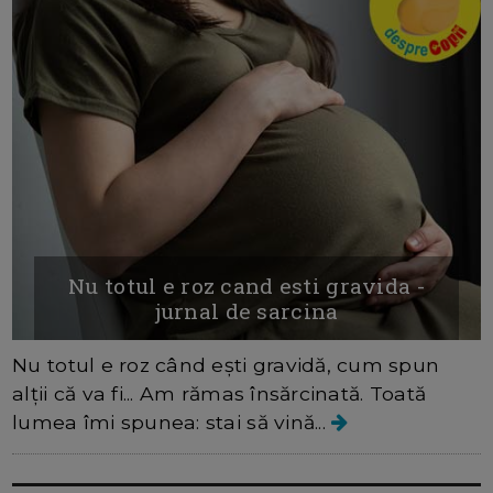
Nu totul e roz cand esti gravida -
jurnal de sarcina
Nu totul e roz când ești gravidă, cum spun
alții că va fi... Am rămas însărcinată. Toată
lumea îmi spunea: stai să vină...