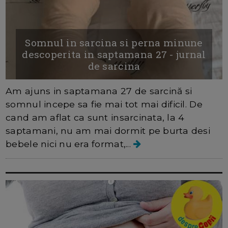
Somnul in sarcina si perna minune
descoperita in saptamana 27 - jurnal
de sarcina
Am ajuns in saptamana 27 de sarcină si
somnul incepe sa fie mai tot mai dificil. De
cand am aflat ca sunt insarcinata, la 4
saptamani, nu am mai dormit pe burta desi
bebele nici nu era format,...