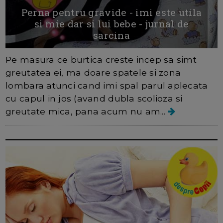
Perna pentru gravide - imi este utila
si mie dar si lui bebe - jurnal de
sarcina
Pe masura ce burtica creste incep sa simt
greutatea ei, ma doare spatele si zona
lombara atunci cand imi spal parul aplecata
cu capul in jos (avand dubla scolioza si
greutate mica, pana acum nu am...