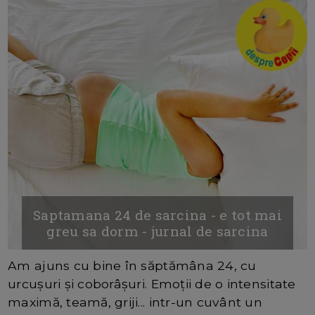
Saptamana 24 de sarcina - e tot mai
greu sa dorm - jurnal de sarcina
Am ajuns cu bine în săptămâna 24, cu
urcușuri și coborâșuri. Emoții de o intensitate
maximă, teamă, griji... intr-un cuvânt un