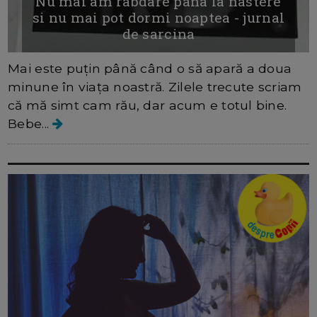
Nu mai am rabdare pana la nastere
si nu mai pot dormi noaptea - jurnal
de sarcina
Mai este puțin până când o să apară a doua
minune în viața noastră. Zilele trecute scriam
că mă simt cam rău, dar acum e totul bine.
Bebe...