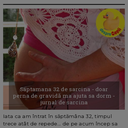
Saptamana 32 de sarcina - doar
perna de gravidă ma ajuta sa dorm -
jurnal de sarcina
Iata ca am întrat în săptămâna 32, timpul
trece atât de repede.... de pe acum încep sa