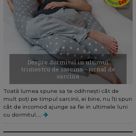
Despre dormitul in ultimul
trimestru de sarcina - jurnal de
sarcina
Toată lumea spune sa te odihnești cât de
mult poți pe timpul sarcinii, ei bine, nu îți spun
cât de incomod ajunge sa fie in ultimele luni
cu dormitul......