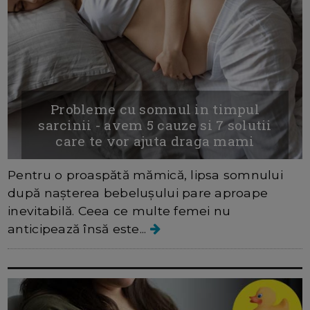
Probleme cu somnul in timpul
sarcinii - avem 5 cauze si 7 solutii
care te vor ajuta draga mami
Pentru o proaspătă mămică, lipsa somnului
după nașterea bebelușului pare aproape
inevitabilă. Ceea ce multe femei nu
anticipează însă este...