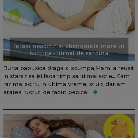
Iarasi nesomn si zbenguiala mare in
burtica - jurnal de sarcina
Buna papusica draga si scumpa,Mami a reusit
in sfarsit sa isi faca timp sa iti mai scrie... Cam
rar mai sciriu in ultima vreme, stiu :( dar am
atatea lucruri de facut bebica!...