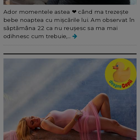
Ador momentele astea ❤ când ma trezește
bebe noaptea cu mișcările lui. Am observat în
săptămâna 22 ca nu reușesc sa ma mai
odihnesc cum trebuie,...