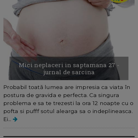
Mici neplaceri in saptamana 27 -
jurnal de sarcina
Probabil toată lumea are impresia ca viata în
postura de gravida e perfecta. Ca singura
problema e sa te trezesti la ora 12 noapte cu o
pofta si pufff sotul alearga sa o indeplineasca.
Ei...