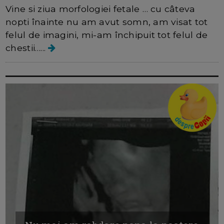
Vine si ziua morfologiei fetale … cu câteva
nopti înainte nu am avut somn, am visat tot
felul de imagini, mi-am închipuit tot felul de
chestii…...