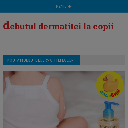
MENIU
d
ebutul dermatitei la copii
NOUTATI DEBUTUL DERMATITEI LA COPII