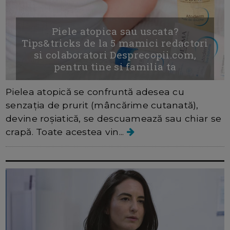
Piele atopica sau uscata?
Tips&tricks de la 5 mamici redactori
si colaboratori Desprecopii.com,
pentru tine si familia ta
Pielea atopică se confruntă adesea cu
senzația de prurit (mâncărime cutanată),
devine roșiatică, se descuamează sau chiar se
crapă. Toate acestea vin...