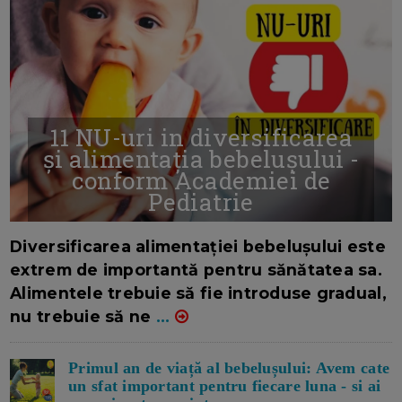
11 NU-uri in diversificarea
și alimentația bebelușului -
conform Academiei de
Pediatrie
16/7/2026
AUTOR: EDITOR DC.
Diversificarea alimentației bebelușului este
extrem de importantă pentru sănătatea sa.
Alimentele trebuie să fie introduse gradual,
nu trebuie să ne
...
Primul an de viață al bebelușului: Avem cate
un sfat important pentru fiecare luna - si ai