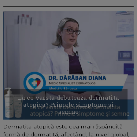
La ce varsta debuteaza dermatita
atopica? Primele simptome si
semne
Dermatita atopică este cea mai răspândită
formă de dermatită, afectând, la nivel global,