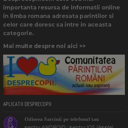
importanta resursa de informatii online
in limba romana adresata parintilor si
celor care doresc sa intre in aceasta
categorie.
Mai multe despre noi aici >>
APLICATII DESPRECOPII
Odiseea Sarcinii pe telefonul tau
pentru ANDROID
|
pentru IOS (Apple)