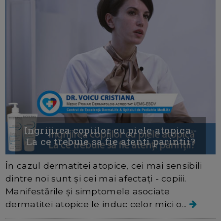
Ingrijirea copiilor cu piele atopica -
La ce trebuie sa fie atenti parintii?
În cazul dermatitei atopice, cei mai sensibili
dintre noi sunt şi cei mai afectaţi - copiii.
Manifestările şi simptomele asociate
dermatitei atopice le induc celor mici o...