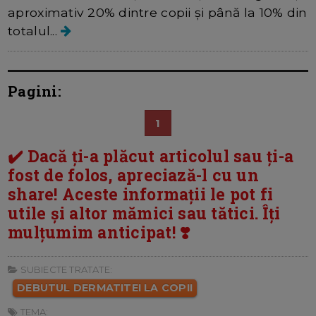
aproximativ 20% dintre copii și până la 10% din
totalul...
Pagini:
1
✔️ Dacă ți-a plăcut articolul sau ți-a
fost de folos, apreciază-l cu un
share! Aceste informații le pot fi
utile și altor mămici sau tătici. Îți
mulțumim anticipat! ❣️
SUBIECTE TRATATE:
DEBUTUL DERMATITEI LA COPII
TEMA: