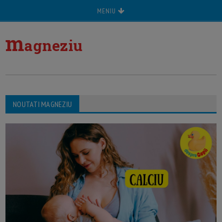
MENIU
m
agneziu
NOUTATI MAGNEZIU