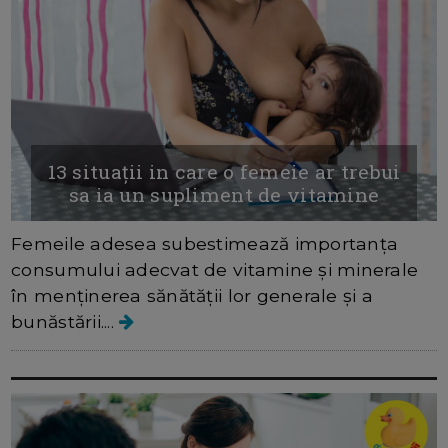
13 situații in care o femeie ar trebui
sa ia un supliment de vitamine
Femeile adesea subestimează importanța
consumului adecvat de vitamine și minerale
în menținerea sănătății lor generale și a
bunăstării....