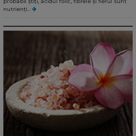
probabil știți, acidul folic, fibrele și fierul sunt
nutrienți...