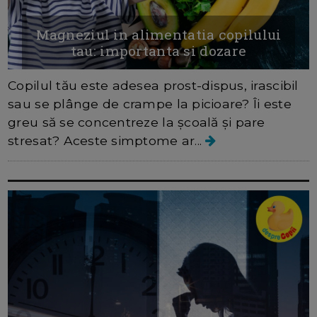
Magneziul in alimentatia copilului
tau: importanta si dozare
Copilul tău este adesea prost-dispus, irascibil
sau se plânge de crampe la picioare? Îi este
greu să se concentreze la școală și pare
stresat? Aceste simptome ar...