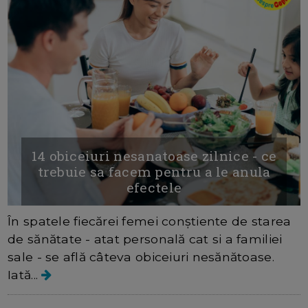
14 obiceiuri nesanatoase zilnice - ce
trebuie sa facem pentru a le anula
efectele
În spatele fiecărei femei conștiente de starea
de sănătate - atat personală cat si a familiei
sale - se află câteva obiceiuri nesănătoase.
Iată...