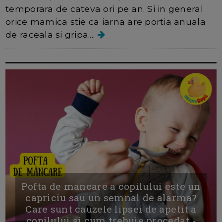
temporara de cateva ori pe an. Si in general
orice mamica stie ca iarna are portia anuala
de raceala si gripa....
Pofta de mancare a copilului este un
capriciu sau un semnal de alarma?
Care sunt cauzele lipsei de apetit a
copilului si cum trebuie procedat -