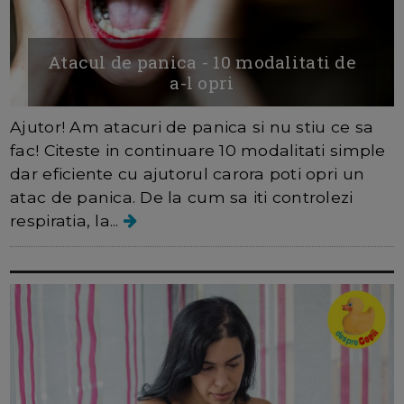
Atacul de panica - 10 modalitati de
a-l opri
Ajutor! Am atacuri de panica si nu stiu ce sa
fac! Citeste in continuare 10 modalitati simple
dar eficiente cu ajutorul carora poti opri un
atac de panica. De la cum sa iti controlezi
respiratia, la...