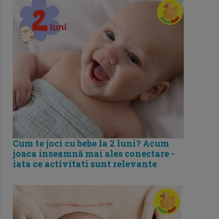
Cum te joci cu bebe la 2 luni? Acum
joaca inseamnă mai ales conectare -
iata ce activitati sunt relevante