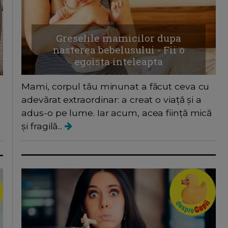
Greselile mamicilor dupa
nasterea bebelusului - Fii o
egoista inteleapta
Mami, corpul tău minunat a făcut ceva cu
adevărat extraordinar: a creat o viață și a
adus-o pe lume. Iar acum, acea ființă mică
și fragilă...