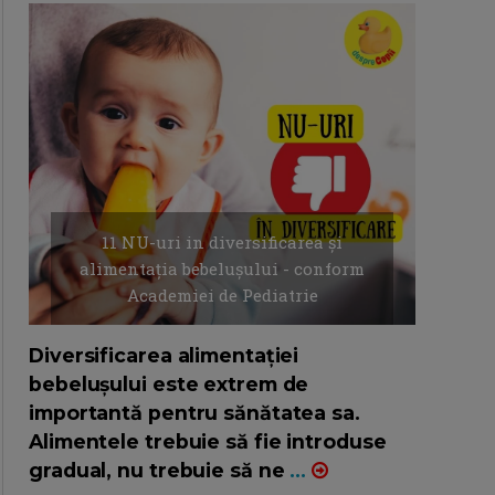
11 NU-uri in diversificarea și
alimentația bebelușului - conform
Academiei de Pediatrie
16/7/2026
AUTOR: EDITOR DC.
Diversificarea alimentației
bebelușului este extrem de
importantă pentru sănătatea sa.
Alimentele trebuie să fie introduse
gradual, nu trebuie să ne
...