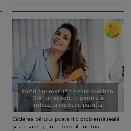
Parul tau merită ce este mai bun!
Sfaturi si solutii pentru a
infrunta caderea parului
Căderea părului poate fi o problemă reală
și stresantă pentru femeile de toate