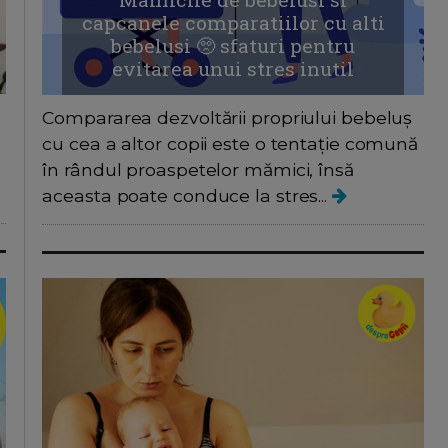
capcanele comparatiilor cu alti
bebelusi 🥺 sfaturi pentru
evitarea unui stres inutil
Compararea dezvoltării propriului bebeluș
l
cu cea a altor copii este o tentație comună
în rândul proaspetelor mămici, însă
aceasta poate conduce la stres...