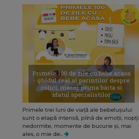
Primele 100 de zile cu bebe acasa
- ghidul real al parintilor despre
colici, masaj, prima baita si
sfatul specialistilor
Primele trei luni de viață ale bebelușului
sunt o etapă intensă, plină de emoții, nopți
nedormite, momente de bucurie și, mai
ales, o mie de...