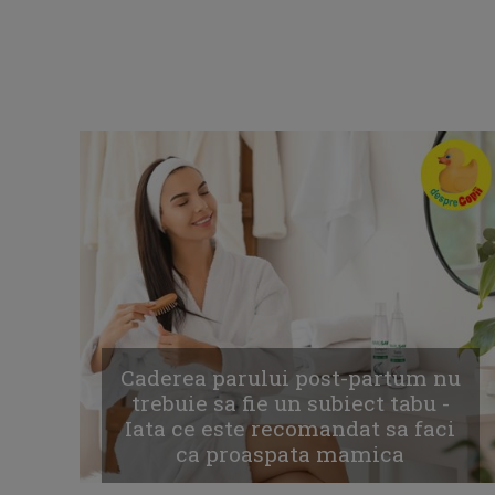
Caderea parului post-partum nu
trebuie sa fie un subiect tabu -
Iata ce este recomandat sa faci
ca proaspata mamica