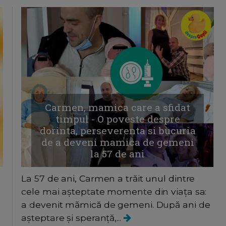
Carmen, mamica care a sfidat
timpul - O poveste despre
dorinta, perseverenta si bucuria
de a deveni mamica de gemeni
la 57 de ani
La 57 de ani, Carmen a trăit unul dintre
cele mai așteptate momente din viața sa:
a devenit mămică de gemeni. După ani de
așteptare și speranță,...