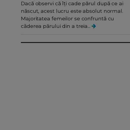
Dacă observi că îți cade părul după ce ai
născut, acest lucru este absolut normal.
Majoritatea femeilor se confruntă cu
căderea părului din a treia...