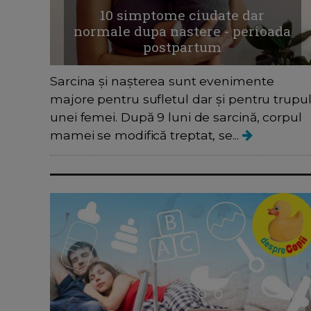
10 simptome ciudate dar
normale dupa nastere - perioada
postpartum
Sarcina și nașterea sunt evenimente
majore pentru sufletul dar și pentru trupu
unei femei. După 9 luni de sarcină, corpul
mamei se modifică treptat, se...