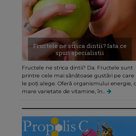
Fructele ne strica dintii? Iata ce
spun specialistii
Fructele ne strica dintii? Da. Fructele sunt
printre cele mai sănătoase gustări pe care
le poți alege. Oferă organismului energie, 
mare varietate de vitamine, în...