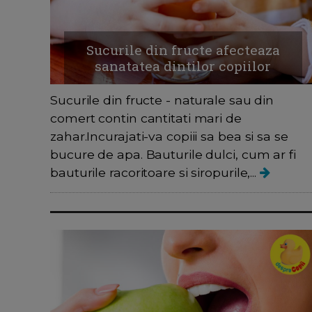
Sucurile din fructe afecteaza
sanatatea dintilor copiilor
Sucurile din fructe - naturale sau din
comert contin cantitati mari de
zahar.Incurajati-va copiii sa bea si sa se
bucure de apa. Bauturile dulci, cum ar fi
bauturile racoritoare si siropurile,...