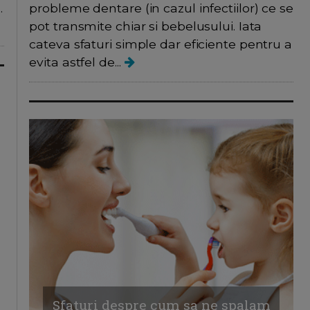
.
probleme dentare (in cazul infectiilor) ce se
pot transmite chiar si bebelusului. Iata
cateva sfaturi simple dar eficiente pentru a
evita astfel de...
Sfaturi despre cum sa ne spalam