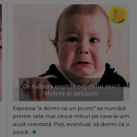
Ce tulbura noptile copilului mic?
Motive si nelinisti
Expresia "a dormi ca un prunc" se numără
printre cele mai cinice mituri pe care le-am
auzit vreodată. Poţi, eventual, să dormi ca o
pisică...