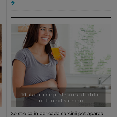
10 sfaturi de protejare a dintilor
in timpul sarcinii
a
Se stie ca in perioada sarcinii pot aparea