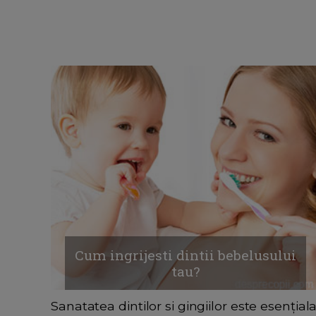
Cum ingrijesti dintii bebelusului
tau?
Sanatatea dintilor si gingiilor este esențial