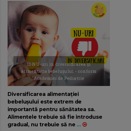
11 NU-uri in diversificarea și
alimentația bebelușului - conform
Academiei de Pediatrie
16/7/2026
AUTOR: EDITOR DC.
Diversificarea alimentației
bebelușului este extrem de
importantă pentru sănătatea sa.
Alimentele trebuie să fie introduse
gradual, nu trebuie să ne
...