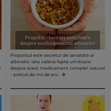
Propolis - lucruri uimitoare
despre medicamentul albinelor
Propolisul este secretul de sanatate al
albinelor. Iata cateva fapte uimitoare
o
despre acest medicament complet natural
- pretuit de mii de ani....