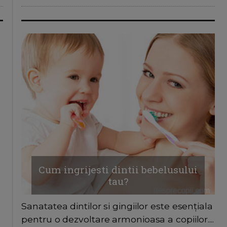
Cum ingrijesti dintii bebelusului
tau?
Sanatatea dintilor si gingiilor este esențiala
pentru o dezvoltare armonioasa a copiilor....