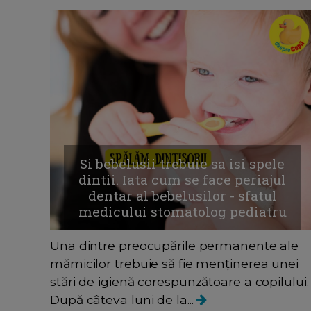
Si bebelusii trebuie sa isi spele
dintii. Iata cum se face periajul
dentar al bebelusilor - sfatul
medicului stomatolog pediatru
Una dintre preocupările permanente ale
mămicilor trebuie să fie menţinerea unei
stări de igienă corespunzătoare a copilului.
După câteva luni de la...