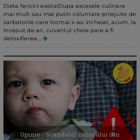
Dieta fericirii exista!Dupa excesele culinare
mai mult sau mai putin voluntare prilejuite de
sarbatorile care tocmai s-au incheiat, acum, la
inceput de an, cuvantul cheie pare a fi
detoxifierea....
Opinie - Scandalul zaharului din