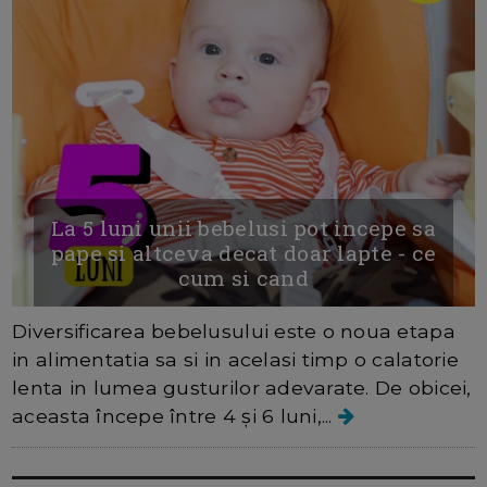
La 5 luni unii bebelusi pot incepe sa
pape si altceva decat doar lapte - ce
cum si cand
Diversificarea bebelusului este o noua etapa
in alimentatia sa si in acelasi timp o calatorie
lenta in lumea gusturilor adevarate. De obicei,
aceasta începe între 4 și 6 luni,...