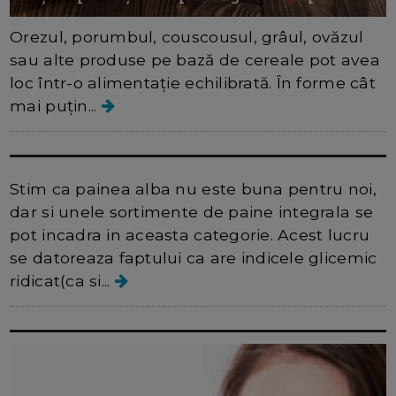
Orezul, porumbul, couscousul, grâul, ovăzul
sau alte produse pe bază de cereale pot avea
loc într-o alimentație echilibrată. În forme cât
mai puțin...
Paine integrala poate fi daunatoare
Stim ca painea alba nu este buna pentru noi,
dar si unele sortimente de paine integrala se
pot incadra in aceasta categorie. Acest lucru
se datoreaza faptului ca are indicele glicemic
ridicat(ca si...