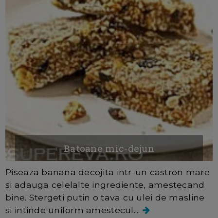
Batoane mic-dejun
Piseaza banana decojita intr-un castron mare
si adauga celelalte ingrediente, amestecand
bine. Stergeti putin o tava cu ulei de masline
si intinde uniform amestecul....