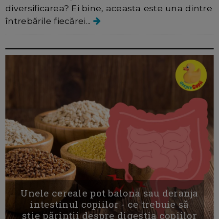
diversificarea? Ei bine, aceasta este una dintre
întrebările fiecărei...
Unele cereale pot balona sau deranja
intestinul copiilor - ce trebuie să
știe părinții despre digestia copiilor