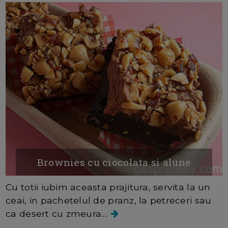
Brownies cu ciocolata si alune
Cu totii iubim aceasta prajitura, servita la un
ceai, in pachetelul de pranz, la petreceri sau
ca desert cu zmeura....