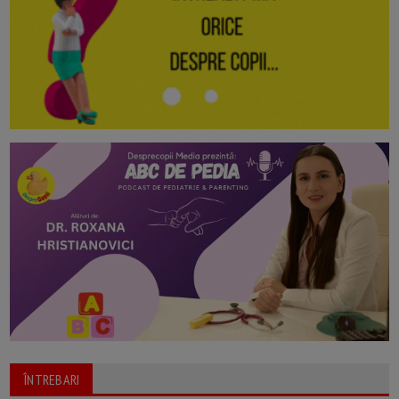
ÎNTREBARI