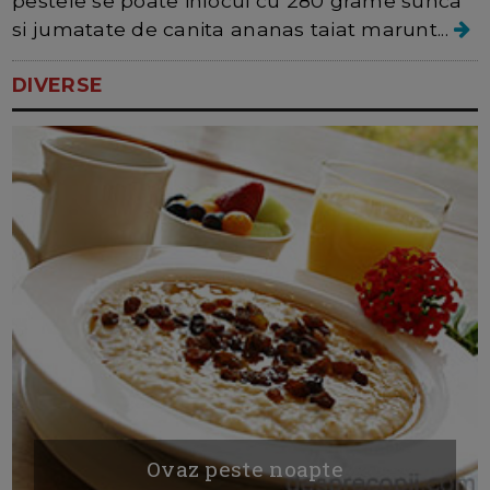
pestele se poate inlocui cu 280 grame sunca
si jumatate de canita ananas taiat marunt...
DIVERSE
Ovaz peste noapte