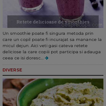
Retete delicioase de smoothies
Un smoothie poate fi singura metoda prin
care un copil poate fi incurajat sa manance la
micul dejun. Aici veti gasi cateva retete
deliciose la care copiii pot participa si adauga
ceea ce isi doresc....
DIVERSE