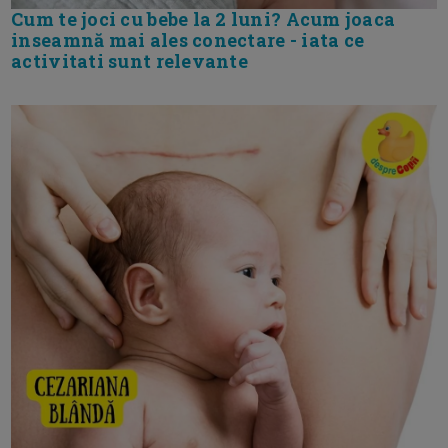
Cum te joci cu bebe la 2 luni? Acum joaca
inseamnă mai ales conectare - iata ce
activitati sunt relevante