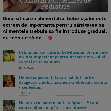
conform Academiei de
Pediatrie
16/7/2026
AUTOR: EDITOR DC.
Diversificarea alimentației bebelușului este
extrem de importantă pentru sănătatea sa.
Alimentele trebuie să fie introduse gradual,
nu trebuie să ne
...
Primul an de viață al bebelușului: Avem cate
un sfat important pentru fiecare luna - si ai
sa vezi ca te va ajuta
10/7/2026
Depresia postnatala sau baletul dintre
dragoste, emotii, hormoni si oboseala crunta
- confesiuni
9/6/2026
Nu am vrut să renunț la alăptare. Si am
căutat până am găsit cauza durerii -