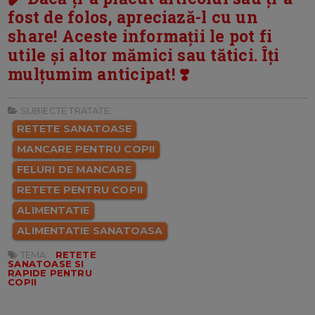
fost de folos, apreciază-l cu un
share! Aceste informații le pot fi
utile și altor mămici sau tătici. Îți
mulțumim anticipat! ❣️
SUBIECTE TRATATE:
RETETE SANATOASE
MANCARE PENTRU COPII
FELURI DE MANCARE
RETETE PENTRU COPII
ALIMENTATIE
ALIMENTATIE SANATOASA
TEMA:
RETETE
SANATOASE SI
RAPIDE PENTRU
COPII