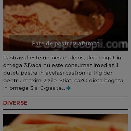
Pate de pastrav afumat
Pastravul este un peste uleios, deci bogat in
omega 3.Daca nu este consumat imediat il
puteti pastra in acelasi castron la frigider
pentru maxim 2 zile. Stiati ca?O dieta bogata
in omega 3 si 6-gasita...
DIVERSE