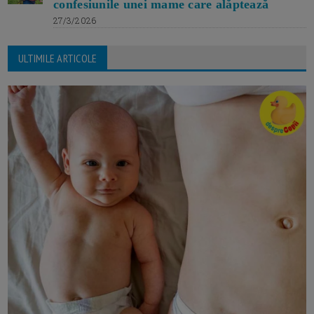
confesiunile unei mame care alăptează
27/3/2026
ULTIMILE ARTICOLE