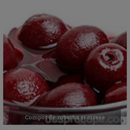
Compot de rubarba si cirese