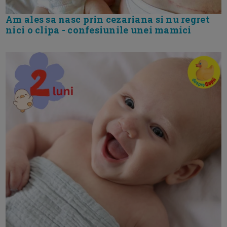
Am ales sa nasc prin cezariana si nu regret
nici o clipa - confesiunile unei mamici