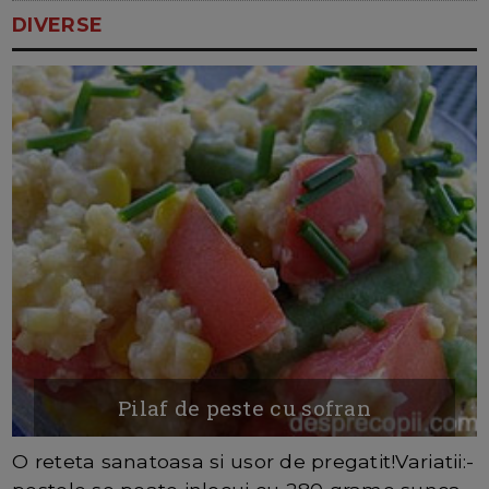
DIVERSE
Pilaf de peste cu sofran
O reteta sanatoasa si usor de pregatit!Variatii:-