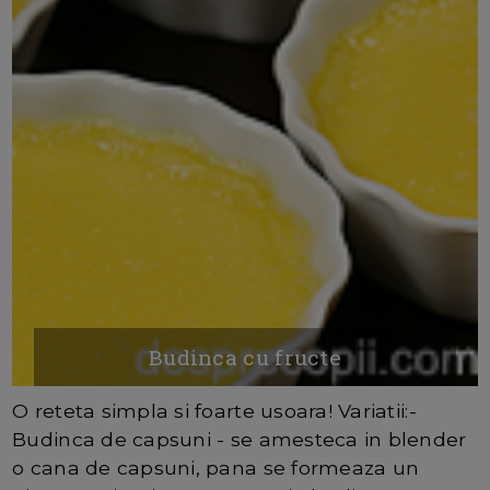
Budinca cu fructe
O reteta simpla si foarte usoara! Variatii:-
Budinca de capsuni - se amesteca in blender
o cana de capsuni, pana se formeaza un