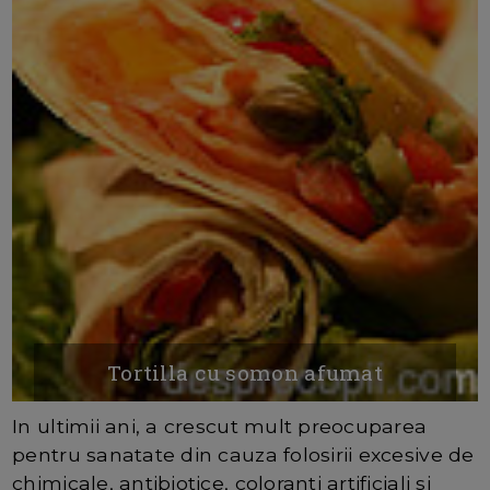
Tortilla cu somon afumat
In ultimii ani, a crescut mult preocuparea
pentru sanatate din cauza folosirii excesive de
chimicale, antibiotice, coloranti artificiali si