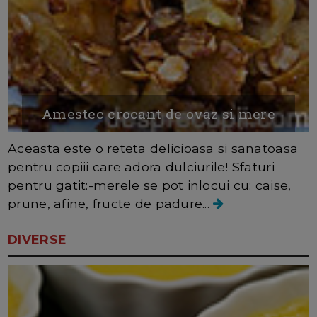
Amestec crocant de ovaz si mere
Aceasta este o reteta delicioasa si sanatoasa
pentru copiii care adora dulciurile! Sfaturi
pentru gatit:-merele se pot inlocui cu: caise,
prune, afine, fructe de padure...
DIVERSE